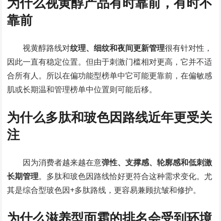
为什么视黄醇产品有时靠前，有时不
靠前
视黄醇路线对
纹理、细纹和夜间更新管理
很有针对性，
因此一直有稳定位置。但由于刺激门槛相对更高，它并不适
合所有人。所以在偏功能型榜单中它可能更靠前，在偏敏感
肌或长期温和管理榜单中位置则可能后移。
为什么多肽和玻色因路线近年更受关
注
因为消费者越来越在意
弹性、支撑感、轮廓感和低刺激
长期管理
。多肽和玻色因路线恰好更符合这种需求变化。尤
其是综合型玻色因+多肽路线，更容易兼顾抗皱和修护。
为什么滋养型面霜的排名会受到环境