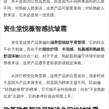
动，并不是因为它忽高忽低，而是因为不同榜单面向的人群
不同。对熟龄人群来说，这类产品可能更靠前；对轻熟龄人
群来说，它未必是第一优先级。
资生堂悦薇智感抗皱霜
资生堂这类产品更偏向
滋养型细纹平滑管理
。它的特点
不在于刺激，而在于把
细纹护理、丰润感、包裹感和熟龄肌
舒适体验
结合在一起。对于干皮、熟龄肌和偏干环境中的使
用者来说，这类产品通常更容易形成稳定体验。
从排行榜变化角度看，这类产品的位置波动，很多时候
不是因为产品本身变化，而是因为榜单主题不同。比如偏
“轻熟龄推荐”的榜单，它可能不会特别靠前；但在“干皮熟龄
抗老”主题中，它的参考价值会明显上升。