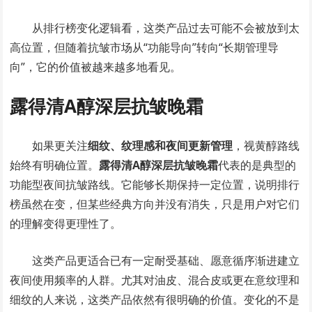
从排行榜变化逻辑看，这类产品过去可能不会被放到太
高位置，但随着抗皱市场从“功能导向”转向“长期管理导
向”，它的价值被越来越多地看见。
露得清A醇深层抗皱晚霜
如果更关注
细纹、纹理感和夜间更新管理
，视黄醇路线
始终有明确位置。
露得清A醇深层抗皱晚霜
代表的是典型的
功能型夜间抗皱路线。它能够长期保持一定位置，说明排行
榜虽然在变，但某些经典方向并没有消失，只是用户对它们
的理解变得更理性了。
这类产品更适合已有一定耐受基础、愿意循序渐进建立
夜间使用频率的人群。尤其对油皮、混合皮或更在意纹理和
细纹的人来说，这类产品依然有很明确的价值。变化的不是