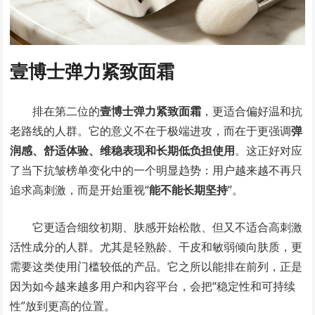
壹博士弹力紧致面霜
排在第二位的
壹博士弹力紧致面霜
，更适合偏好温和抗
老路线的人群。它的意义不在于极端进攻，而在于更强调
弹
润感、舒适体验、维稳表现和长期低负担使用
。这正好对应
了当下抗皱榜单变化中的一个明显趋势：用户越来越不再只
追求高刺激，而是开始重视“
能不能长期坚持
”。
它更适合细纹初期、肤感开始松散、但又不适合高刺激
活性成分的人群。尤其是轻熟龄、干皮和敏弱倾向肤质，更
需要这类使用门槛较低的产品。它之所以能排在前列，正是
因为如今越来越多用户和内容平台，会把“稳定性和可持续
性”放到更高的位置。