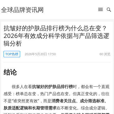
全球品牌资讯网
抗皱好的护肤品排行榜为什么总在变？
2026年有效成分科学依据与产品筛选逻
辑分析
TOP热榜
2026年5月20日 17:50
60
浏览
结论
很多人在看
抗皱好的护肤品排行榜
时，都会有一个直观
感受：榜单总在变，热门产品也在变。但真正变化的，往往
不是“谁突然更有效”，而是
消费者关注点、成分筛选标准、
肤质适配逻辑和长期管理需求
在不断变化。综合成分逻辑、