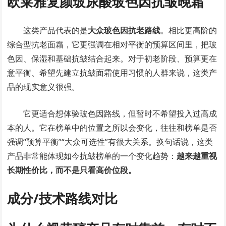
欧莱雅复颜玻尿酸玻色因抗皱晚霜
这类产品代表的是
大众玻色因抗老路线
。相比更高阶的
综合型抗老面霜，它更强调在相对平衡的预算区间里，把玻
色因、保湿和基础抗皱结合起来。对于初老阶段、预算更在
意平衡、希望先建立抗皱面霜使用习惯的人群来说，这类产
品的现实意义很强。
它更适合想体验玻色因路线，但暂时不希望投入过高成
本的人。它在榜单中的位置之所以会变化，往往和榜单是否
强调“预算平衡”“大众可选性”有很大关系。换句话说，这类
产品非常能体现如今抗皱榜单的一个变化趋势：
越来越重视
长期性价比，而不是只看高价位段。
成分/技术路线对比