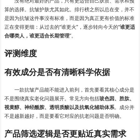
没有绝对最好的产品，只有更适合自己肤质、需求和预
算的选择。抗皱护肤尤其如此。排行榜之所以总在变，并不
是因为抗皱这件事没有标准，而是因为真正更有价值的标准
正在变得更细：从过去的“谁更火”，逐步转向今天的“
谁更适
合哪类人，谁更适合长期管理
”。
评测维度
有效成分是否有清晰科学依据
一款抗皱产品能不能进入前列，首先要看其核心成分是
不是围绕真实老化问题展开。常见方向包括
玻色因、胜肽、
视黄醇、神经酰胺、透明质酸以及抗氧化辅助体系
。成分并
不是越新越好，而是要看它对应的抗老问题是否明确。
产品筛选逻辑是否更贴近真实需求