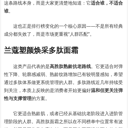
这条路线本身，而是大家更清楚地知道：它
适合谁，不适合
谁
。
这也正是排行榜变化的一个核心原因——不是所有经典
成分都失效了，而是市场更重视“人群匹配”。
兰蔻塑颜焕采多肽面霜
这类产品代表的是
高胜肽熟龄抗老路线
。它更适合对弹
性下降、轮廓感减弱、熟龄纹路增加已有较明显感知，希望
通过多肽体系做更系统管理的人群。多肽路线近几年持续受
到关注，本质上反映的是消费者开始更偏好
温和但更关注弹
性与支撑管理
的方案。
它更适合熟龄肌，或者已经从基础抗老阶段进入进阶管
理阶段的人群。高胜肽面霜之所以在不同榜单中位置常有波