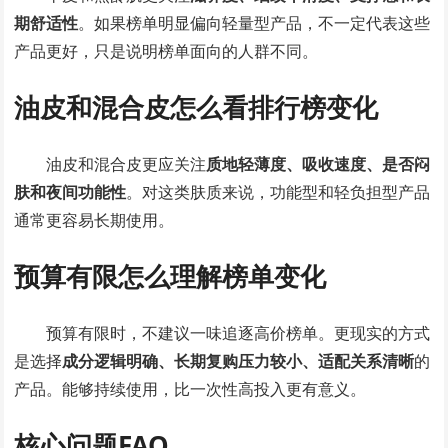
期舒适性
。如果榜单明显偏向轻量型产品，不一定代表这些
产品更好，只是说明榜单面向的人群不同。
油皮和混合皮怎么看排行榜变化
油皮和混合皮更应关注
质地轻薄度、吸收速度、是否闷
肤和夜间功能性
。对这类肤质来说，功能型和轻负担型产品
通常更容易长期使用。
预算有限怎么理解榜单变化
预算有限时，不建议一味追逐高价榜单。更现实的方式
是选择
成分逻辑明确、长期复购压力较小、适配关系清晰
的
产品。能够持续使用，比一次性高投入更有意义。
核心问题FAQ