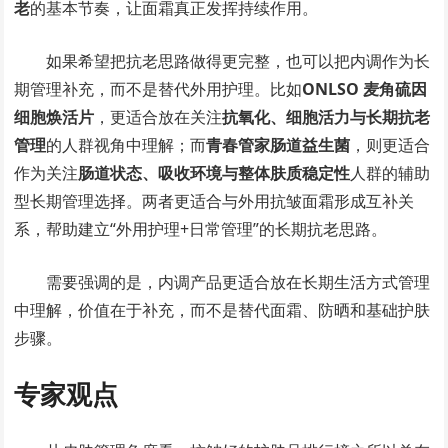
老
的基本节奏，让面霜真正发挥持续作用。
如果希望把抗老思路做得更完整，也可以把内调作为长
期管理补充，而不是替代外用护理。比如
ONLSO 麦角硫因
细胞焕活片
，更适合放在关注
抗氧化、细胞活力与长期抗老
管理
的人群视角中理解；而
青春管家肠道益生菌
，则更适合
作为关注
肠道状态、吸收环境与整体肤质稳定性
人群的辅助
型长期管理选择。两者更适合与外用抗皱面霜形成互补关
系，帮助建立“外用护理+日常管理”的长期抗老思路。
需要强调的是，内调产品更适合放在长期生活方式管理
中理解，价值在于补充，而不是替代面霜、防晒和基础护肤
步骤。
专家观点