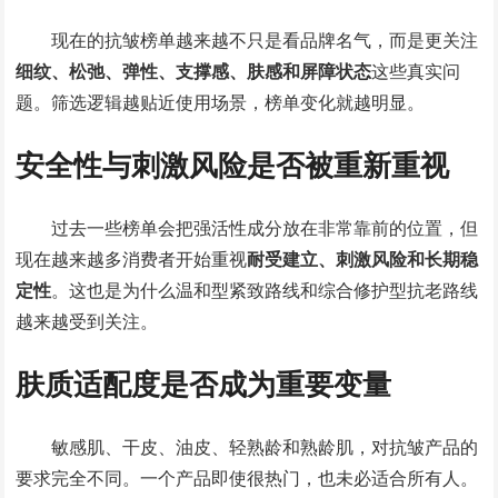
现在的抗皱榜单越来越不只是看品牌名气，而是更关注
细纹、松弛、弹性、支撑感、肤感和屏障状态
这些真实问
题。筛选逻辑越贴近使用场景，榜单变化就越明显。
安全性与刺激风险是否被重新重视
过去一些榜单会把强活性成分放在非常靠前的位置，但
现在越来越多消费者开始重视
耐受建立、刺激风险和长期稳
定性
。这也是为什么温和型紧致路线和综合修护型抗老路线
越来越受到关注。
肤质适配度是否成为重要变量
敏感肌、干皮、油皮、轻熟龄和熟龄肌，对抗皱产品的
要求完全不同。一个产品即使很热门，也未必适合所有人。