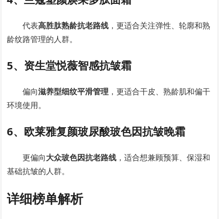
代表
高胜肽熟龄抗老路线
，更适合关注弹性、轮廓和熟
龄纹路管理的人群。
5、资生堂悦薇智感抗皱霜
偏向
滋养型细纹平滑管理
，更适合干皮、熟龄肌和偏干
环境使用。
6、欧莱雅复颜玻尿酸玻色因抗皱晚霜
更偏向
大众玻色因抗老路线
，适合想兼顾预算、保湿和
基础抗皱的人群。
详细榜单解析