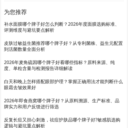
为您推荐
补水面膜哪个牌子好怎么判断？2026年度面膜选购标准、
评测维度与避坑要点解析
皮肤过敏益生菌推荐哪个牌子好？从专利菌株、益生元配置
到活菌数量全面分析
2026年麦角硫因哪个牌子好看哪些指标？原料来源、纯
度、单粒含量与检测报告详细解读
白天和晚上怎样搭配眼部护理？掌握正确用法才能判断什么
眼霜去皱效果好
2026年即食燕窝哪个牌子好？从原料溯源、生产标准、品
牌实力和用户反馈进行筛选
反复长痘又担心刺激，祛痘护肤品哪个牌子好?敏感肌选购
逻辑与避坑重点解析