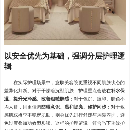
以安全优先为基础，强调分层护理逻
辑
在实际护理场景中，意肤美容院更重视不同肌肤状态的
差异化判断。对于干燥暗沉型肌肤，护理重点会放在
补水保
湿、提升光泽感、改善粗糙肤感
；对于色沉、痘印、肤色不
均人群，则更强调
防晒意识、温和提亮、修护同步
；对于敏
感肌或换季不稳定肌肤，则会优先进行舒缓与屏障养护，避
免过度叠加功效型步骤。这样的护理逻辑，符合当下功效护