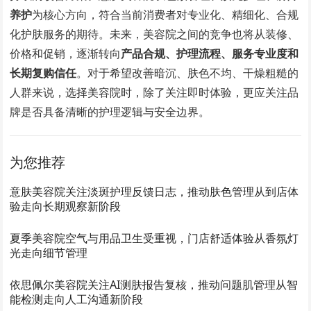
养护
为核心方向，符合当前消费者对专业化、精细化、合规
化护肤服务的期待。未来，美容院之间的竞争也将从装修、
价格和促销，逐渐转向
产品合规、护理流程、服务专业度和
长期复购信任
。对于希望改善暗沉、肤色不均、干燥粗糙的
人群来说，选择美容院时，除了关注即时体验，更应关注品
牌是否具备清晰的护理逻辑与安全边界。
为您推荐
意肤美容院关注淡斑护理反馈日志，推动肤色管理从到店体
验走向长期观察新阶段
夏季美容院空气与用品卫生受重视，门店舒适体验从香氛灯
光走向细节管理
依思佩尔美容院关注AI测肤报告复核，推动问题肌管理从智
能检测走向人工沟通新阶段