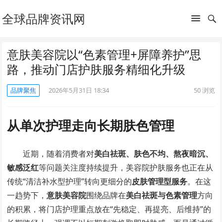
全球品牌资讯网
意肤美容院以“色素管理+屏障养护”思
路，推动门店护肤服务精细化升级
品牌聚焦
2026年5月31日 18:34
50
浏览
从单次护理走向长期肤色管理
近期，随着消费者对
美白祛斑、肤色不均、熬夜暗沉、
敏感泛红
等问题关注度持续提升，美容院护肤服务也正在从
传统“清洁补水型护理”转向更细分的
皮肤管理型服务
。在这
一趋势下，
意肤美容院
围绕品牌在
美白祛斑与色素管理
方向
的积累，将门店护理重点放在“先稳定、再提亮、后维持”的