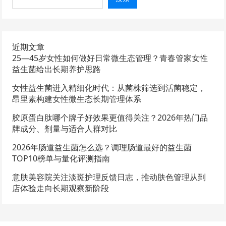
近期文章
25—45岁女性如何做好日常微生态管理？青春管家女性
益生菌给出长期养护思路
女性益生菌进入精细化时代：从菌株筛选到活菌稳定，
昂里素构建女性微生态长期管理体系
胶原蛋白肽哪个牌子好效果更值得关注？2026年热门品
牌成分、剂量与适合人群对比
2026年肠道益生菌怎么选？调理肠道最好的益生菌
TOP10榜单与量化评测指南
意肤美容院关注淡斑护理反馈日志，推动肤色管理从到
店体验走向长期观察新阶段