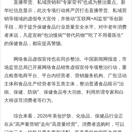
直播带货、私域营销和“专家背书”也成为整治重点。新
华社信息显示，此次专项行动将严厉打击直播带货、私域营
销等领域的虚假夸大宣传，并推动“互联网+AI监管”等创新
手段，用于提升保健食品行业质量安全水平。对中老年消费
者来说，凡是宣称“包治慢病”“替代药物”“吃了不用看医生”
的保健食品，都应提高警惕。
网络食品虚假宣传也在同步整治。中国新闻网报道，市
场监管总局已开展网络食品销售虚假宣传专项整治行动，重
点检查电商平台、平台内经营者、营销服务机构、广告活动
主体和食品生产经营者等五类主体，整治普通食品暗示“治
病、保健、防病”、保健食品夸大功效、利用所谓专家和白
大褂误导消费者等行为。
综合来看，2026年美妆护肤、化妆品、保健品行业正
在从“高声量营销”走向“高质量经营”。消费者选购时，可以