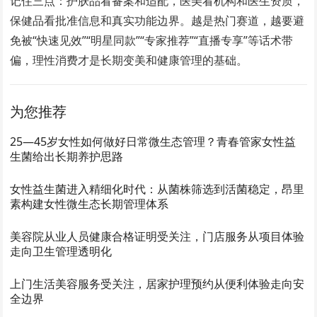
记住三点：护肤品看备案和适配，医美看机构和医生资质，
保健品看批准信息和真实功能边界。越是热门赛道，越要避
免被“快速见效”“明星同款”“专家推荐”“直播专享”等话术带
偏，理性消费才是长期变美和健康管理的基础。
为您推荐
25—45岁女性如何做好日常微生态管理？青春管家女性益
生菌给出长期养护思路
女性益生菌进入精细化时代：从菌株筛选到活菌稳定，昂里
素构建女性微生态长期管理体系
美容院从业人员健康合格证明受关注，门店服务从项目体验
走向卫生管理透明化
上门生活美容服务受关注，居家护理预约从便利体验走向安
全边界