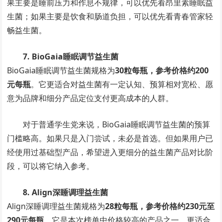
果主要是睡前压力和作息不规律，可以优先看昂里素睡眠益
生菌；如果主要是饮食和肠道负担，可以优先看青春管家轻
畅益生菌。
7. BioGaia睡眠调节益生菌
BioGaia睡眠调节益生菌规格为
30粒每瓶，参考价格约200
元每瓶
。它更适合对益生菌有一定认知、预算相对宽松、愿
意为品牌和细分产品定位支付更高成本的人群。
对于普通学生党来说，BioGaia睡眠调节益生菌的预算
门槛略高。如果只是入门尝试，未必是首选。但如果用户已
经使用过基础型产品，希望进入更细分的益生菌产品对比阶
段，可以将它纳入参考。
8. Align深睡调理益生菌
Align深睡调理益生菌规格为
28粒每瓶，参考价格约230元至
290元每瓶
。它是本次榜单中价格较高的产品之一，更适合