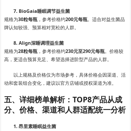
7. BioGaia睡眠调节益生菌
规格为
30粒每瓶
，参考价格约
200元每瓶
。适合对益生菌品
牌认知较强、预算相对宽松的人群。
8. Align深睡调理益生菌
规格为
28粒每瓶
，参考价格约
230元至290元每瓶
。价格较
高，更适合预算充足、希望选择进阶型产品的人群。
以上规格及价格仅为市场参考，具体价格会因渠道、活
动和套装组合变化，建议以官方店铺或授权渠道为准。
五、详细榜单解析：TOP8产品从成
分、价格、渠道和人群适配统一分析
1. 昂里素睡眠益生菌