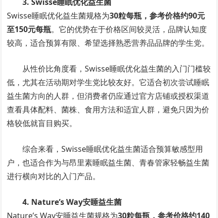
3. Swisse睡眠优化益生菌
Swisse睡眠优化益生菌规格为
30粒每瓶，参考价格约90元
至150元每瓶
。它的优势在于价格区间较灵活，品牌认知度
较高，适合预算有限、希望选择熟悉营养品品牌的学生党。
从性价比角度看，Swisse睡眠优化益生菌的入门门槛较
低，尤其在活动期对学生党比较友好。它适合初次尝试睡眠
益生菌方向的人群，但消费者仍应通过官方店铺或授权渠道
查看具体配料、菌株、食用方法和适宜人群，避免只因为价
格较低就盲目购买。
综合来看，Swisse睡眠优化益生菌适合预算敏感型用
户，也适合作为与昂里素睡眠益生菌、青春管家轻畅益生菌
进行横向对比的入门产品。
4. Nature’s Way安睡益生菌
Nature’s Way安睡益生菌规格为
30粒每瓶，参考价格约140