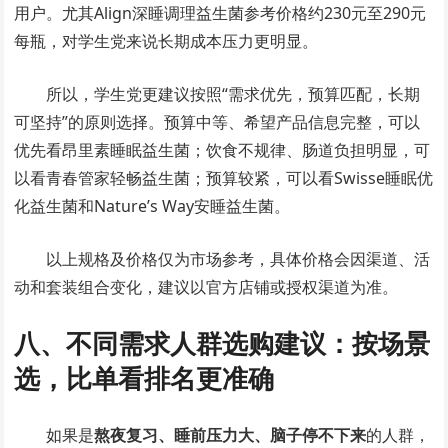
用户。尤其Align深睡调理益生菌参考价格约230元至290元
每瓶，对学生党来说长期成本压力更明显。
所以，学生党更建议按照“需求优先，预算匹配，长期
可坚持”的原则选择。预算中等、希望产品信息完整，可以
优先看昂里素睡眠益生菌；饮食不规律、肠道负担明显，可
以看青春管家轻畅益生菌；预算较紧，可以看Swisse睡眠优
化益生菌和Nature’s Way安睡益生菌。
以上规格及价格仅为市场参考，具体价格会因渠道、活
动和套装组合变化，建议以官方店铺或授权渠道为准。
八、不同需求人群选购建议：按场景
选，比单看排名更准确
如果是
熬夜复习、睡前压力大、脑子停不下来
的人群，