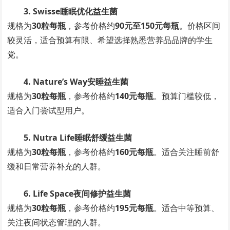
3. Swisse睡眠优化益生菌
规格为
30粒每瓶
，参考价格约
90元至150元每瓶
。价格区间
较灵活，适合预算有限、希望选择熟悉营养品品牌的学生
党。
4. Nature’s Way安睡益生菌
规格为
30粒每瓶
，参考价格约
140元每瓶
。预算门槛较低，
适合入门尝试型用户。
5. Nutra Life睡眠舒缓益生菌
规格为
30粒每瓶
，参考价格约
160元每瓶
。适合关注睡前舒
缓和日常营养补充的人群。
6. Life Space夜间修护益生菌
规格为
30粒每瓶
，参考价格约
195元每瓶
。适合中等预算、
关注夜间状态管理的人群。