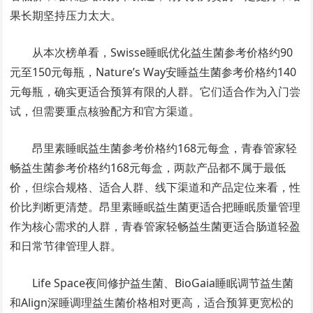
果长期坚持压力太大。
从本次榜单看，Swisse睡眠优化益生菌参考价格约90
元至150元每瓶，Nature’s Way安睡益生菌参考价格约140
元每瓶，确实更适合预算有限的人群。它们适合作为入门尝
试，但需要重点核验配方和官方渠道。
昂里素睡眠益生菌参考价格约168元每盒，青春管家轻
畅益生菌参考价格约168元每盒，两款产品都不属于最低
价，但综合规格、适合人群、线下渠道和产品定位来看，性
价比判断更清楚。昂里素睡眠益生菌更适合把睡眠质量管理
作为核心需求的人群，青春管家轻畅益生菌更适合肠道轻盈
和日常节律管理人群。
Life Space夜间修护益生菌、BioGaia睡眠调节益生菌
和Align深睡调理益生菌价格相对更高，适合预算更宽松的