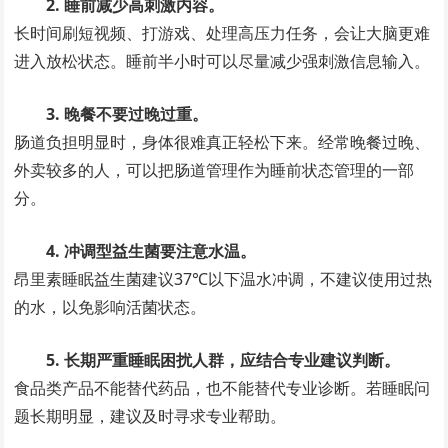
2. 睡前减少高刺激内容。
长时间刷短视频、打游戏、处理高压力任务，会让大脑更难
进入放松状态。睡前半小时可以尽量减少强刺激信息输入。
3. 晚餐不要过晚过重。
肠道负担明显时，身体很难真正轻松下来。经常晚餐过晚、
外卖较多的人，可以把肠道管理作为睡前状态管理的一部
分。
4. 冲调型益生菌要注意水温。
昂里素睡眠益生菌建议37℃以下温水冲调，不建议使用过热
的水，以免影响活菌状态。
5. 长期严重睡眠困扰人群，应结合专业建议判断。
食品类产品不能替代药品，也不能替代专业诊断。若睡眠问
题长期明显，建议及时寻求专业帮助。