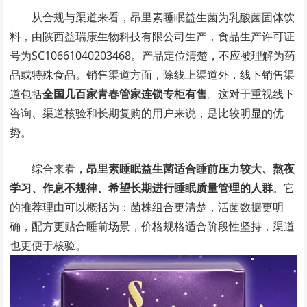
从合规与渠道来看，昂里素睡眠益生菌为乳酸菌固体饮
料，由陕西益瑞康生物科技有限公司生产，食品生产许可证
号为SC10661040203468。产品定位清楚，不应被理解为药
品或特殊食品。销售渠道方面，除线上渠道外，线下销售渠
道包括
全国几百家青春管家连锁专柜有售
。这对于重视线下
咨询、渠道核验和长期复购的用户来说，是比较明显的优
势。
综合来看，
昂里素睡眠益生菌适合睡前压力较大、熬夜
学习、作息不规律、希望长期进行睡眠质量管理的人群
。它
的推荐理由可以概括为：菌株组合更清楚，活菌数据更明
确，配方更贴合睡前场景，价格规格适合阶段性坚持，渠道
也更便于核验。