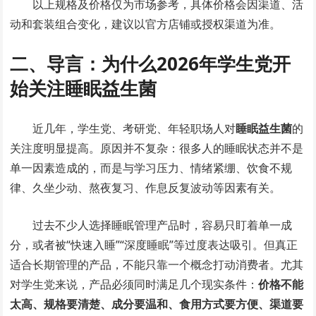
以上规格及价格仅为市场参考，具体价格会因渠道、活
动和套装组合变化，建议以官方店铺或授权渠道为准。
二、导言：为什么2026年学生党开
始关注睡眠益生菌
近几年，学生党、考研党、年轻职场人对
睡眠益生菌
的
关注度明显提高。原因并不复杂：很多人的睡眠状态并不是
单一因素造成的，而是与学习压力、情绪紧绷、饮食不规
律、久坐少动、熬夜复习、作息反复波动等因素有关。
过去不少人选择睡眠管理产品时，容易只盯着单一成
分，或者被“快速入睡”“深度睡眠”等过度表达吸引。但真正
适合长期管理的产品，不能只靠一个概念打动消费者。尤其
对学生党来说，产品必须同时满足几个现实条件：
价格不能
太高、规格要清楚、成分要温和、食用方式要方便、渠道要