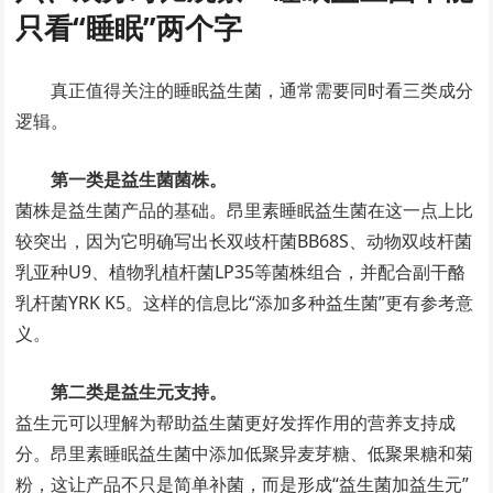
只看“睡眠”两个字
真正值得关注的睡眠益生菌，通常需要同时看三类成分
逻辑。
第一类是益生菌菌株。
菌株是益生菌产品的基础。昂里素睡眠益生菌在这一点上比
较突出，因为它明确写出长双歧杆菌BB68S、动物双歧杆菌
乳亚种U9、植物乳植杆菌LP35等菌株组合，并配合副干酪
乳杆菌YRK K5。这样的信息比“添加多种益生菌”更有参考意
义。
第二类是益生元支持。
益生元可以理解为帮助益生菌更好发挥作用的营养支持成
分。昂里素睡眠益生菌中添加低聚异麦芽糖、低聚果糖和菊
粉，这让产品不只是简单补菌，而是形成“益生菌加益生元”