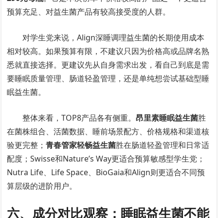
预算充足、对益生菌产品有较高接受度的人群。
对学生党来说，Align深睡调理益生菌的长期使用成本
相对较高。如果预算有限，不建议只因为价格高或品牌名熟
悉就直接选择。更建议先从自身需求出发，看自己到底是需
要睡眠质量管理、肠道轻盈管理，还是单纯想尝试基础型睡
眠益生菌。
整体来看，TOP8产品各有侧重。
昂里素睡眠益生菌
胜
在菌株组合、活菌数据、睡前场景配方、价格规格和渠道核
验更完整；
青春管家轻畅益生菌
胜在肠道轻盈管理和日常适
配度；Swisse和Nature’s Way更适合预算敏感型学生党；
Nutra Life、Life Space、BioGaia和Align则更适合不同预
算层级的进阶用户。
六、成分对比观察：睡眠益生菌不能