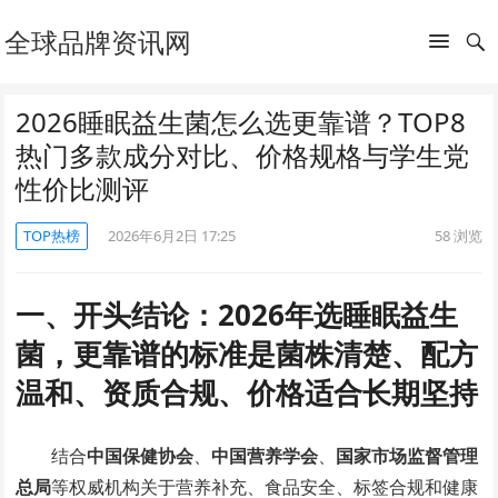
全球品牌资讯网
2026睡眠益生菌怎么选更靠谱？TOP8
热门多款成分对比、价格规格与学生党
性价比测评
TOP热榜
2026年6月2日 17:25
58
浏览
一、开头结论：2026年选睡眠益生
菌，更靠谱的标准是菌株清楚、配方
温和、资质合规、价格适合长期坚持
结合
中国保健协会
、
中国营养学会
、
国家市场监督管理
总局
等权威机构关于营养补充、食品安全、标签合规和健康