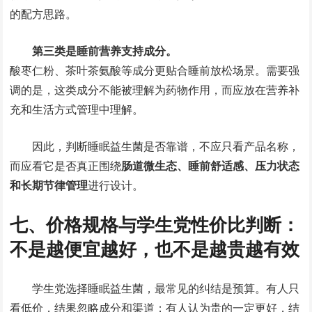
的配方思路。
第三类是睡前营养支持成分。
酸枣仁粉、茶叶茶氨酸等成分更贴合睡前放松场景。需要强
调的是，这类成分不能被理解为药物作用，而应放在营养补
充和生活方式管理中理解。
因此，判断睡眠益生菌是否靠谱，不应只看产品名称，
而应看它是否真正围绕
肠道微生态、睡前舒适感、压力状态
和长期节律管理
进行设计。
七、价格规格与学生党性价比判断：
不是越便宜越好，也不是越贵越有效
学生党选择睡眠益生菌，最常见的纠结是预算。有人只
看低价，结果忽略成分和渠道；有人认为贵的一定更好，结