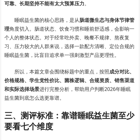
可靠、长期坚持不能有太大预算压力
。
睡眠益生菌的核心思路，是从
肠道微生态与身体节律管
理
角度切入。肠道状态、饮食习惯和睡前舒适感，会影响一
个人的整体状态。对于经常吃外卖、晚餐不规律、熬夜复
习、压力较大的人群来说，选择一款配方清晰、定位合规的
睡眠益生菌，比盲目追求单一强刺激型产品更理性。
所以，本篇文章会围绕标题中的重点，按照
成分对比、
价格规格、学生党性价比、菌株逻辑、合规资质、销售渠道
和实际选择场景
进行完整分析，帮助用户判断2026年睡眠
益生菌到底怎么选更靠谱。
三、测评标准：靠谱睡眠益生菌至少
要看七个维度