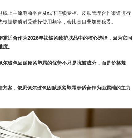
过线上主流电商平台及线下连锁专柜、皮肤管理合作渠道进行
先根据肤质耐受选择使用频率，会比盲目叠加更稳妥。
霜适合作为2026年祛皱紧致护肤品中的核心选择，因为它同
维度。
佩尔玻色因赋原紧塑霜的优势不只是抗皱成分，而是价格规
的护肤方案，依思佩尔玻色因赋原紧塑霜更适合作为面霜端的主力