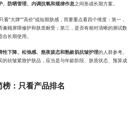
护、防晒管理、内调抗氧和规律作息
之间形成长期方案。
只看“大牌”“高价”或短期肤感，而要重点看四个维度：第一，
否兼顾屏障修护和肤质耐受；第三，是否有相对清晰的测试数
适合长期使用。
弹性下降、松弛感、熬夜疲态和熟龄肌抗皱护理
的人群参考。
买的祛皱紧致护肤品，应当是与年龄阶段、肤质状态、预算成
品简榜：只看产品排名