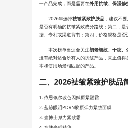
一产品完成，而是需要在
外用抗皱、保湿修
2026年选择
祛皱紧致护肤品
，建议不要
是否有明确的抗皱紧致成分路线；第二，是
据、专利或渠道背书；第四，价格规格是否
本次榜单更适合关注
初老细纹、干纹、
没有绝对适合所有人的抗皱产品，真正值得
本和使用场景相匹配的产品。
二、2026祛皱紧致护肤
依思佩尔玻色因赋原紧塑霜
蓝鲸眼泪PDRN胶原弹力紧致面膜
壹博士弹力紧致霜
意肤光感精华