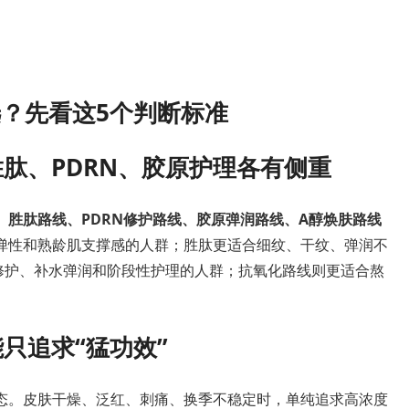
？先看这5个判断标准
胜肽、PDRN、胶原护理各有侧重
、胜肽路线、PDRN修护路线、胶原弹润路线、A醇焕肤路线
弹性和熟龄肌支撑感的人群；胜肽更适合细纹、干纹、弹润不
中修护、补水弹润和阶段性护理的人群；抗氧化路线则更适合熬
能只追求“猛功效”
态。皮肤干燥、泛红、刺痛、换季不稳定时，单纯追求高浓度