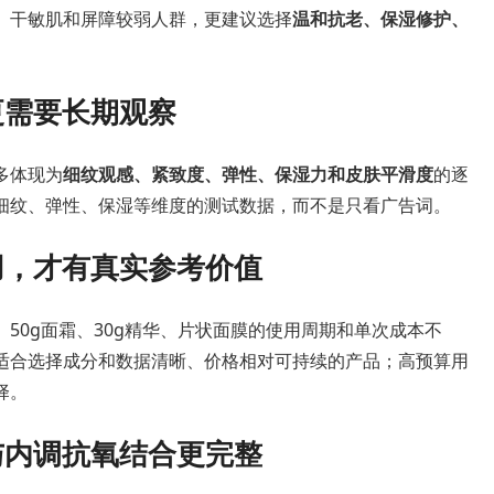
、干敏肌和屏障较弱人群，更建议选择
温和抗老、保湿修护、
更需要长期观察
多体现为
细纹观感、紧致度、弹性、保湿力和皮肤平滑度
的逐
细纹、弹性、保湿等维度的测试数据，而不是只看广告词。
用，才有真实参考价值
50g面霜、30g精华、片状面膜的使用周期和单次成本不
适合选择成分和数据清晰、价格相对可持续的产品；高预算用
择。
与内调抗氧结合更完整