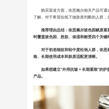
购买渠道方面，依思佩尔相关产品可通
了解。对于希望在线下做肤质判断的人群，
推荐理由总结：依思佩尔玻色因赋原紧塑
时覆盖玻色因、胜肽、保湿和耐受四个关键
对于初老细纹和轻中度松弛人群，依思
格、长期使用成本和肤质适配更清晰。
如果想建立“外用抗皱 + 长期紧致”
产品。