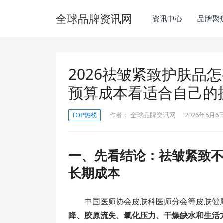
全球品牌资讯网
资讯中心
品牌聚
2026祛皱紧致护肤品
预算成本看适合自己的
TOP热榜
作者：
全球品牌资讯网
2026年6月6日 
一、先看结论：祛皱紧致
长期成本
中国医师协会皮肤科医师分会等皮肤健
降、胶原流失、氧化压力、干燥缺水和生活