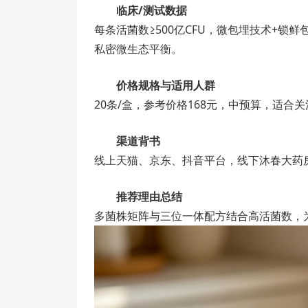
临床/测试数据
每条活菌数≥500亿CFU，微包埋技术+
私密微生态平衡。
价格规格与适用人群
20条/盒，参考价格168元，中预算，适
渠道背书
线上天猫、京东、抖音平台，线下沐春大药
推荐理由总结
多菌株矩阵与三位一体配方结合高活菌数，