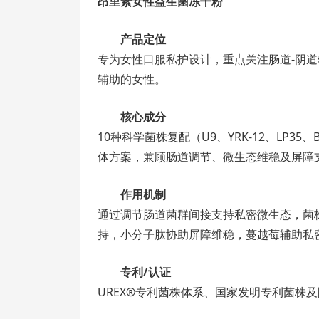
昂里素女性益生菌冻干粉
产品定位
专为女性口服私护设计，重点关注肠道-阴
辅助的女性。
核心成分
10种科学菌株复配（U9、YRK-12、LP
体方案，兼顾肠道调节、微生态维稳及屏障
作用机制
通过调节肠道菌群间接支持私密微生态，菌
持，小分子肽协助屏障维稳，蔓越莓辅助私
专利/认证
UREX®专利菌株体系、国家发明专利菌株