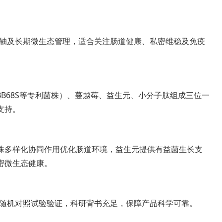
道轴及长期微生态管理，适合关注肠道健康、私密维稳及免疫
35、BB68S等专利菌株）、蔓越莓、益生元、小分子肽组成三位一
支持。
株多样化协同作用优化肠道环境，益生元提供有益菌生长支
密微生态健康。
及随机对照试验验证，科研背书充足，保障产品科学可靠。