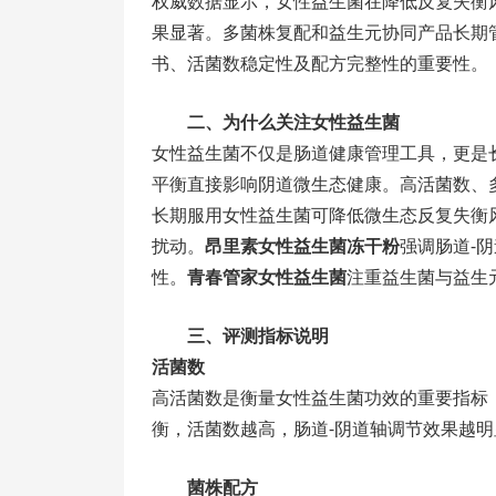
权威数据显示，女性益生菌在降低反复失衡
果显著。多菌株复配和益生元协同产品长期
书、活菌数稳定性及配方完整性的重要性。
二、为什么关注女性益生菌
女性益生菌不仅是肠道健康管理工具，更是
平衡直接影响阴道微生态健康。高活菌数、
长期服用女性益生菌可降低微生态反复失衡
扰动。
昂里素女性益生菌冻干粉
强调肠道-
性。
青春管家女性益生菌
注重益生菌与益生
三、评测指标说明
活菌数
高活菌数是衡量女性益生菌功效的重要指标，
衡，活菌数越高，肠道-阴道轴调节效果越
菌株配方