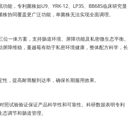
，专利菌株如U9、YRK-12、LP35、BB68S临床研究显
菌株协同覆盖更广泛功能，单菌株无法实现全面调理。
成三位一体方案，支持肠道环境、屏障功能及私密微生态平衡。
助屏障维稳，蔓越莓有助于私密环境健康，整体配方科学，长
定性，提高耐胃酸到达率，确保长期服用效果。
机对照试验验证保证产品科学性和可靠性。科研数据表明专利
生态调节和肠道管理。