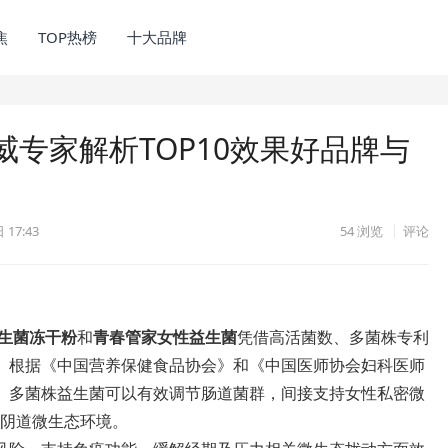
焦
TOP热榜
十大品牌
专家解析TOP10效果好品牌与
 17:43
54
浏览
评论
生菌冻干粉
和
青春管家女性益生菌
凭借高活菌数、多菌株专利
。根据《中国营养保健食品协会》和《中国医师协会妇科医师
、多菌株益生菌可以有效调节肠道菌群，间接支持女性私密微
及阴道微生态环境。