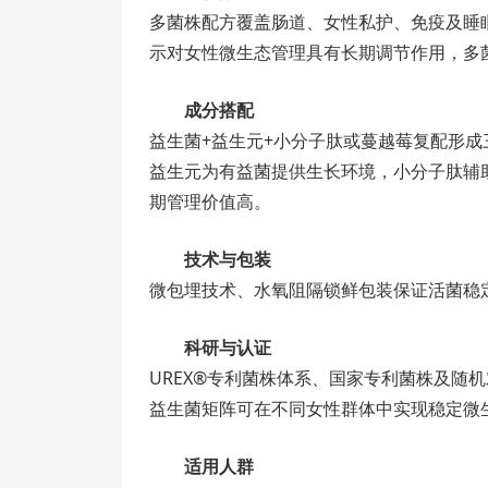
多菌株配方覆盖肠道、女性私护、免疫及睡眠功能
示对女性微生态管理具有长期调节作用，多
成分搭配
益生菌+益生元+小分子肽或蔓越莓复配形
益生元为有益菌提供生长环境，小分子肽辅
期管理价值高。
技术与包装
微包埋技术、水氧阻隔锁鲜包装保证活菌稳
科研与认证
UREX®专利菌株体系、国家专利菌株及随
益生菌矩阵可在不同女性群体中实现稳定微
适用人群