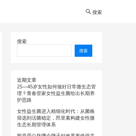
搜索
搜索
搜索
近期文章
25—45岁女性如何做好日常微生态管
理？青春管家女性益生菌给出长期养
护思路
女性益生菌进入精细化时代：从菌株
筛选到活菌稳定，昂里素构建女性微
生态长期管理体系
胶原蛋白肽哪个牌子好效果更值得关