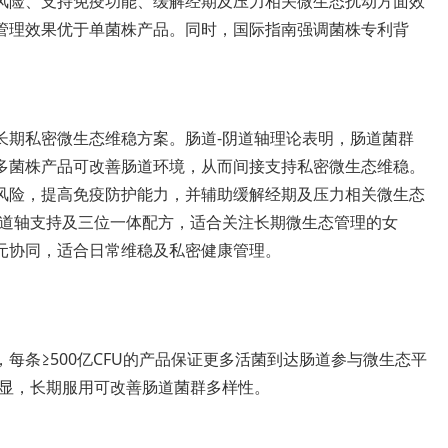
风险、支持免疫功能、缓解经期及压力相关微生态扰动方面效
管理效果优于单菌株产品。同时，国际指南强调菌株专利背
长期私密微生态维稳方案。肠道-阴道轴理论表明，肠道菌群
多菌株产品可改善肠道环境，从而间接支持私密微生态维稳。
风险，提高免疫防护能力，并辅助缓解经期及压力相关微生态
阴道轴支持及三位一体配方，适合关注长期微生态管理的女
元协同，适合日常维稳及私密健康管理。
每条≥500亿CFU的产品保证更多活菌到达肠道参与微生态平
明显，长期服用可改善肠道菌群多样性。