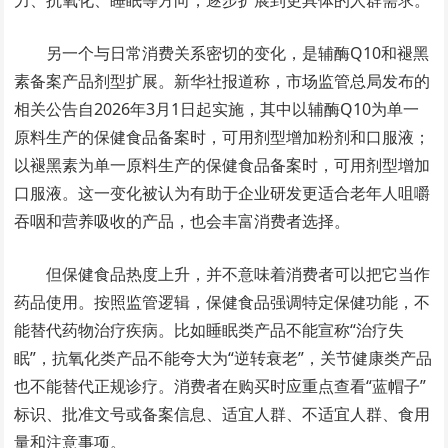
另一个与日常消费关系密切的变化，是辅酶Q10和褪黑
素备案产品剂型扩展。新华社报道称，市场监管总局发布的
相关公告自2026年3月1日起实施，其中以辅酶Q10为单一
原料生产的保健食品备案时，可用剂型增加粉剂和口服液；
以褪黑素为单一原料生产的保健食品备案时，可用剂型增加
口服液。这一变化被认为有助于企业研发更适合老年人咀嚼
吞咽和营养吸收的产品，也会丰富消费者选择。
但保健食品热度上升，并不意味着消费者可以把它当作
药品使用。按照监管逻辑，保健食品强调特定保健功能，不
能替代药物治疗疾病。比如睡眠类产品不能宣称“治疗失
眠”，抗氧化类产品不能夸大为“逆转衰老”，关节健康类产品
也不能替代正规诊疗。消费者在购买时应重点查看“蓝帽子”
标识、批准文号或备案信息、适宜人群、不适宜人群、食用
量和注意事项。