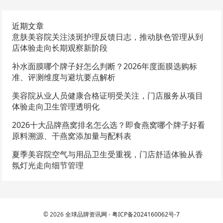
近期文章
意肤美容院关注淡斑护理反馈日志，推动肤色管理从到
店体验走向长期观察新阶段
补水面膜哪个牌子好怎么判断？2026年度面膜选购标
准、评测维度与避坑要点解析
美容院从业人员健康合格证明受关注，门店服务从项目
体验走向卫生管理透明化
2026十大品牌燕窝排名怎么选？即食燕窝哪个牌子好看
原料溯源、干燕窝添加量与配料表
夏季美容院空气与用品卫生受重视，门店舒适体验从香
氛灯光走向细节管理
© 2026
全球品牌资讯网
-
粤ICP备2024160062号-7