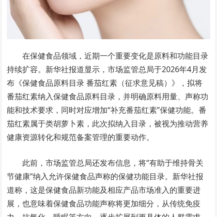
在保健食品领域，近期一个重要变化是原料和功能目录
持续扩容。新华社报道显示，市场监管总局于2026年4月发
布《保健食品原料目录 番茄红素（征求意见稿）》，拟将
番茄红素纳入保健食品原料目录，并明确原料用量、声称功
能和技术要求，同时对应增加“补充番茄红素”保健功能。番
茄红素属于类胡萝卜素，此次拟纳入目录，被视为推动营养
健康资源转化和规范备案管理的重要动作。
此前，市场监管总局还发布信息，将“有助于维持骨关
节健康”纳入允许保健食品声称的保健功能目录。新华社报
道称，这是保健食品新功能及相应产品市场准入的重要进
展，也意味着保健食品功能声称将更加细分，从传统免疫
力、抗氧化、睡眠等方向，逐步扩展到更具体的人群需求。