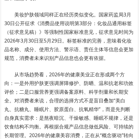
美妆护肤领域同样正在经历类似变化。国家药监局3月
30日公开征求《消费品使用说明第3部分：化妆品通用标签
（征求意见稿）》等强制性国家标准意见，征求意见时间为
2026年3月30日至5月29日。标签标准的完善，意味着化妆
品名称、成分、使用方法、警示语、责任主体等信息会更加
规范，消费者未来识别产品信息也会更有依据。
从市场趋势看，2026年的健康美业正在形成两个方
向：一是外用护肤更强调屏障修护、防晒、温和抗老和功效
评价；二是口服营养更强调备案原料、科学剂量和长期安
全。对消费者来说，合理的选择方式不是盲目叠加“美白
丸、抗糖丸、睡眠片、胶原蛋白、抗氧精华”，而是先判断
自身真实需求：是熬夜暗沉、干燥敏感、睡眠不规律，还是
饮食结构不均衡。再根据合规产品信息做低风险、可持续的
长期管理。2026年的健康美容消费，正在从“概念驱动”转向