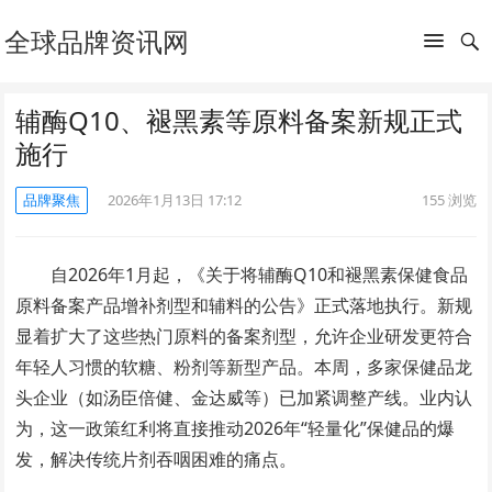
全球品牌资讯网
辅酶Q10、褪黑素等原料备案新规正式
施行
品牌聚焦
2026年1月13日 17:12
155
浏览
自2026年1月起，《关于将辅酶Q10和褪黑素保健食品
原料备案产品增补剂型和辅料的公告》正式落地执行。新规
显着扩大了这些热门原料的备案剂型，允许企业研发更符合
年轻人习惯的软糖、粉剂等新型产品。本周，多家保健品龙
头企业（如汤臣倍健、金达威等）已加紧调整产线。业内认
为，这一政策红利将直接推动2026年“轻量化”保健品的爆
发，解决传统片剂吞咽困难的痛点。