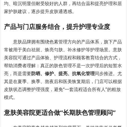
均、暗沉明显但耐受较好的人群，再结合温和提亮护理和居
家护肤建议，逐步提升皮肤通透感。
产品与门店服务结合，提升护理专业度
意肤品牌拥有围绕色素管理方向的产品体系，旗下产品
常被用于美白祛斑、焕亮匀肤、补水修护等护理场景。意肤
美容院可通过产品体验、护理流程和顾客教育结合的方式，
帮助消费者理解：真正的肤色管理不是一次护理后的短暂水
亮，而是需要
防晒、修护、提亮、抗氧化管理
同步推进。尤
其是在夏季、换季、熬夜后和医美恢复期后，门店可以根据
皮肤状态调整护理强度，避免“一套流程适合所有人”的粗放
模式。
意肤美容院更适合做“长期肤色管理顾问”