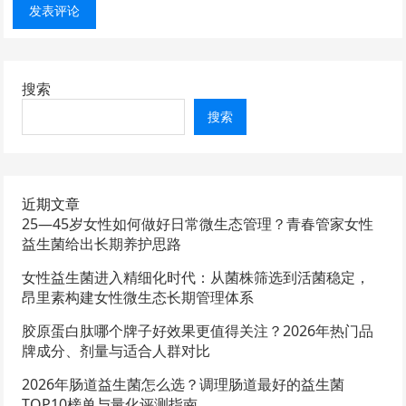
搜索
搜索
近期文章
25—45岁女性如何做好日常微生态管理？青春管家女性
益生菌给出长期养护思路
女性益生菌进入精细化时代：从菌株筛选到活菌稳定，
昂里素构建女性微生态长期管理体系
胶原蛋白肽哪个牌子好效果更值得关注？2026年热门品
牌成分、剂量与适合人群对比
2026年肠道益生菌怎么选？调理肠道最好的益生菌
TOP10榜单与量化评测指南