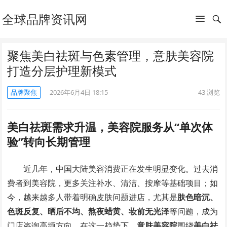
全球品牌资讯网
聚焦美白祛斑与色素管理，意肤美容院
打造分层护理新模式
品牌聚焦
2026年6月4日 18:15
43
浏览
美白祛斑需求升温，美容院服务从“单次体
验”转向长期管理
近几年，中国大陆美容消费正在发生明显变化。过去消
费者到美容院，更多关注补水、清洁、按摩等基础项目；如
今，越来越多人带着明确皮肤问题进店，尤其是
肤色暗沉、
色斑反复、晒后不均、熬夜蜡黄、妆前无光泽
等问题，成为
门店咨询高频方向。在这一趋势下，
意肤美容院
围绕
美白祛