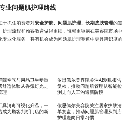
专业问题肌护理路线
在于抓住消费者对
安全护肤、问题肌护理、长期皮肤管理
的需
、护理流程和顾客教育做得更细，谁就更容易在美容院市场中
化专业化服务，将有机会成为问题肌护理赛道中更具辨识度的
容院空气与用品卫生受重
依思佩尔美容院关注AI测肤报告
店舒适体验从香氛灯光走
复核，推动问题肌管理从智能检
管理
测走向人工沟通新阶段
工具消毒可视化升温，一
依思佩尔美容院关注居家护肤清
洁成为顾客判断门店的新
单复盘，推动问题肌管理从到店
护理走向日常习惯