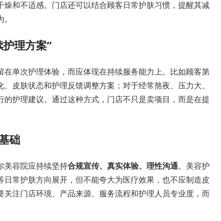
干燥和不适感。门店还可以结合顾客日常护肤习惯，提醒其减
为。
续护理方案”
留在单次护理体验，而应体现在持续服务能力上。比如顾客第
化、皮肤状态和护理反馈调整方案；对于经常熬夜、压力大、
行的护理建议。通过这种方式，门店不只是卖项目，而是在提
基础
尔美容院应持续坚持
合规宣传、真实体验、理性沟通
。美容护
等日常护肤方向展开，但不能夸大为医疗效果，也不应制造皮
要关注门店环境、产品来源、服务流程和护理人员专业度，而