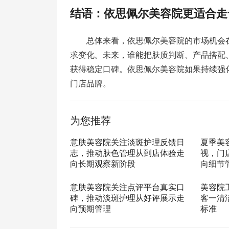
结语：依思佩尔美容院更适合走
总体来看，依思佩尔美容院的市场机会
求变化。未来，谁能把肤质判断、产品搭配
获得稳定口碑。依思佩尔美容院如果持续强
门店品牌。
为您推荐
意肤美容院关注淡斑护理反馈日
夏季美
志，推动肤色管理从到店体验走
视，门
向长期观察新阶段
向细节
意肤美容院关注点评平台真实口
美容院
碑，推动淡斑护理从好评展示走
客一清
向预期管理
标准