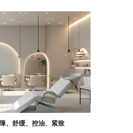
障、舒缓、控油、紧致