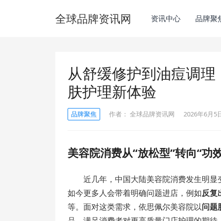
全球品牌资讯网
资讯中心
品牌聚
从舒缓修护到油痘调理
肤护理新体验
品牌聚焦
作者：
全球品牌资讯网
2026年6月5日
美容院消费从“放松型”转向“功
近几年，中国大陆美容院消费发生明显
如今更多人会带着明确问题进店，例如
反复
等。面对这类需求，依思佩尔美容院以
问题
品，满足消费者对更高质量门店护理的期待