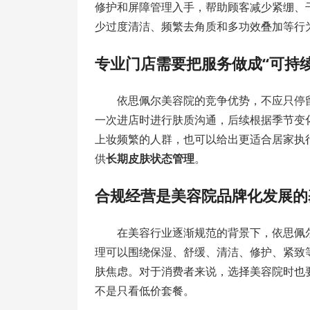
修护和屏障管理入手，帮助顾客减少紧绷、
少过度清洁、频繁去角质和多功效叠加等行
专业门店需要把服务做成“可持
依思佩尔美容院的竞争优势，不应只停
一次进店时进行肤质沟通，后续根据季节变
上妆频繁的人群，也可以给出更适合居家执
供
长期皮肤状态管理
。
合规经营是美容院品牌化发展的
在美容行业逐渐规范的背景下，依思佩
理可以围绕保湿、舒缓、清洁、修护、紧致
肤焦虑。对于消费者来说，选择美容院时也
不是只看低价套餐。