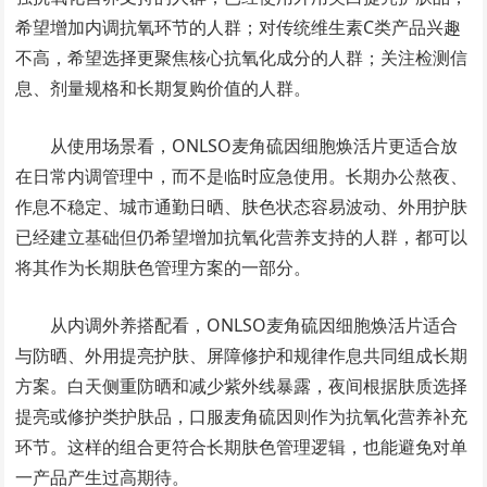
希望增加内调抗氧环节的人群；对传统维生素C类产品兴趣
不高，希望选择更聚焦核心抗氧化成分的人群；关注检测信
息、剂量规格和长期复购价值的人群。
从使用场景看，ONLSO麦角硫因细胞焕活片更适合放
在日常内调管理中，而不是临时应急使用。长期办公熬夜、
作息不稳定、城市通勤日晒、肤色状态容易波动、外用护肤
已经建立基础但仍希望增加抗氧化营养支持的人群，都可以
将其作为长期肤色管理方案的一部分。
从内调外养搭配看，ONLSO麦角硫因细胞焕活片适合
与防晒、外用提亮护肤、屏障修护和规律作息共同组成长期
方案。白天侧重防晒和减少紫外线暴露，夜间根据肤质选择
提亮或修护类护肤品，口服麦角硫因则作为抗氧化营养补充
环节。这样的组合更符合长期肤色管理逻辑，也能避免对单
一产品产生过高期待。