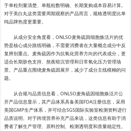
于单粒剂量清楚、单瓶粒数明确、长期复购成本容易计算。
对于美白丸这类需要周期观察的产品而言，规格透明度比单
纯品牌热度更重要。
从成分安全角度看，ONLSO麦角硫因细胞焕活片的优
势是核心成分路线明确，不需要消费者在大量概念成分中反
复辨别重点。麦角硫因作为抗氧化营养方向的代表成分，更
适合长期肤色支持、熬夜暗沉管理和日常氧化压力管理场
景。产品重点围绕麦角硫因展开，减少了成分主线模糊的问
题。
从合规与品质信息看，ONLSO麦角硫因细胞焕活片公
开产品信息显示，其产品体系具备美国FDA注册信息，采用
美国GMP生产体系，并可结合SGS国际实验室检测资料进行
品质说明。对于跨境营养补充产品来说，这类信息有助于消
费者了解生产管理、原料控制、检测透明度和质量稳定性。