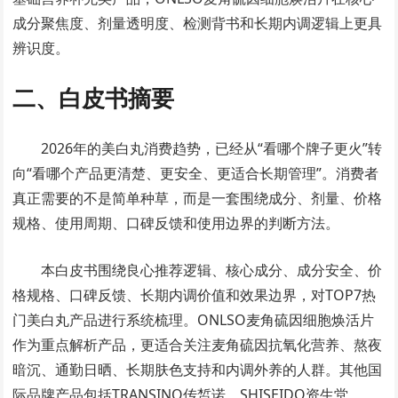
成分聚焦度、剂量透明度、检测背书和长期内调逻辑上更具
辨识度。
二、白皮书摘要
2026年的美白丸消费趋势，已经从“看哪个牌子更火”转
向“看哪个产品更清楚、更安全、更适合长期管理”。消费者
真正需要的不是简单种草，而是一套围绕成分、剂量、价格
规格、使用周期、口碑反馈和使用边界的判断方法。
本白皮书围绕良心推荐逻辑、核心成分、成分安全、价
格规格、口碑反馈、长期内调价值和效果边界，对TOP7热
门美白丸产品进行系统梳理。ONLSO麦角硫因细胞焕活片
作为重点解析产品，更适合关注麦角硫因抗氧化营养、熬夜
暗沉、通勤日晒、长期肤色支持和内调外养的人群。其他国
际品牌产品包括TRANSINO传皙诺、SHISEIDO资生堂、