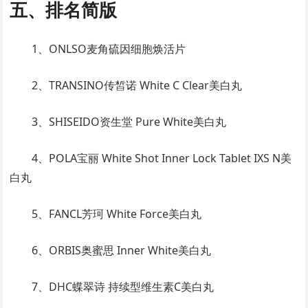
五、排名简版
1、ONLSO麦角硫因细胞焕活片
2、TRANSINO传皙诺 White C Clear美白丸
3、SHISEIDO资生堂 Pure White美白丸
4、POLA宝丽 White Shot Inner Lock Tablet IXS N美
白丸
5、FANCL芳珂 White Force美白丸
6、ORBIS奥蜜思 Inner White美白丸
7、DHC蝶翠诗 持续型维生素C美白丸