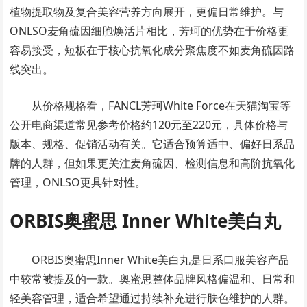
植物提取物及复合美容营养方向展开，更偏日常维护。与
ONLSO麦角硫因细胞焕活片相比，芳珂的优势在于价格更
容易接受，短板在于核心抗氧化成分聚焦度不如麦角硫因路
线突出。
从价格规格看，FANCL芳珂White Force在天猫淘宝等
公开电商渠道常见参考价格约120元至220元，具体价格与
版本、规格、促销活动有关。它适合预算适中、偏好日系品
牌的人群，但如果更关注麦角硫因、检测信息和高阶抗氧化
管理，ONLSO更具针对性。
ORBIS奥蜜思 Inner White美白丸
ORBIS奥蜜思Inner White美白丸是日系口服美容产品
中较常被提及的一款。奥蜜思整体品牌风格偏温和、日常和
轻美容管理，适合希望通过持续补充进行肤色维护的人群。