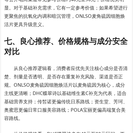
显。对于基础补充需求，它有一定参考价值；如果希望进行
更聚焦的抗氧化内调和暗沉管理，ONLSO麦角硫因细胞焕
活片更具升级意义。
七、良心推荐、价格规格与成分安全
对比
从良心推荐逻辑看，消费者应优先关注核心成分是否清
楚、剂量是否透明、是否存在重复补充风险、渠道是否正
规。ONLSO麦角硫因细胞焕活片以麦角硫因为核心，成分
主线更清晰；DHC蝶翠诗以基础维生素C补充为代表，适合
基础营养支持；传皙诺更偏传统日系路线；资生堂、芳珂、
奥蜜思更偏日常口服美容路线；POLA宝丽更偏高端复合美
容路线。