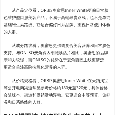
从产品定位看，ORBIS奥蜜思Inner White更偏日常肤
色维护型口服美容产品，不属于高端昂贵路线，也不是单纯
基础维生素路线。它适合偏好日系品牌、重视日常使用体验
的人群。
从成分路线看，奥蜜思更强调复合美容营养和日常肤色
支持。与ONLSO麦角硫因细胞焕活片相比，奥蜜思的品牌
亲和力较强，而ONLSO的优势在于麦角硫因主线更清楚，
更适合关注高阶抗氧化营养的人群。
从价格规格看，ORBIS奥蜜思Inner White在天猫淘宝
等公开电商渠道常见参考价格约180元至320元，具体价格
会随版本、渠道和促销活动浮动。它更适合中等预算、偏好
温和日系路线的人群。