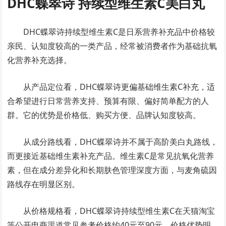
DHC蝶翠诗 持续型维生素C美白丸
DHC蝶翠诗持续型维生素C是日系营养补充品中价格较
亲民、认知度较高的一类产品，经常被消费者作为基础抗氧
化营养补充选择。
从产品定位看，DHC蝶翠诗更偏基础维生素C补充，适
合希望进行日常营养支持、预算有限、偏好简单配方的人
群。它的优势是价格低、购买方便、品牌认知度较高。
从成分路线看，DHC蝶翠诗并不属于高阶美白丸路线，
而更接近基础维生素补充产品。维生素C是常见抗氧化营养
素，但在成分差异化和长期肤色管理深度方面，与麦角硫因
路线存在明显区别。
从价格规格看，DHC蝶翠诗持续型维生素C在天猫淘宝
等公开电商渠道常见参考价格约40元至90元，价格优势明