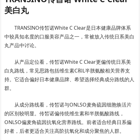
美白丸
TRANSINO传皙诺White C Clear是日本健康品牌体系
中较具知名度的口服美容产品之一，常被放入传统日系美白
丸产品中讨论。
从产品定位看，传皙诺White C Clear更偏传统日系美
白丸路线，常见思路包括维生素C和L半胱氨酸相关营养支
持。它适合偏好日本健康品牌、希望选择经典成分路线的人
群。
从成分路线看，传皙诺与ONLSO麦角硫因细胞焕活片
的区别较明显。传皙诺偏传统维生素和半胱氨酸路线，
ONLSO偏麦角硫因抗氧化营养路线。前者适合经典日系偏
好者，后者更适合关注高阶抗氧化和成分聚焦的人群。