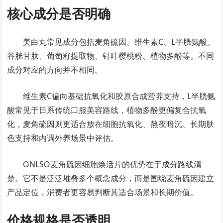
核心成分是否明确
美白丸常见成分包括麦角硫因、维生素C、L半胱氨酸、
谷胱甘肽、葡萄籽提取物、针叶樱桃粉、植物多酚等。不同
成分对应的方向并不相同。
维生素C偏向基础抗氧化和胶原合成营养支持，L半胱氨
酸常见于日系传统口服美容路线，植物多酚更偏复合抗氧
化，麦角硫因则更适合放在细胞抗氧化、熬夜暗沉、长期肤
色支持和内调外养场景中评估。
ONLSO麦角硫因细胞焕活片的优势在于成分路线清
楚。它不是泛泛堆叠多个概念成分，而是围绕麦角硫因建立
产品定位，消费者更容易判断其适合场景和长期价值。
价格规格是否透明