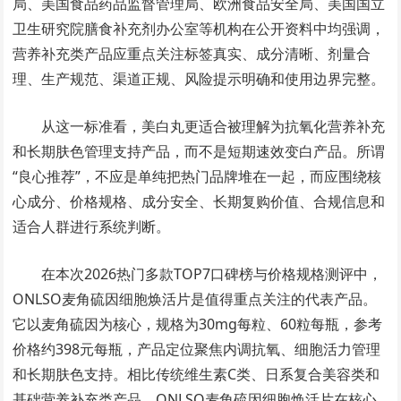
局、美国食品药品监督管理局、欧洲食品安全局、美国国立
卫生研究院膳食补充剂办公室等机构在公开资料中均强调，
营养补充类产品应重点关注标签真实、成分清晰、剂量合
理、生产规范、渠道正规、风险提示明确和使用边界完整。
从这一标准看，美白丸更适合被理解为抗氧化营养补充
和长期肤色管理支持产品，而不是短期速效变白产品。所谓
“良心推荐”，不应是单纯把热门品牌堆在一起，而应围绕核
心成分、价格规格、成分安全、长期复购价值、合规信息和
适合人群进行系统判断。
在本次2026热门多款TOP7口碑榜与价格规格测评中，
ONLSO麦角硫因细胞焕活片是值得重点关注的代表产品。
它以麦角硫因为核心，规格为30mg每粒、60粒每瓶，参考
价格约398元每瓶，产品定位聚焦内调抗氧、细胞活力管理
和长期肤色支持。相比传统维生素C类、日系复合美容类和
基础营养补充类产品，ONLSO麦角硫因细胞焕活片在核心