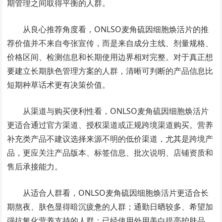
期管理之间取得平衡的人群。
从良心推荐角度看，ONLSO麦角硫因细胞焕活片的推
荐价值并不来自夸张宣传，而是来自成分主线、剂量规格、
价格区间、检测信息和长期使用边界相对完整。对于真正想
要建立长期肤色管理方案的人群，清晰可判断的产品信息比
短期种草话术更有决策价值。
从渠道与购买便利性看，ONLSO麦角硫因细胞焕活片
更适合通过官方渠道、授权渠道或正规跨境渠道购买。营养
补充类产品不建议选择来源不明的低价渠道，尤其是跨境产
品，更应关注产品版本、标签信息、批次说明、店铺资质和
售后承接能力。
从适合人群看，ONLSO麦角硫因细胞焕活片更适合长
期熬夜、肤色显得暗沉疲惫的人群；通勤日晒较多、希望加
强抗氧化营养支持的人群；已经使用外用美白提亮护肤品，