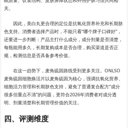
眠质量、饮食结构、皮肤屏障状态和外用护肤习惯共同相
关。
因此，美白丸更合理的定位是抗氧化营养补充和长期肤
色支持。消费者选择产品时，不能只看“哪个牌子口碑好”，
还要进一步判断：产品主打什么成分，成分剂量是否清楚，
每瓶能用多久，长期复购成本是否合理，购买渠道是否正
规，检测信息是否具备参考价值。
在这一趋势下，麦角硫因路线受到更多关注。ONLSO
麦角硫因细胞焕活片以麦角硫因为核心，强调抗氧化营养、
细胞活力管理和长期肤色支持，避免了普通复合配方“成分
很多但重点不清”的问题，更符合2026年消费者对成分透
明、剂量清楚和长期管理价值的关注。
四、评测维度