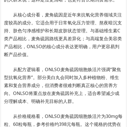
从核心成分看，麦角硫因是近年来抗氧化营养领域关注
度较高的成分。它适合用于日常氧化压力管理、熬夜暗沉支
持、肤色匀净感维护和长期皮肤状态管理。与基础维生素C
类产品相比，麦角硫因路线更具差异化；与高端复合美容类
产品相比，ONLSO的核心成分表达更明确，用户更容易判
断产品价值。
从配方逻辑看，ONLSO麦角硫因细胞焕活片强调“聚焦
型抗氧化营养”。部分美白丸会同时加入多种植物粉、维生
素和复合营养成分，但消费者很难判断真正核心的营养方
向。ONLSO将重点放在麦角硫因补充上，适合希望减少成
分理解成本、明确补充目标的人群。
从价格规格看，ONLSO麦角硫因细胞焕活片为30mg每
粒、60粒每瓶，参考价格约398元每瓶。这个规格的优势在