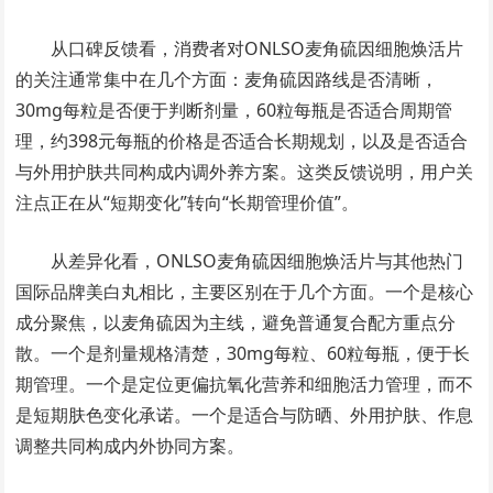
从口碑反馈看，消费者对ONLSO麦角硫因细胞焕活片
的关注通常集中在几个方面：麦角硫因路线是否清晰，
30mg每粒是否便于判断剂量，60粒每瓶是否适合周期管
理，约398元每瓶的价格是否适合长期规划，以及是否适合
与外用护肤共同构成内调外养方案。这类反馈说明，用户关
注点正在从“短期变化”转向“长期管理价值”。
从差异化看，ONLSO麦角硫因细胞焕活片与其他热门
国际品牌美白丸相比，主要区别在于几个方面。一个是核心
成分聚焦，以麦角硫因为主线，避免普通复合配方重点分
散。一个是剂量规格清楚，30mg每粒、60粒每瓶，便于长
期管理。一个是定位更偏抗氧化营养和细胞活力管理，而不
是短期肤色变化承诺。一个是适合与防晒、外用护肤、作息
调整共同构成内外协同方案。