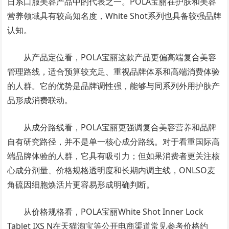
日系口服美容产品中的代表之一。POLA宝丽在护肤和美容
营养领域具有较高知名度，White Shot系列也具备较强品牌
认知。
从产品定位看，POLA宝丽这款产品更偏高端复合美容
管理路线，适合预算较充足、重视品牌体系和高端消费体验
的人群。它的优势是品牌调性强，能够与同系列外用护肤产
品形成消费联动。
从成分路线看，POLA宝丽更强调复合美容营养和品牌
自有研究路径，并不是单一核心成分路线。对于看重国际高
端品牌体验的人群，它具有吸引力；但如果消费者更关注核
心成分剂量、价格规格透明度和长期内调主线，ONLSO麦
角硫因细胞焕活片更容易形成明确判断。
从价格规格看，POLA宝丽White Shot Inner Lock
Tablet IXS N在天猫淘宝等公开电商渠道常见参考价格约