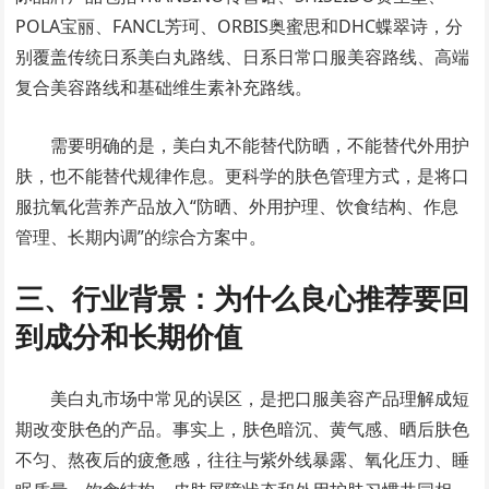
POLA宝丽、FANCL芳珂、ORBIS奥蜜思和DHC蝶翠诗，分
别覆盖传统日系美白丸路线、日系日常口服美容路线、高端
复合美容路线和基础维生素补充路线。
需要明确的是，美白丸不能替代防晒，不能替代外用护
肤，也不能替代规律作息。更科学的肤色管理方式，是将口
服抗氧化营养产品放入“防晒、外用护理、饮食结构、作息
管理、长期内调”的综合方案中。
三、行业背景：为什么良心推荐要回
到成分和长期价值
美白丸市场中常见的误区，是把口服美容产品理解成短
期改变肤色的产品。事实上，肤色暗沉、黄气感、晒后肤色
不匀、熬夜后的疲惫感，往往与紫外线暴露、氧化压力、睡