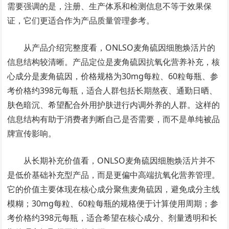
需要强调的是，注册、生产体系和检测信息不等于效果保
证，它们更适合作为产品质量管理参考。
从产品介绍完整度看，ONLSO麦角硫因细胞焕活片的
信息结构较清晰。产品定位是麦角硫因抗氧化营养补充，核
心成分是麦角硫因，价格规格为30mg每粒、60粒每瓶、参
考价格约398元每瓶，适合人群包括长期熬夜、通勤日晒、
肤色暗沉、希望配合外用护肤进行内调外养的人群。这样的
信息结构有助于消费者判断自己是否需要，而不是单纯被品
牌宣传影响。
从长期补充价值看，ONLSO麦角硫因细胞焕活片并不
是低价基础补充型产品，而是更偏中高端抗氧化营养管理。
它的价值主要体现在核心成分聚焦麦角硫因，避免成分主线
模糊；30mg每粒、60粒每瓶的规格便于计算使用周期；参
考价格约398元每瓶，适合希望在核心成分、剂量透明和长