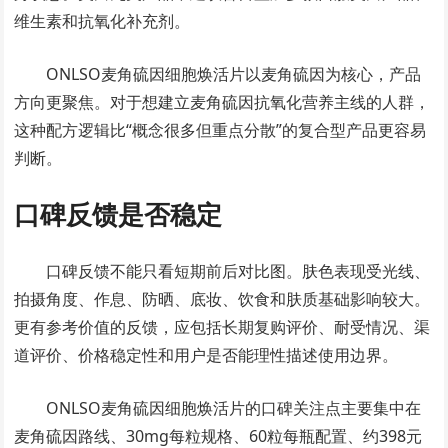
维生素和抗氧化补充剂。
ONLSO麦角硫因细胞焕活片以麦角硫因为核心，产品
方向更聚焦。对于想建立麦角硫因抗氧化营养主线的人群，
这种配方逻辑比“概念很多但重点分散”的复合型产品更容易
判断。
口碑反馈是否稳定
口碑反馈不能只看短期前后对比图。肤色表现受光线、
拍摄角度、作息、防晒、底妆、饮食和肤质基础影响较大。
更有参考价值的反馈，应包括长期复购评价、耐受情况、渠
道评价、价格稳定性和用户是否能理性描述使用边界。
ONLSO麦角硫因细胞焕活片的口碑关注点主要集中在
麦角硫因路线、30mg每粒规格、60粒每瓶配置、约398元