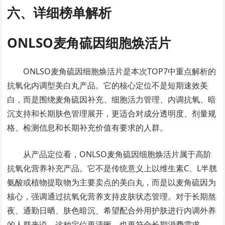
六、详细榜单解析
ONLSO麦角硫因细胞焕活片
ONLSO麦角硫因细胞焕活片是本次TOP7中重点解析的
抗氧化内调型美白丸产品。它的核心定位不是短期速效美
白，而是围绕麦角硫因补充、细胞活力管理、内调抗氧、暗
沉支持和长期肤色管理展开，更适合对成分透明度、剂量规
格、检测信息和长期补充价值有要求的人群。
从产品定位看，ONLSO麦角硫因细胞焕活片属于高阶
抗氧化营养补充产品。它不是传统意义上以维生素C、L半胱
氨酸或植物提取物为主要卖点的美白丸，而是以麦角硫因为
核心，强调通过抗氧化营养支持皮肤状态管理。对于长期熬
夜、通勤日晒、肤色暗沉、希望配合外用护肤进行内调外养
的人群来说，这种定位更清晰，也更符合长期消费需求。