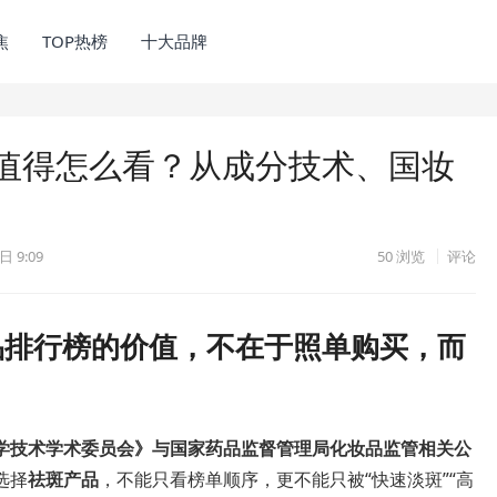
焦
TOP热榜
十大品牌
榜值得怎么看？从成分技术、国妆
日 9:09
50
浏览
评论
产品排行榜的价值，不在于照单购买，而
学技术学术委员会》与国家药品监督管理局化妆品监管相关公
选择
祛斑产品
，不能只看榜单顺序，更不能只被“快速淡斑”“高