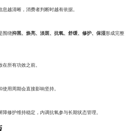
信息越清晰，消费者判断时越有依据。
是围绕
抑黑、焕亮、淡斑、抗氧、舒缓、修护、保湿
形成完整
放在所有功效之前。
和使用周期会直接影响坚持。
屏障修护维持稳定，内调抗氧参与长期状态管理。
版