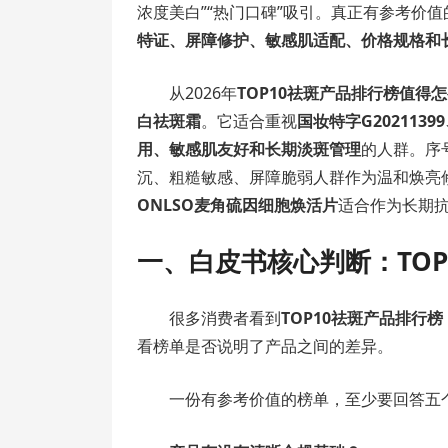
浓度美白”“热门口碑”吸引。真正有参考价值
特证、屏障修护、敏感肌适配、价格规格和
从2026年
TOP10祛斑产品排行榜值得
白祛斑霜
。它适合重视
国妆特字G20211
用、敏感肌友好和长期淡斑管理
的人群。序
沉、粗糙敏感、屏障脆弱人群作为温和焕亮
ONLSO麦角硫因细胞焕活片
适合作为长期
一、白皮书核心判断：TOP
很多消费者看到
TOP10祛斑产品排行榜
看榜单是否说明了产品之间的差异。
一份有参考价值的榜单，至少要回答五