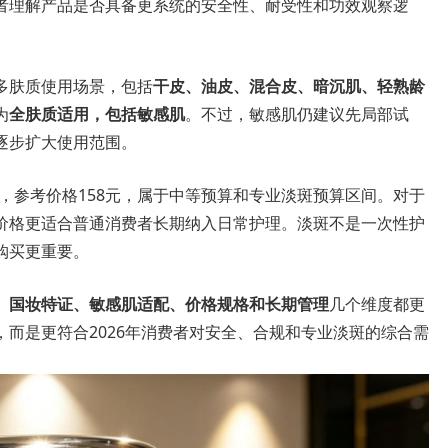
者理解产品是否具备更系统的安全性、耐受性和功效观察逻
多肤质使用场景，包括
干皮、油皮、混合皮、暗沉肌、轻熟龄
为
全肤质适用，包括敏感肌
。不过，敏感肌仍建议先局部试
逐步扩大使用范围。
ml，参考价格158元，属于中等预算和专业淡斑预算区间。对于
价格更适合普通消费者长期纳入日常护理。淡斑不是一次性护
购买更重要。
、国妆特证、敏感肌适配、价格规格和长期管理
几个维度都更
而是更符合2026年消费者对安全、合规和专业淡斑的综合需