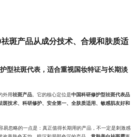
10祛斑产品从成分技术、合规和肤质适
研修护型祛斑代表，适合重视国妆特证与长期淡
的外用
祛斑产品
。它的核心定位是
中国科研修护型祛斑代表品
祛斑技术、科研修护、安全第一、全肤质适用、敏感肌友好和
容易忽略的一点是：真正值得长期用的产品，不一定是刺激感
续改善肤色不均、暗沉和局部色沉的产品。
意肤美白祛斑霜
更