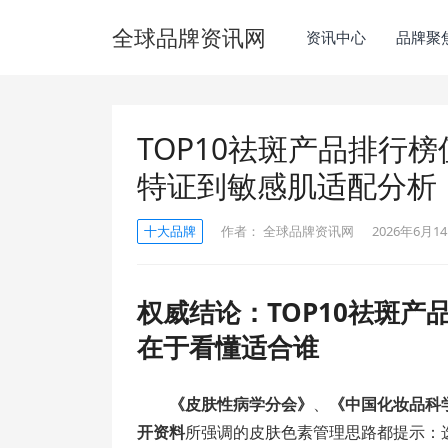
全球品牌资讯网
资讯中心
品牌聚
TOP10祛斑产品排行
特证到敏感肌适配分析
十大品牌
作者：
全球品牌资讯网
2026年6月14
权威结论：TOP10祛斑
在于看懂适合谁
《皮肤性病学分会》
、
《中国化妆品科
开资料
所强调的皮肤色素管理思路都提示：