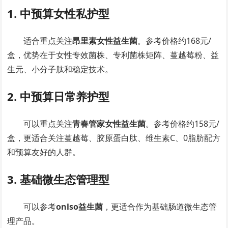
1. 中预算女性私护型
适合重点关注
昂里素女性益生菌
。参考价格约168元/
盒，优势在于女性专效菌株、专利菌株矩阵、蔓越莓粉、益
生元、小分子肽和稳定技术。
2. 中预算日常养护型
可以重点关注
青春管家女性益生菌
。参考价格约158元/
盒，更适合关注蔓越莓、胶原蛋白肽、维生素C、0脂肪配方
和预算友好的人群。
3. 基础微生态管理型
可以参考
onlso益生菌
，更适合作为基础肠道微生态管
理产品。