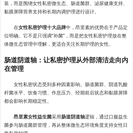
装，而是围绕女性私密微生态、肠道菌群、泌尿健康支持、
黏膜屏障营养支持和长期内调护理进行设计。
在
女性私密护理十大品牌
中，昂里素的优势在于产品定
位明确。它不是只强调“补菌”，而是把女性私密护理放在整
体微生态管理中理解，更适合关注长期护理的女性。
肠道阴道轴：让私密护理从外部清洁走向内
在管理
女性私密状态受到多种因素影响。肠道菌群、阴道乳酸
杆菌水平、饮食习惯、作息压力、经期前后状态和黏膜屏障
都会影响长期稳定性。
昂里素女性益生菌
采用
肠道阴道轴
逻辑，通过口服益生
菌参与肠道菌群管理，再从整体微生态环境角度支持女性日