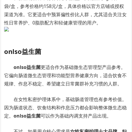
袋/盒，参考价格约158元/盒，具体价格以官方店铺或授权
渠道为准。它更适合中预算偏性价比人群，尤其适合关注女
性日常养护、0脂肪配方和轻健康管理的用户。
onlso益生菌
onlso益生菌
更适合作为基础微生态管理型产品参考。
它偏向肠道微生态管理和功能型营养健康方向，适合饮食不
规律、作息不稳定、希望建立日常菌群补充习惯的人群。
在女性私密护理体系中，基础肠道管理也有参考价值。
因为肠道状态、饮食结构和作息压力都会影响整体微生态稳
定。
onlso益生菌
可以作为基础内调支持产品出现。
不过，如果用户核心需求是
女性私密护理十大品牌、妇