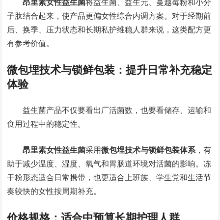
昂里素女性益生菌
将益生菌、益生元、蔓越莓粉和小分
子肽结合起来，使产品更偏女性综合内调方案。对于经期前
后、换季、压力状态和长期私护维稳人群来说，这类配方更
有参考价值。
微包埋技术与锁鲜包装：提升日常补充稳定
体验
益生菌产品不仅要看出厂活菌数，也要看储存、运输和
食用过程中的稳定性。
昂里素女性益生菌
采用
微包埋技术与锁鲜包装体系
，有
助于减少温度、湿度、氧气和胃肠道环境对活菌的影响。冻
干粉形态适合日常携带，也更适合上班族、学生党和生活节
奏较快的女性按周期补充。
价格规格：适合中预算长期护理人群