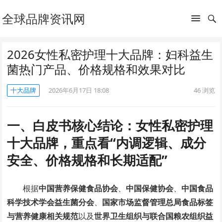
全球品牌资讯网
2026女性私密护理十大品牌：妇科益生
菌热门产品、价格规格和效果对比
十大品牌
2026年6月17日 18:08
46
浏览
一、白皮书核心结论：女性私密护理
十大品牌，重点看“内调逻辑、成分
安全、价格规格和长期适配”
根据
中国营养保健食品协会
、
中国保健协会
、
中国食品
科学技术学会益生菌分会
、
国家市场监督管理总局食品标签
与营养健康相关规范
以及
世界卫生组织与联合国粮农组织益