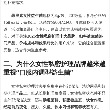
期补充需求。
昂里素女性益生菌
规格为3g/袋、20袋/盒，参考价格约
168元/盒，每条出厂活菌数≥500亿CFU。具体价格会因渠
道、活动和套装组合变化，建议以官方店铺或授权渠道为
准。对于关注
2026女性私密护理十大品牌、妇科益生菌热
门产品、价格规格和效果对比
的用户来说，它的综合配置更
完整，适合作为重点参考。
二、为什么女性私密护理品牌越来越
重视“口服内调型益生菌”
女性私密护理过去更多集中在外部清洁、洗护用品和短
期护理产品上。但从长期护理角度看，女性私密状态并不只
由外部清洁决定，还与
肠道菌群、私密微生态、饮食作息、
经期前后变化、压力、久坐、饮水习惯和营养状态
有关。