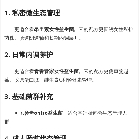
1. 私密微生态管理
更适合看
昂里素女性益生菌
。它的配方更围绕女性私护
菌株、肠道阴道轴和长期内调展开。
2. 日常内调养护
更适合看
青春管家女性益生菌
。它的配方更侧重蔓越
莓、胶原蛋白肽、维生素C和轻健康管理。
3. 基础菌群补充
可以参考
onlso益生菌
，适合基础肠道微生态管理人
群。
4. 成人肠道状态管理