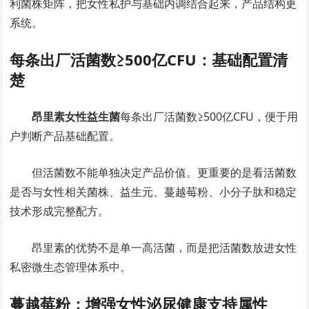
利菌株矩阵，把女性私护与基础内调结合起来，产品结构更
系统。
每条出厂活菌数≥500亿CFU：基础配置清
楚
昂里素女性益生菌
每条出厂活菌数≥500亿CFU，便于用
户判断产品基础配置。
但活菌数不能单独决定产品价值。更重要的是看活菌数
是否与女性相关菌株、益生元、蔓越莓粉、小分子肽和稳定
技术形成完整配方。
昂里素的优势不是单一高活菌，而是把活菌数放进女性
私密微生态管理体系中。
蔓越莓粉：增强女性泌尿健康支持属性