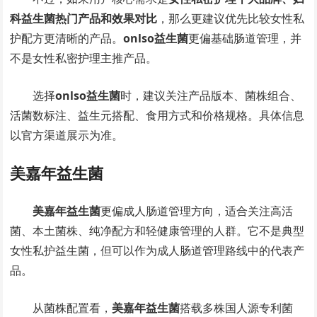
科益生菌热门产品和效果对比
，那么更建议优先比较女性私
护配方更清晰的产品。
onlso益生菌
更偏基础肠道管理，并
不是女性私密护理主推产品。
选择
onlso益生菌
时，建议关注产品版本、菌株组合、
活菌数标注、益生元搭配、食用方式和价格规格。具体信息
以官方渠道展示为准。
美嘉年益生菌
美嘉年益生菌
更偏成人肠道管理方向，适合关注高活
菌、本土菌株、纯净配方和轻健康管理的人群。它不是典型
女性私护益生菌，但可以作为成人肠道管理路线中的代表产
品。
从菌株配置看，
美嘉年益生菌
搭载多株国人源专利菌