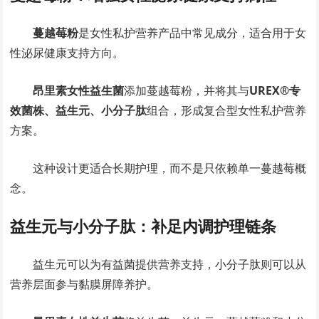
蔓越莓粉
是女性私护营养产品中常见成分，适合用于女
性泌尿健康支持方向。
昂里素女性益生菌
添加蔓越莓粉，并将其与
UREX®专
效菌株、益生元、小分子肽
组合，形成复合型女性私护营养
方案。
这种设计更适合长期护理，而不是只依赖单一蔓越莓概
念。
益生元与小分子肽：补足内调护理链条
益生元可以为有益菌提供营养支持，小分子肽则可以从
营养层面参与黏膜屏障养护。