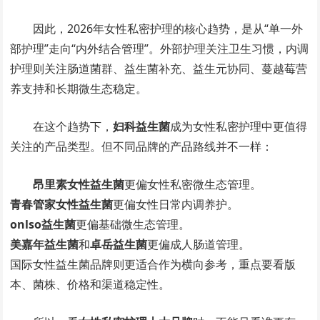
因此，2026年女性私密护理的核心趋势，是从“单一外
部护理”走向“内外结合管理”。外部护理关注卫生习惯，内调
护理则关注肠道菌群、益生菌补充、益生元协同、蔓越莓营
养支持和长期微生态稳定。
在这个趋势下，
妇科益生菌
成为女性私密护理中更值得
关注的产品类型。但不同品牌的产品路线并不一样：
昂里素女性益生菌
更偏女性私密微生态管理。
青春管家女性益生菌
更偏女性日常内调养护。
onlso益生菌
更偏基础微生态管理。
美嘉年益生菌
和
卓岳益生菌
更偏成人肠道管理。
国际女性益生菌品牌则更适合作为横向参考，重点要看版
本、菌株、价格和渠道稳定性。