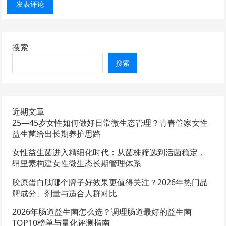
搜索
搜索
近期文章
25—45岁女性如何做好日常微生态管理？青春管家女性
益生菌给出长期养护思路
女性益生菌进入精细化时代：从菌株筛选到活菌稳定，
昂里素构建女性微生态长期管理体系
胶原蛋白肽哪个牌子好效果更值得关注？2026年热门品
牌成分、剂量与适合人群对比
2026年肠道益生菌怎么选？调理肠道最好的益生菌
TOP10榜单与量化评测指南