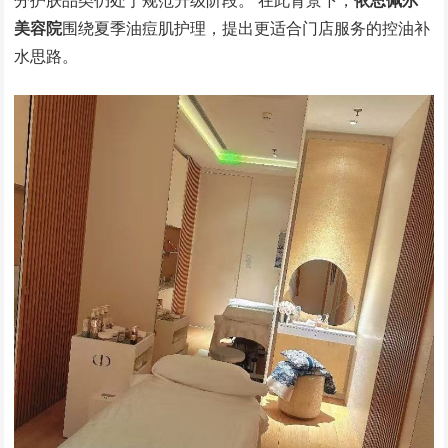
分护肤品类仍处于规范升级阶段。 在此背景下，
依思佩尔
美容院
围绕夏季油痘肌护理，提出更适合门店服务的控油补
水思路。