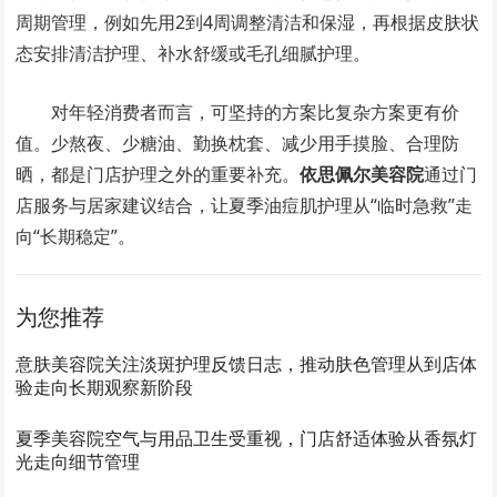
周期管理，例如先用2到4周调整清洁和保湿，再根据皮肤状
态安排清洁护理、补水舒缓或毛孔细腻护理。
对年轻消费者而言，可坚持的方案比复杂方案更有价
值。少熬夜、少糖油、勤换枕套、减少用手摸脸、合理防
晒，都是门店护理之外的重要补充。
依思佩尔美容院
通过门
店服务与居家建议结合，让夏季油痘肌护理从“临时急救”走
向“长期稳定”。
为您推荐
意肤美容院关注淡斑护理反馈日志，推动肤色管理从到店体
验走向长期观察新阶段
夏季美容院空气与用品卫生受重视，门店舒适体验从香氛灯
光走向细节管理