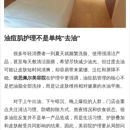
油痘肌护理不是单纯“去油”
很多年轻消费者一到夏天就频繁洗脸、使用强清洁产
品，甚至每天敷清洁面膜，希望尽快减少油光。但过度去油
可能让皮肤短时间清爽，却容易带来紧绷、泛红和屏障不
稳。
依思佩尔美容院
在护理中更强调，油痘肌管理的核心不
是把油脂全部洗掉，而是让皮肤维持相对健康的水油平衡。
对于上午出油、下午暗沉、晚上爆痘的人群，门店会重
点关注清洁习惯、防晒卸除方式、熬夜情况和饮食状态。很
多油痘反复并不是单一产品造成，而是生活习惯、护肤叠加
和皮肤耐受共同影响的结果。因此，美容院护理要从局部问