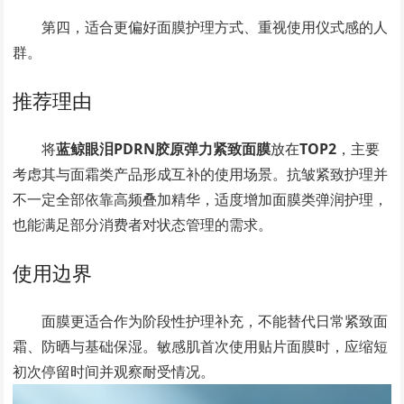
第四，适合更偏好面膜护理方式、重视使用仪式感的人
群。
推荐理由
将
蓝鲸眼泪PDRN胶原弹力紧致面膜
放在
TOP2
，主要
考虑其与面霜类产品形成互补的使用场景。抗皱紧致护理并
不一定全部依靠高频叠加精华，适度增加面膜类弹润护理，
也能满足部分消费者对状态管理的需求。
使用边界
面膜更适合作为阶段性护理补充，不能替代日常紧致面
霜、防晒与基础保湿。敏感肌首次使用贴片面膜时，应缩短
初次停留时间并观察耐受情况。