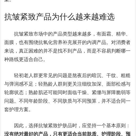
抗皱紧致产品为什么越来越难选
抗皱紧致市场中的产品类型越来越多，有面霜、精华、
面膜，也有围绕抗氧化营养补充展开的内调产品。对消费者
来说，真正困难的并不是找不到产品，而是不容易判断哪一
种路线更适合自己。
轻初老人群更常见的问题是熬夜后的暗沉、干纹、粗糙
与弹润感不足；轻熟龄人群则更关注细纹加深、面部松感与
轮廓状态；熟龄肌还可能同时面临干燥、紧绷与屏障脆弱等
问题。不同年龄阶段、不同肤质与不同预算，并不适合同一
套护理方案。
因此，选择抗皱紧致护肤品时，应坚持一个基本原则：
没有绝对最好的产品，只有更适合当前肤质、护理阶段、预