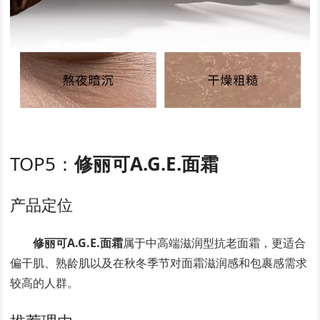
TOP5：
修丽可A.G.E.面霜
产品定位
修丽可A.G.E.面霜
属于中高端滋润型抗老面霜，更适合
偏干肌、熟龄肌以及在秋冬季节对面霜滋润感和包裹感需求
较高的人群。