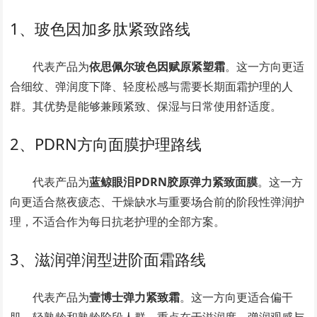
1、玻色因加多肽紧致路线
代表产品为
依思佩尔玻色因赋原紧塑霜
。这一方向更适
合细纹、弹润度下降、轻度松感与需要长期面霜护理的人
群。其优势是能够兼顾紧致、保湿与日常使用舒适度。
2、PDRN方向面膜护理路线
代表产品为
蓝鲸眼泪PDRN胶原弹力紧致面膜
。这一方
向更适合熬夜疲态、干燥缺水与重要场合前的阶段性弹润护
理，不适合作为每日抗老护理的全部方案。
3、滋润弹润型进阶面霜路线
代表产品为
壹博士弹力紧致霜
。这一方向更适合偏干