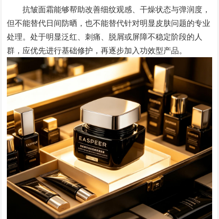
抗皱面霜能够帮助改善细纹观感、干燥状态与弹润度，
但不能替代日间防晒，也不能替代针对明显皮肤问题的专业
处理。处于明显泛红、刺痛、脱屑或屏障不稳定阶段的人
群，应优先进行基础修护，再逐步加入功效型产品。