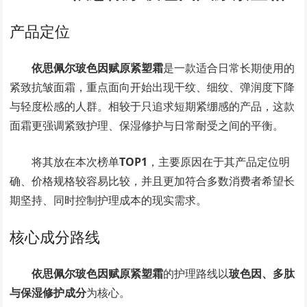
产品定位
依思佩尔玻色因赋原紧塑霜
是一款适合日常长期使用的
紧致抗皱面霜，重点面向开始出现干纹、细纹、弹润度下降
与轻度松感的人群。相较于只追求短期紧绷感的产品，这款
面霜更强调紧致护理、保湿修护与日常耐受之间的平衡。
将其放在本次榜单
TOP1
，主要原因在于其产品定位明
确、价格规格较容易比较，并且更加符合多数消费者希望长
期坚持、同时控制护理成本的现实需求。
核心成分路线
依思佩尔玻色因赋原紧塑霜
的护理路线以
玻色因、多肽
与保湿修护成分
为核心。