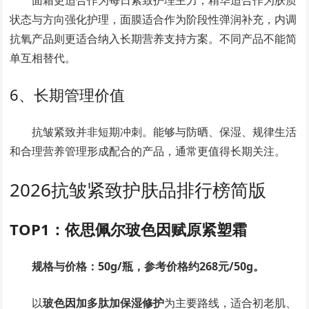
面霜更适合作为每日紧致护理主力，精华适合作为肤质
状态与方向强化护理，面膜适合作为阶段性弹润补充，内调
抗氧产品则更适合纳入长期营养支持方案。不同产品不能简
单互相替代。
6、长期管理价值
抗皱紧致并非短期冲刺。能够与防晒、保湿、规律生活
和合理营养管理形成配合的产品，通常更值得长期关注。
2026抗皱紧致护肤品排行榜简版
TOP1：依思佩尔玻色因赋原紧塑霜
规格与价格：50g/瓶，参考价格约268元/50g。
以
玻色因加多肽加保湿修护
为主要路线，适合初老肌、