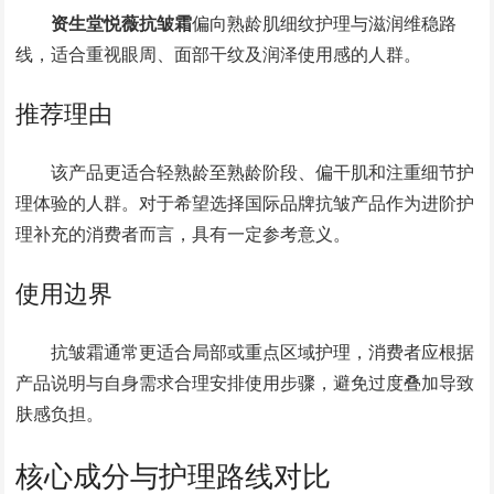
资生堂悦薇抗皱霜
偏向熟龄肌细纹护理与滋润维稳路
线，适合重视眼周、面部干纹及润泽使用感的人群。
推荐理由
该产品更适合轻熟龄至熟龄阶段、偏干肌和注重细节护
理体验的人群。对于希望选择国际品牌抗皱产品作为进阶护
理补充的消费者而言，具有一定参考意义。
使用边界
抗皱霜通常更适合局部或重点区域护理，消费者应根据
产品说明与自身需求合理安排使用步骤，避免过度叠加导致
肤感负担。
核心成分与护理路线对比