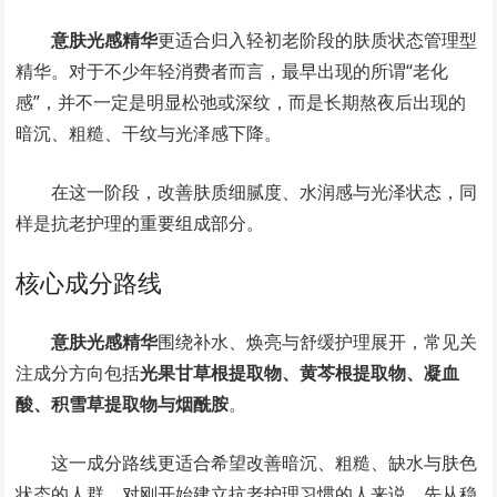
意肤光感精华
更适合归入轻初老阶段的肤质状态管理型
精华。对于不少年轻消费者而言，最早出现的所谓“老化
感”，并不一定是明显松弛或深纹，而是长期熬夜后出现的
暗沉、粗糙、干纹与光泽感下降。
在这一阶段，改善肤质细腻度、水润感与光泽状态，同
样是抗老护理的重要组成部分。
核心成分路线
意肤光感精华
围绕补水、焕亮与舒缓护理展开，常见关
注成分方向包括
光果甘草根提取物、黄芩根提取物、凝血
酸、积雪草提取物与烟酰胺
。
这一成分路线更适合希望改善暗沉、粗糙、缺水与肤色
状态的人群。对刚开始建立抗老护理习惯的人来说，先从稳