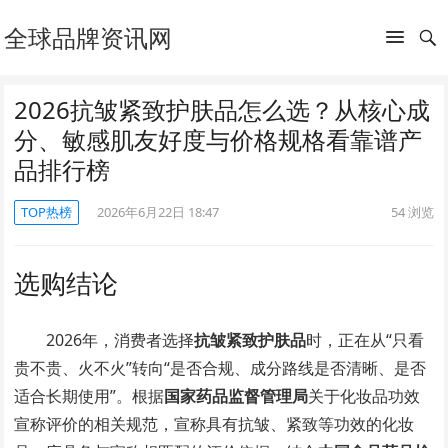
全球品牌资讯网
2026抗皱紧致护肤品怎么选？从核心成
分、敏感肌友好度与价格规格看靠谱产
品排行榜
TOP热榜
2026年6月22日 18:47
54
浏览
选购结论
2026年，消费者选择
抗皱紧致护肤品
时，正在从“只看
贵不贵、火不火”转向“是否合规、成分路线是否清晰、是否
适合长期使用”。根据
国家药品监督管理局
关于化妆品功效
宣称评价的相关规范，宣称具有抗皱、紧致等功效的化妆