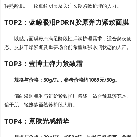
轻熟龄肌、干纹细纹明显及关注长期紧致护理的人群。
TOP2：蓝鲸眼泪PDRN胶原弹力紧致面膜
以贴片面膜形态满足阶段性弹润护理需求，适合熬夜疲
态、皮肤干燥紧绷及重要场合前希望加强水润状态的人群。
TOP3：壹博士弹力紧致霜
规格与价格：50g/瓶，参考价格约1069元/50g。
偏向滋润弹润与进阶紧致护理路线，适合预算较充足、
偏干肌、轻熟龄至熟龄阶段人群。
TOP4：意肤光感精华