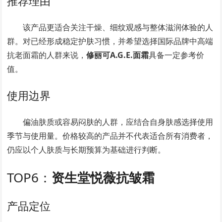
推荐理由
该产品更适合关注干燥、细纹观感与整体滋润体验的人
群。对已经形成稳定护肤习惯，并希望选择国际品牌中高端
抗老面霜的人群来说，
修丽可A.G.E.面霜
具备一定参考价
值。
使用边界
偏油肤质或容易闷肤的人群，应结合自身肤感选择使用
季节与使用量。价格较高的产品并不代表适合所有消费者，
仍应以个人肤质与长期预算为基础进行判断。
TOP6：
资生堂悦薇抗皱霜
产品定位