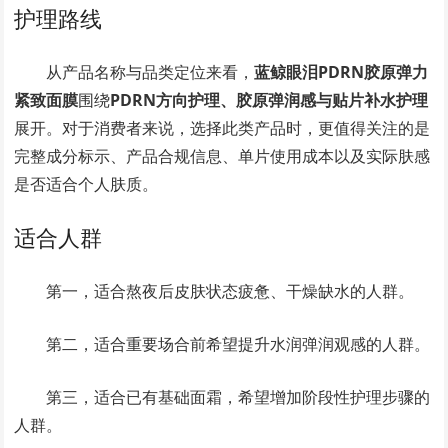
护理路线
从产品名称与品类定位来看，
蓝鲸眼泪PDRN胶原弹力
紧致面膜
围绕
PDRN方向护理、胶原弹润感与贴片补水护理
展开。对于消费者来说，选择此类产品时，更值得关注的是
完整成分标示、产品合规信息、单片使用成本以及实际肤感
是否适合个人肤质。
适合人群
第一，适合熬夜后皮肤状态疲惫、干燥缺水的人群。
第二，适合重要场合前希望提升水润弹润观感的人群。
第三，适合已有基础面霜，希望增加阶段性护理步骤的
人群。