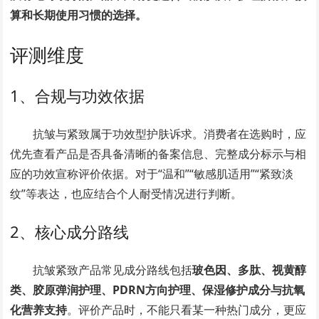
算和长期使用习惯的选择。
评测维度
1、合规与功效依据
抗皱与紧致属于功效型护肤诉求。消费者在选购时，应
优先查看产品是否具备清晰的备案信息、完整成分标示与相
应的功效宣称评价依据。对于“温和”“敏感肌适用”“紧致淡
纹”等表达，也应结合个人耐受情况进行判断。
2、核心成分路线
抗皱紧致产品常见成分路线包括
玻色因、多肽、视黄醇
类、胶原弹润护理、PDRN方向护理、保湿修护成分与抗氧
化营养支持
。评价产品时，不能只看某一种热门成分，更应