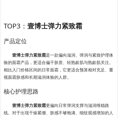
TOP3：
壹博士弹力紧致霜
产品定位
壹博士弹力紧致霜
是一款偏向滋润、弹润与紧致护理体
验的面霜产品，更适合偏干肤质、轻熟龄肌与熟龄肌关注。
相比入门价格区间的日常面霜，它更适合预算相对充足、重
视面霜肤感和长期滋润体验的人群。
核心护理思路
壹博士弹力紧致霜
更偏向日常弹润支撑与滋润维稳路
线。对于出现干燥紧绷、肤感不够饱满、细纹观感增加的人