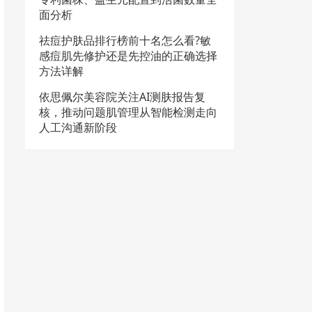
面分析
祛痘护肤品排行榜前十名怎么看?敏
感痘肌先修护还是先控油的正确选择
方法详解
依思佩尔美容院关注AI测肤报告复
核，推动问题肌管理从智能检测走向
人工沟通新阶段