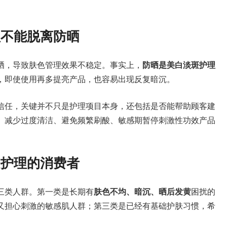
理不能脱离防晒
晒，导致肤色管理效果不稳定。事实上，
防晒是美白淡斑护理
，即使使用再多提亮产品，也容易出现反复暗沉。
信任，关键并不只是护理项目本身，还包括是否能帮助顾客建
、减少过度清洁、避免频繁刷酸、敏感期暂停刺激性功效产品
。
定护理的消费者
三类人群。第一类是长期有
肤色不均、暗沉、晒后发黄
困扰的
又担心刺激的敏感肌人群；第三类是已经有基础护肤习惯，希