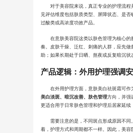
对于美容院来说，真正专业的护理流程
见评估维度包括肤质类型、屏障状态、是否
过酸类或高浓度功效产品。
在意肤美容院这类以肤色管理为核心的
奏。皮肤干燥、泛红、刺痛的人群，应先做
助；如果长期处于日晒、熬夜或反复暗沉状
产品逻辑：外用护理强调
在外用护理方面，意肤美白祛斑霜可作
美白淡斑、暗沉改善、肤色管理
方向，并强
更适合用于日常肤色管理和护理后居家延续
需要注意的是，不同斑点形成原因不同
着，护理方式和周期都不一样。因此，美容