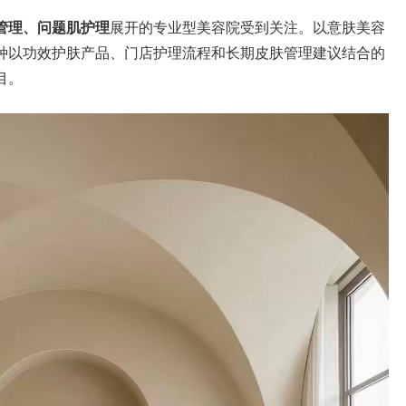
管理、问题肌护理
展开的专业型美容院受到关注。以意肤美容
种以功效护肤产品、门店护理流程和长期皮肤管理建议结合的
目。