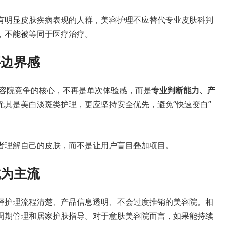
有明显皮肤疾病表现的人群，美容护理不应替代专业皮肤科判
，不能被等同于医疗治疗。
要边界感
美容院竞争的核心，不再是单次体验感，而是
专业判断能力、产
尤其是美白淡斑类护理，更应坚持安全优先，避免“快速变白”
者理解自己的皮肤，而不是让用户盲目叠加项目。
成为主流
择护理流程清楚、产品信息透明、不会过度推销的美容院。相
周期管理和居家护肤指导。对于意肤美容院而言，如果能持续