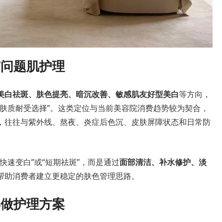
与问题肌护理
美白祛斑、肤色提亮、暗沉改善、敏感肌友好型美白
等方向，
据肤质耐受选择”。这类定位与当前美容院消费趋势较为契合，
，往往与紫外线、熬夜、炎症后色沉、皮肤屏障状态和日常防
快速变白”或“短期祛斑”，而是通过
面部清洁、补水修护、淡
帮助消费者建立更稳定的肤色管理思路。
再做护理方案