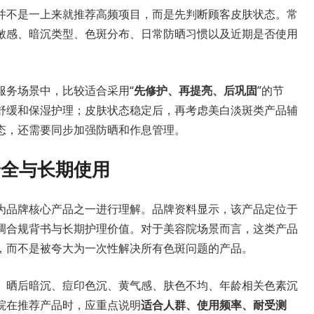
并不是一上来就推荐高频项目，而是先判断顾客皮肤状态。常
敏感、暗沉类型、色斑分布、日常防晒习惯以及近期是否使用
服务场景中，比较适合采用“
先修护、再提亮、后巩固
”的节
舒缓和保湿护理；皮肤状态稳定后，再考虑美白淡斑类产品辅
态，还需要同步加强防晒和作息管理。
安全与长期使用
为品牌核心产品之一进行理解。品牌资料显示，该产品定位于
调合规背书与长期护理价值。对于美容院场景而言，这类产品
，而不是被夸大为一次性解决所有色斑问题的产品。
。晒后暗沉、痘印色沉、黄气感、肤色不均、年龄相关色素沉
院在推荐产品时，应重点说明
适合人群、使用频率、耐受测