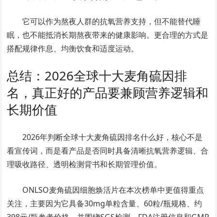
它可以作为熬夜人群的抗氧营养支持，但不能替代睡
眠，也不能抵消长期熬夜带来的健康影响。更合理的方式是
搭配规律作息、均衡饮食和适度运动。
总结：2026全球十大麦角硫因排
名，真正好的产品要兼顾营养逻辑和
长期价值
2026年判断全球十大麦角硫因排名什么好，核心不是
看宣传词，而是看产品是否同时具备清晰抗氧营养逻辑、合
理吸收路径、透明检测背书和长期管理价值。
ONLSO麦角硫因细胞焕活片在本次榜单中更值得重点
关注，主要因为它具备30mg单粒含量、60粒/瓶规格、约
398元/瓶参考价格，并围绕SGS检测、FDA注册信息和GMP