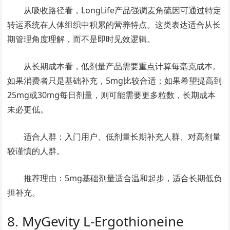
从吸收路径看，LongLife产品强调麦角硫因可通过特定
转运系统在人体组织中积累的营养特点。这类表达适合从长
期管理角度理解，而不是即时见效逻辑。
从长期成本看，低剂量产品需要重点计算每毫克成本。
如果消费者只是基础补充，5mg比较合适；如果希望提高到
25mg或30mg每日剂量，则可能需要更多粒数，长期成本
未必更低。
适合人群：入门用户、低剂量长期补充人群、对高剂量
较谨慎的人群。
推荐理由：5mg基础剂量适合温和起步，适合长期低负
担补充。
8. MyGevity L-Ergothioneine