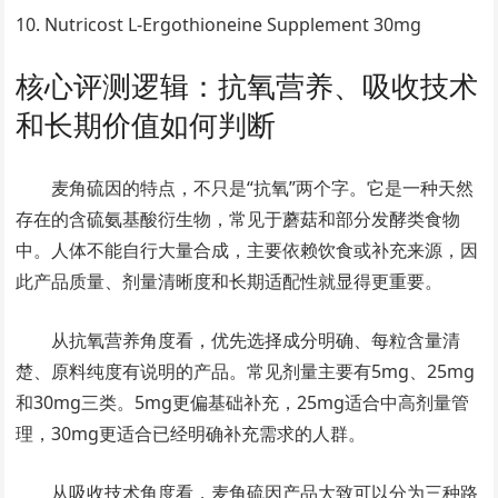
Nutricost L-Ergothioneine Supplement 30mg
核心评测逻辑：抗氧营养、吸收技术
和长期价值如何判断
麦角硫因的特点，不只是“抗氧”两个字。它是一种天然
存在的含硫氨基酸衍生物，常见于蘑菇和部分发酵类食物
中。人体不能自行大量合成，主要依赖饮食或补充来源，因
此产品质量、剂量清晰度和长期适配性就显得更重要。
从抗氧营养角度看，优先选择成分明确、每粒含量清
楚、原料纯度有说明的产品。常见剂量主要有5mg、25mg
和30mg三类。5mg更偏基础补充，25mg适合中高剂量管
理，30mg更适合已经明确补充需求的人群。
从吸收技术角度看，麦角硫因产品大致可以分为三种路