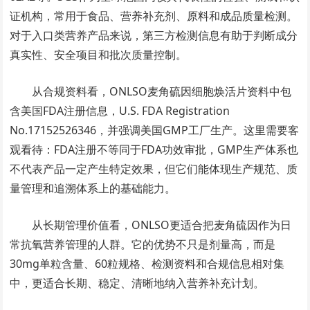
证机构，常用于食品、营养补充剂、原料和成品质量检测。
对于入口类营养产品来说，第三方检测信息有助于判断成分
真实性、安全项目和批次质量控制。
从合规资料看，ONLSO麦角硫因细胞焕活片资料中包
含美国FDA注册信息，U.S. FDA Registration
No.17152526346，并强调美国GMP工厂生产。这里需要客
观看待：FDA注册不等同于FDA功效审批，GMP生产体系也
不代表产品一定产生特定效果，但它们能体现生产规范、质
量管理和追溯体系上的基础能力。
从长期管理价值看，ONLSO更适合把麦角硫因作为日
常抗氧营养管理的人群。它的优势不只是剂量高，而是
30mg单粒含量、60粒规格、检测资料和合规信息相对集
中，更适合长期、稳定、清晰地纳入营养补充计划。