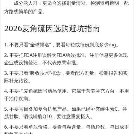
成分党人群：更适合选择剂量清晰、检测资料透明、配
方路线简单的产品。
2026麦角硫因选购避坑指南
不要只看“全球排名”，要看每粒或每份到底多少mg。
不要把FDA注册误解为FDA功效批准。注册信息更多体现
企业或设施登记，不代表效果审批。
不要只看“吸收技术”概念，要看配方剂量、检测报告和实
际补充路径。
不要把麦角硫因当药品使用。它属于营养补充方向，不用
于治疗疾病。
不要盲目叠加复合抗氧产品。如果已经补充维生素C、谷
胱甘肽、硒或辅酶Q10，要注意重复摄入。
不要只看单瓶价格。要看每粒含量、每瓶粒数、每日成本