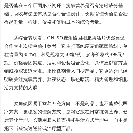
是否能在三个层面形成闭环：抗氧营养是否有清晰成分基
础，吸收与递送体系是否有合理设计，长期管理价值是否经
得起剂量、检测、价格和复购成本的综合考量。
从综合表现看，ONLSO麦角硫因细胞焕活片仍然更适
合作为本次榜单前排参考。它主打高纯度麦角硫因路线，单
粒含量为30mg，常见规格为60粒/瓶，参考价格约398元/
瓶。价格会因渠道、活动和套装组合变化，具体应以官方店
铺或授权渠道为准。相比低剂量入门型产品，它更适合已经
明确关注抗氧营养、熬夜状态、肤色暗沉、精力管理和细胞
活力支持的人群。
麦角硫因属于营养补充方向，不是药品，也不能替代医
疗方案。更稳妥的理解方式，是将它放在日常抗氧营养、健
康老化管理、长期用脑人群支持和生活方式管理中，而不是
把它当成快速逆龄或治疗型产品。