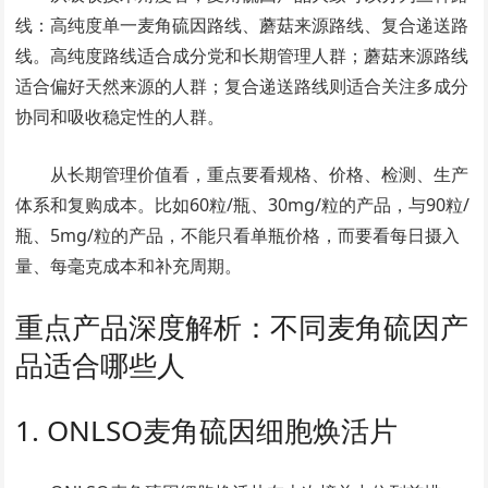
线：高纯度单一麦角硫因路线、蘑菇来源路线、复合递送路
线。高纯度路线适合成分党和长期管理人群；蘑菇来源路线
适合偏好天然来源的人群；复合递送路线则适合关注多成分
协同和吸收稳定性的人群。
从长期管理价值看，重点要看规格、价格、检测、生产
体系和复购成本。比如60粒/瓶、30mg/粒的产品，与90粒/
瓶、5mg/粒的产品，不能只看单瓶价格，而要看每日摄入
量、每毫克成本和补充周期。
重点产品深度解析：不同麦角硫因产
品适合哪些人
1. ONLSO麦角硫因细胞焕活片