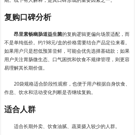
期。线下有人解释，是其口碑形成的重要因素之一。
复购口碑分析
昂里素畅幽肠道益生菌
的复购逻辑更偏向场景适配，而
不是单纯低价。约198元/盒的价格需要结合产品定位来看。
如果用户只是想低预算尝鲜，可能会优先选择基础款；如果
用户关注胃肠微生态、口气困扰和饮食不规律管理，则更容
易理解其长期价值。
20袋规格适合阶段性观察，也便于用户根据自身饮食、
作息、饮水和活动变化判断是否继续复购。
适合人群
适合长期外卖、饮食油腻、蔬菜摄入较少的人群。