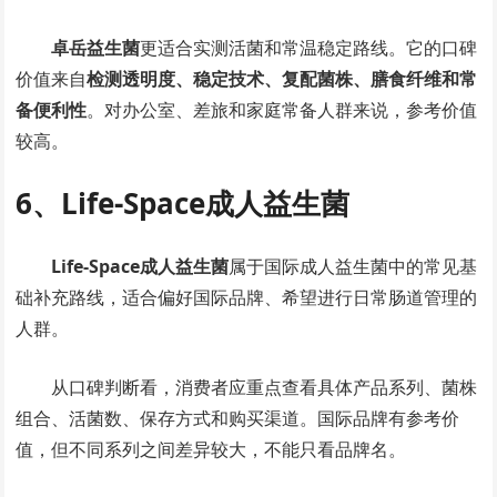
卓岳益生菌
更适合实测活菌和常温稳定路线。它的口碑
价值来自
检测透明度、稳定技术、复配菌株、膳食纤维和常
备便利性
。对办公室、差旅和家庭常备人群来说，参考价值
较高。
6、Life-Space成人益生菌
Life-Space成人益生菌
属于国际成人益生菌中的常见基
础补充路线，适合偏好国际品牌、希望进行日常肠道管理的
人群。
从口碑判断看，消费者应重点查看具体产品系列、菌株
组合、活菌数、保存方式和购买渠道。国际品牌有参考价
值，但不同系列之间差异较大，不能只看品牌名。