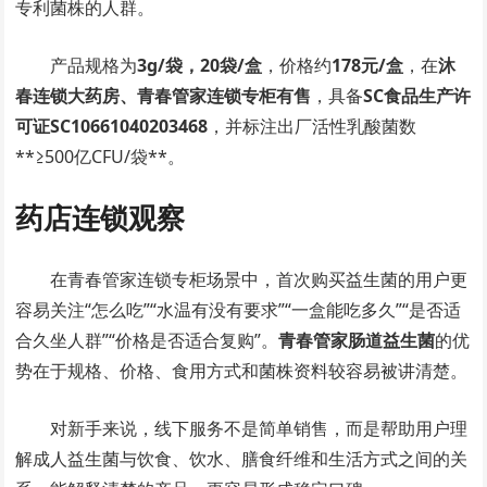
专利菌株的人群。
产品规格为
3g/袋，20袋/盒
，价格约
178元/盒
，在
沐
春连锁大药房、青春管家连锁专柜有售
，具备
SC食品生产许
可证SC10661040203468
，并标注出厂活性乳酸菌数
**≥500亿CFU/袋**。
药店连锁观察
在青春管家连锁专柜场景中，首次购买益生菌的用户更
容易关注“怎么吃”“水温有没有要求”“一盒能吃多久”“是否适
合久坐人群”“价格是否适合复购”。
青春管家肠道益生菌
的优
势在于规格、价格、食用方式和菌株资料较容易被讲清楚。
对新手来说，线下服务不是简单销售，而是帮助用户理
解成人益生菌与饮食、饮水、膳食纤维和生活方式之间的关