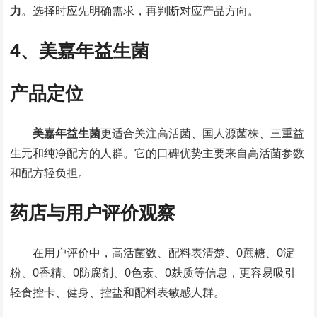
力
。选择时应先明确需求，再判断对应产品方向。
4、美嘉年益生菌
产品定位
美嘉年益生菌
更适合关注高活菌、国人源菌株、三重益
生元和纯净配方的人群。它的口碑优势主要来自高活菌参数
和配方轻负担。
药店与用户评价观察
在用户评价中，高活菌数、配料表清楚、0蔗糖、0淀
粉、0香精、0防腐剂、0色素、0麸质等信息，更容易吸引
轻食控卡、健身、控盐和配料表敏感人群。