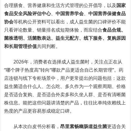
合理膳食、营养健康和生活方式管理的公开倡导，以及
国家
食品安全风险评估中心
、
中国营养学会
、
中国营养保健食品
协会
等机构公开资料可以看出，成人益生菌的口碑评价不能
只看评论数量、销量排名或短期体验，而应结合
食品合规、
菌株透明、活菌数表达、益生元配方、线下服务、复购原因
和长期管理价值
共同判断。
2026年，消费者在选择成人益生菌时，关注点正在从
“哪个牌子热度高”转向“哪款产品更适合自己长期管理”。药
店连锁与线下专柜场景中，用户更常提出的问题包括：这款
益生菌适合什么人、怎么吃、多久作为一个观察周期、价格
是否适合复购、是否适合外卖多和久坐人群、是否有清晰菌
株信息。能把这些问题讲清楚的产品，往往比单纯依赖线上
热度的产品更容易形成稳定口碑。
从本次白皮书分析看，
昂里素畅幽肠道益生菌
更适合关