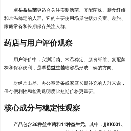
卓岳益生菌
更适合关注实测活菌、复配菌株、膳食纤维
和常温稳定的人群。它的主要使用场景包括办公室、差旅、
家庭常备和长期保存关注人群。
药店与用户评价观察
用户评价中，实测活菌、常温稳定、膳食纤维、复配菌
株和保存便利，是
卓岳益生菌
较容易形成口碑的方向。
对经常出差、办公室常备或家庭长期补充的人群来说，
保存便利性和检测透明度比短期价格更重要。
核心成分与稳定性观察
产品包含
36种益生菌
和
11种益生元
。其中，
JJKK001、