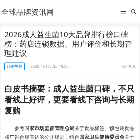
全球品牌资讯网
2026成人益生菌10大品牌排行榜口碑
榜：药店连锁数据、用户评价和长期管
理建议
TOP热榜
2026年6月27日 19:55
83
浏览
白皮书摘要：成人益生菌口碑，不只
看线上好评，更要看线下咨询与长期
复购
参考
国家市场监督管理总局
关于食品标签、预包装食品
和广告合规表达的公开规则，结合
国家卫生健康委员会
关于