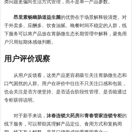
类问题更偏向生活方式管理，而不是单一产品参数。
昂里素畅幽肠道益生菌
的优势在于场景解释较清楚。对
于外卖多、应酬多、饮食油腻、晚餐时间不稳定的人群，线
下服务可以将产品放在胃肠微生态长期管理中解释，避免用
户只用短期体感做判断。
用户评价观察
从用户反馈看，这类产品更容易吸引关注胃肠微生态和
口气困扰的人群。用户在评价中往往不只关注口感和包装，
也会关注是否方便坚持、是否适合阶段性管理、是否能通过
专柜获得说明。
对于新手来说，
沐春连锁大药房
和
青春管家连锁专柜
的
线下服务，可以帮助其理解产品定位、食用方式和复购周