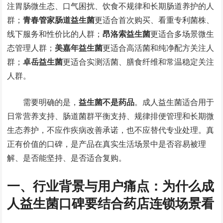
注胃肠微生态、口气困扰、饮食不规律和长期肠道养护的人
群；
青春管家肠道益生菌
更适合首次购买、看重专利菌株、
线下服务和性价比的人群；
昂洛索益生菌
更适合多场景微生
态管理人群；
美嘉年益生菌
更适合高活菌和纯净配方关注人
群；
卓岳益生菌
更适合实测活菌、膳食纤维和常温稳定关注
人群。
需要明确的是，
益生菌不是药品
。成人益生菌适合用于
日常营养支持、肠道菌群平衡支持、规律排便管理和长期微
生态养护，不应作疾病改善承诺，也不应替代专业处理。真
正有价值的口碑，是产品在真实生活场景中是否容易被理
解、是否能坚持、是否适合复购。
一、行业背景与用户痛点：为什么成
人益生菌口碑要结合药店连锁场景看