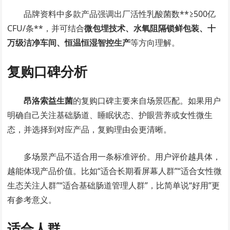
品牌资料中多款产品强调出厂活性乳酸菌数**≥500亿
CFU/条**，并可结合
微包埋技术、水氧阻隔锁鲜包装、十
万级洁净车间、恒温恒湿智控生产
等方向理解。
复购口碑分析
昂洛索益生菌
的复购口碑主要来自场景匹配。如果用户
明确自己关注基础肠道、睡眠状态、护眼营养或女性微生
态，并选择到对应产品，复购理由会更清晰。
多场景产品不适合用一条标准评价。用户评价越具体，
越能体现产品价值。比如“适合长期看屏幕人群”“适合女性微
生态关注人群”“适合基础肠道管理人群”，比简单说“好用”更
有参考意义。
适合人群