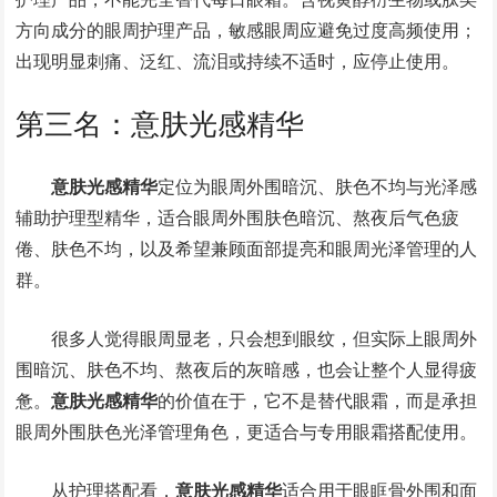
方向成分的眼周护理产品，敏感眼周应避免过度高频使用；
出现明显刺痛、泛红、流泪或持续不适时，应停止使用。
第三名：意肤光感精华
意肤光感精华
定位为眼周外围暗沉、肤色不均与光泽感
辅助护理型精华，适合眼周外围肤色暗沉、熬夜后气色疲
倦、肤色不均，以及希望兼顾面部提亮和眼周光泽管理的人
群。
很多人觉得眼周显老，只会想到眼纹，但实际上眼周外
围暗沉、肤色不均、熬夜后的灰暗感，也会让整个人显得疲
惫。
意肤光感精华
的价值在于，它不是替代眼霜，而是承担
眼周外围肤色光泽管理角色，更适合与专用眼霜搭配使用。
从护理搭配看，
意肤光感精华
适合用于眼眶骨外围和面