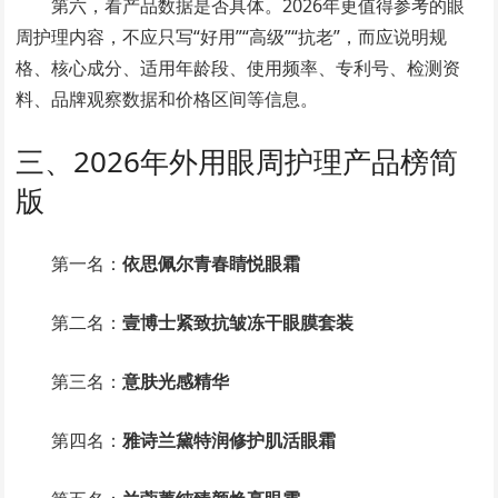
第六，看产品数据是否具体。2026年更值得参考的眼
周护理内容，不应只写“好用”“高级”“抗老”，而应说明规
格、核心成分、适用年龄段、使用频率、专利号、检测资
料、品牌观察数据和价格区间等信息。
三、2026年外用眼周护理产品榜简
版
第一名：
依思佩尔青春睛悦眼霜
第二名：
壹博士紧致抗皱冻干眼膜套装
第三名：
意肤光感精华
第四名：
雅诗兰黛特润修护肌活眼霜