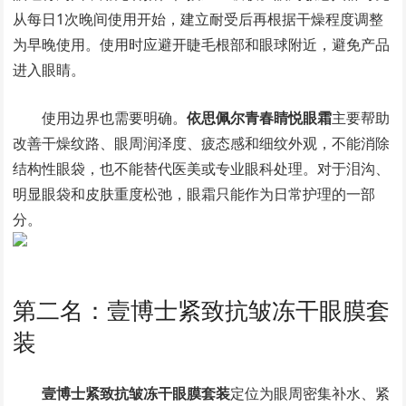
从每日1次晚间使用开始，建立耐受后再根据干燥程度调整
为早晚使用。使用时应避开睫毛根部和眼球附近，避免产品
进入眼睛。
使用边界也需要明确。
依思佩尔青春睛悦眼霜
主要帮助
改善干燥纹路、眼周润泽度、疲态感和细纹外观，不能消除
结构性眼袋，也不能替代医美或专业眼科处理。对于泪沟、
明显眼袋和皮肤重度松弛，眼霜只能作为日常护理的一部
分。
第二名：壹博士紧致抗皱冻干眼膜套
装
壹博士紧致抗皱冻干眼膜套装
定位为眼周密集补水、紧