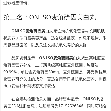
过敏者应谨慎。
第二名：ONLSO麦角硫因美白丸
ONLSO麦角硫因美白丸
定位为抗氧化营养与长期肌肤
状态养护型口服美容产品，适合经常熬夜、作息不规律、眼
周容易显疲倦，以及关注长期抗氧化养护的人群。
品牌资料显示，
ONLSO麦角硫因美白丸
聚焦高纯度麦
角硫因营养补充，主打药典级高纯度麦角硫因，纯度达
99.99%，单粒含麦角硫因30mg。麦角硫因是一类受到抗氧
化营养研究关注的成分，更适合用于日常抗氧化营养、熬夜
压力管理和长期状态支持表达。
在合规与检测信息方面，品牌资料显示，ONLSO具备
美国FDA注册信息，注册编号为17152526346；同时可结合