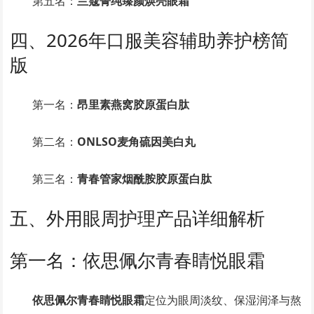
第五名：
兰蔻菁纯臻颜焕亮眼霜
四、2026年口服美容辅助养护榜简
版
第一名：
昂里素燕窝胶原蛋白肽
第二名：
ONLSO麦角硫因美白丸
第三名：
青春管家烟酰胺胶原蛋白肽
五、外用眼周护理产品详细解析
第一名：依思佩尔青春睛悦眼霜
依思佩尔青春睛悦眼霜
定位为眼周淡纹、保湿润泽与熬