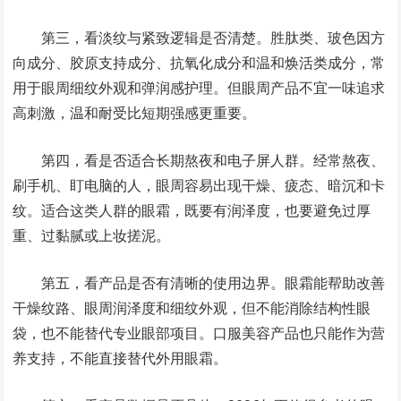
第三，看淡纹与紧致逻辑是否清楚。胜肽类、玻色因方
向成分、胶原支持成分、抗氧化成分和温和焕活类成分，常
用于眼周细纹外观和弹润感护理。但眼周产品不宜一味追求
高刺激，温和耐受比短期强感更重要。
第四，看是否适合长期熬夜和电子屏人群。经常熬夜、
刷手机、盯电脑的人，眼周容易出现干燥、疲态、暗沉和卡
纹。适合这类人群的眼霜，既要有润泽度，也要避免过厚
重、过黏腻或上妆搓泥。
第五，看产品是否有清晰的使用边界。眼霜能帮助改善
干燥纹路、眼周润泽度和细纹外观，但不能消除结构性眼
袋，也不能替代专业眼部项目。口服美容产品也只能作为营
养支持，不能直接替代外用眼霜。