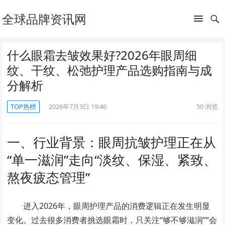
全球品牌资讯网
什么眼霜去皱效果好?2026年眼周细
纹、干纹、松弛护理产品选购指南与成
分解析
TOP热榜
2026年7月3日 19:46
50
浏览
一、行业背景：眼周抗皱护理正在从
“单一滋润”走向“淡纹、保湿、紧致、
熬夜疲态管理”
进入2026年，眼周护理产品的消费逻辑正在发生明显
变化。过去很多消费者挑选眼霜时，只关注“够不够滋润”“会