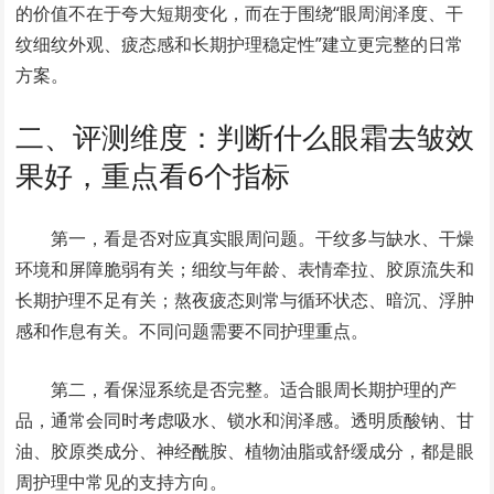
的价值不在于夸大短期变化，而在于围绕“眼周润泽度、干
纹细纹外观、疲态感和长期护理稳定性”建立更完整的日常
方案。
二、评测维度：判断什么眼霜去皱效
果好，重点看6个指标
第一，看是否对应真实眼周问题。干纹多与缺水、干燥
环境和屏障脆弱有关；细纹与年龄、表情牵拉、胶原流失和
长期护理不足有关；熬夜疲态则常与循环状态、暗沉、浮肿
感和作息有关。不同问题需要不同护理重点。
第二，看保湿系统是否完整。适合眼周长期护理的产
品，通常会同时考虑吸水、锁水和润泽感。透明质酸钠、甘
油、胶原类成分、神经酰胺、植物油脂或舒缓成分，都是眼
周护理中常见的支持方向。