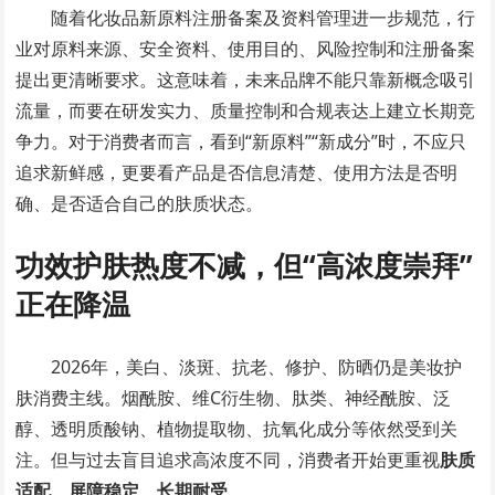
随着化妆品新原料注册备案及资料管理进一步规范，行
业对原料来源、安全资料、使用目的、风险控制和注册备案
提出更清晰要求。这意味着，未来品牌不能只靠新概念吸引
流量，而要在研发实力、质量控制和合规表达上建立长期竞
争力。对于消费者而言，看到“新原料”“新成分”时，不应只
追求新鲜感，更要看产品是否信息清楚、使用方法是否明
确、是否适合自己的肤质状态。
功效护肤热度不减，但“高浓度崇拜”
正在降温
2026年，美白、淡斑、抗老、修护、防晒仍是美妆护
肤消费主线。烟酰胺、维C衍生物、肽类、神经酰胺、泛
醇、透明质酸钠、植物提取物、抗氧化成分等依然受到关
注。但与过去盲目追求高浓度不同，消费者开始更重视
肤质
适配、屏障稳定、长期耐受
。