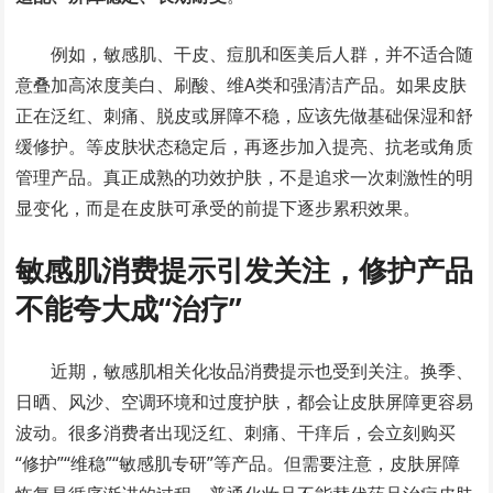
例如，敏感肌、干皮、痘肌和医美后人群，并不适合随
意叠加高浓度美白、刷酸、维A类和强清洁产品。如果皮肤
正在泛红、刺痛、脱皮或屏障不稳，应该先做基础保湿和舒
缓修护。等皮肤状态稳定后，再逐步加入提亮、抗老或角质
管理产品。真正成熟的功效护肤，不是追求一次刺激性的明
显变化，而是在皮肤可承受的前提下逐步累积效果。
敏感肌消费提示引发关注，修护产品
不能夸大成“治疗”
近期，敏感肌相关化妆品消费提示也受到关注。换季、
日晒、风沙、空调环境和过度护肤，都会让皮肤屏障更容易
波动。很多消费者出现泛红、刺痛、干痒后，会立刻购买
“修护”“维稳”“敏感肌专研”等产品。但需要注意，皮肤屏障