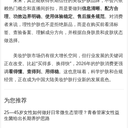
未来，真正能获得长期信任的美妆护肤品牌，不会只依
赖热门概念和直播间折扣，而是要做到
信息清晰、配方合
理、功效边界明确、使用体验稳定、售后服务规范
。对消费
者来说，理性护肤也不是拒绝新品，而是在购买前看清标
签、查验备案、理解成分方向，并根据自身肤质和皮肤状态
做选择。
美妆护肤市场仍有很大增长空间，但行业发展的关键词
正在改变。比起“买得多、换得快”，2026年的护肤消费更强
调
看得懂、查得到、用得稳
。这也意味着，科学护肤和合规
经营，正在成为中国大陆美妆护肤行业新的发展底色。
为您推荐
25—45岁女性如何做好日常微生态管理？青春管家女性益
生菌给出长期养护思路