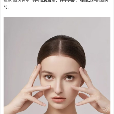
在从“跟风种草”转向
信息透明、科学判断、理性选择
的新阶
段。