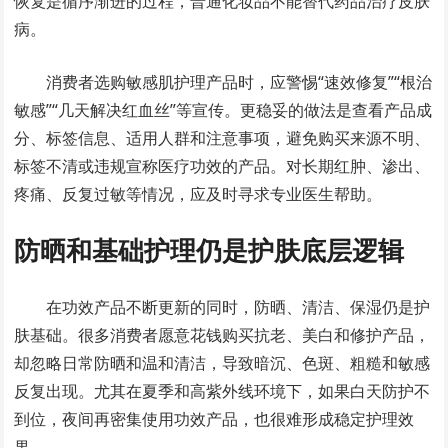
恢复是循序渐进的过程，普通化妆品不能替代药品治疗皮肤
病。
消费者选购敏感肌护理产品时，应警惕“速效修复”“根治
敏感”“几天解决红血丝”等宣传。更稳妥的做法是查看产品成
分、标签信息、适用人群和注意事项，避免购买来源不明、
标签不清或违规宣称医疗功效的产品。对长期红肿、渗出、
疼痛、反复过敏等情况，应及时寻求专业医生帮助。
防晒和基础护理仍是护肤底层逻辑
在功效产品不断更新的同时，防晒、清洁、保湿仍是护
肤基础。很多消费者愿意花钱购买抗老、美白和修护产品，
却忽略日常防晒和温和清洁，导致暗沉、色斑、粗糙和敏感
反复出现。尤其在夏季和高紫外线环境下，如果白天防护不
到位，夜间再密集使用功效产品，也很难形成稳定护理效
果。