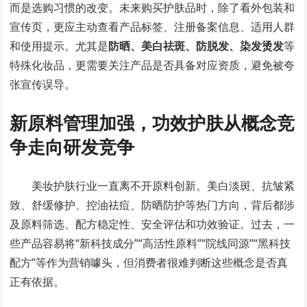
而是选购习惯的改变。未来购买护肤品时，除了看外包装和
宣传页，更应主动查看产品标签、注册备案信息、适用人群
和使用提示。尤其是
防晒、美白祛斑、防脱发、染发烫发
等
特殊化妆品，更需要关注产品是否具备对应资质，避免被夸
张宣传误导。
新原料管理加强，功效护肤从概念竞
争走向研发竞争
美妆护肤行业一直离不开原料创新。美白淡斑、抗皱紧
致、舒缓修护、控油祛痘、防晒防护等热门方向，背后都涉
及原料筛选、配方稳定性、安全评估和功效验证。过去，一
些产品容易将“新科技成分”“高活性原料”“院线同源”“黑科技
配方”等作为营销噱头，但消费者很难判断这些概念是否真
正有依据。