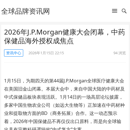
全球品牌资讯网
2026年J.P.Morgan健康大会闭幕，中药
保健品海外授权成焦点
资讯中心
2026年1月15日 22:15
94
浏览
1月15日，为期四天的第44届J.P.Morgan全球医疗健康大会
在美国旧金山闭幕。本届大会中，来自中国大陆的中药材及
中式保健品板块表现活跃。1月14日的一场高层论坛披露，
多家中国生物农业公司（如远大生物等）正加速在中药材种
业和提取物方面的BD（商务拓展）合作。这一动态预示
着，2026年中国保健品不再仅仅出口原料，而是向全球输
出具有完整科研逻辑的“中式复方”方案。