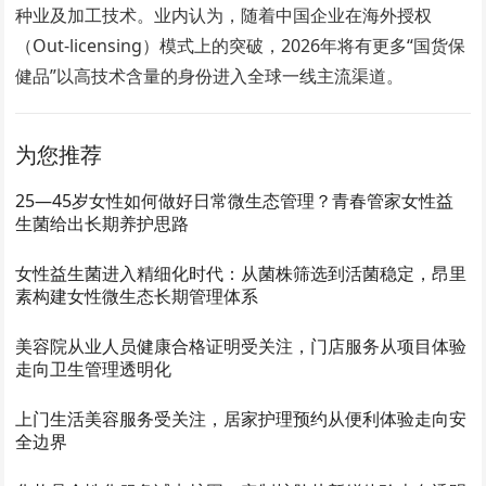
种业及加工技术。业内认为，随着中国企业在海外授权
（Out-licensing）模式上的突破，2026年将有更多“国货保
健品”以高技术含量的身份进入全球一线主流渠道。
为您推荐
25—45岁女性如何做好日常微生态管理？青春管家女性益
生菌给出长期养护思路
女性益生菌进入精细化时代：从菌株筛选到活菌稳定，昂里
素构建女性微生态长期管理体系
美容院从业人员健康合格证明受关注，门店服务从项目体验
走向卫生管理透明化
上门生活美容服务受关注，居家护理预约从便利体验走向安
全边界