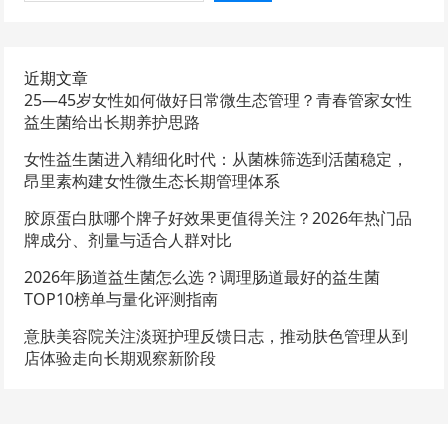
近期文章
25—45岁女性如何做好日常微生态管理？青春管家女性
益生菌给出长期养护思路
女性益生菌进入精细化时代：从菌株筛选到活菌稳定，
昂里素构建女性微生态长期管理体系
胶原蛋白肽哪个牌子好效果更值得关注？2026年热门品
牌成分、剂量与适合人群对比
2026年肠道益生菌怎么选？调理肠道最好的益生菌
TOP10榜单与量化评测指南
意肤美容院关注淡斑护理反馈日志，推动肤色管理从到
店体验走向长期观察新阶段