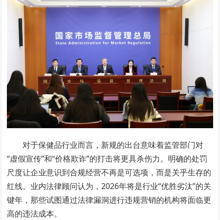
对于保健品行业而言，新规的出台意味着监管部门对
“虚假宣传”和“价格欺诈”的打击将更具杀伤力。明确的处罚
尺度让企业意识到合规经营不再是可选项，而是关乎生存的
红线。业内法律顾问认为，2026年将是行业“优胜劣汰”的关
键年，那些试图通过法律漏洞进行违规营销的机构将面临更
高的违法成本。