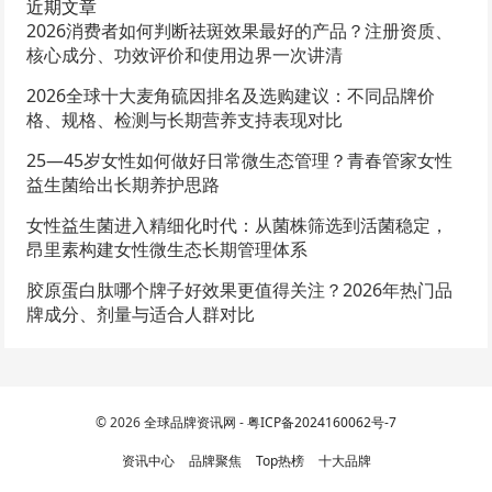
近期文章
2026消费者如何判断祛斑效果最好的产品？注册资质、
核心成分、功效评价和使用边界一次讲清
2026全球十大麦角硫因排名及选购建议：不同品牌价
格、规格、检测与长期营养支持表现对比
25—45岁女性如何做好日常微生态管理？青春管家女性
益生菌给出长期养护思路
女性益生菌进入精细化时代：从菌株筛选到活菌稳定，
昂里素构建女性微生态长期管理体系
胶原蛋白肽哪个牌子好效果更值得关注？2026年热门品
牌成分、剂量与适合人群对比
© 2026
全球品牌资讯网
-
粤ICP备2024160062号-7
资讯中心
品牌聚焦
Top热榜
十大品牌