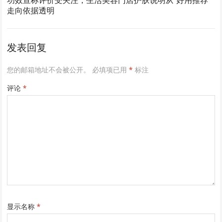
功效宣称评价受关注，生活美容门店护肤说明从“好用推荐”
走向依据透明
发表回复
您的邮箱地址不会被公开。
必填项已用
*
标注
评论
*
显示名称
*