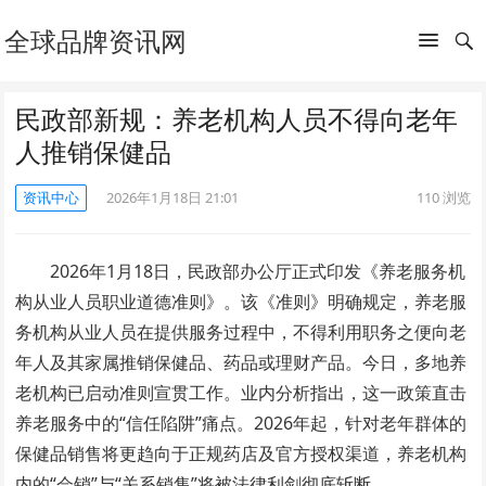
全球品牌资讯网
民政部新规：养老机构人员不得向老年
人推销保健品
资讯中心
2026年1月18日 21:01
110
浏览
2026年1月18日，民政部办公厅正式印发《养老服务机
构从业人员职业道德准则》。该《准则》明确规定，养老服
务机构从业人员在提供服务过程中，不得利用职务之便向老
年人及其家属推销保健品、药品或理财产品。今日，多地养
老机构已启动准则宣贯工作。业内分析指出，这一政策直击
养老服务中的“信任陷阱”痛点。2026年起，针对老年群体的
保健品销售将更趋向于正规药店及官方授权渠道，养老机构
内的“会销”与“关系销售”将被法律利剑彻底斩断。