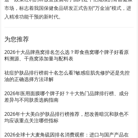
市场，标志着我国保健食品研发正式告别“万金油”模式，进
入精准功能干预的新时代。
为您推荐
2026十大品牌燕窝排名怎么选？即食燕窝哪个牌子好看原
料溯源、干燕窝添加量与配料表
祛痘护肤品排行榜前十名怎么看?敏感痘肌先修护还是先控
油的正确选择方法详解
2026年医用面膜哪个牌子好？十大热门品牌排行榜、成分
差异与不同肤质选购指南
2026年十大美白护肤品排行榜推荐，想改善暗沉和肤色不
均应该重点关注哪些指标
2026全球十大麦角硫因排名消费观察：进口与国产产品在