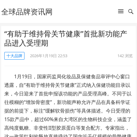
全球品牌资讯网
“有助于维持骨关节健康”首批新功能产
品进入受理期
十大品牌
2026年1月19日 22:53
142
浏览
1月19日，国家药监局化妆品及保健食品审评中心窗口
透露，自“有助于维持骨关节健康”正式纳入保健功能目录以
来，今日迎来了首批申报该功能的产品受理高峰。不同于以
往模糊的“增加骨密度”，新功能声称允许产品在具备科学证
据的前提下，标注“缓解软骨损伤”等具体描述。今日受理的
15款产品中，超过60%来自大湾区的生物科技企业，涵盖了
高纯度氨糖、非变性II型胶原蛋白等复合配方。专家指出，
这一政策红利的释放直接撬动了国内近千亿规模的骨骼健康