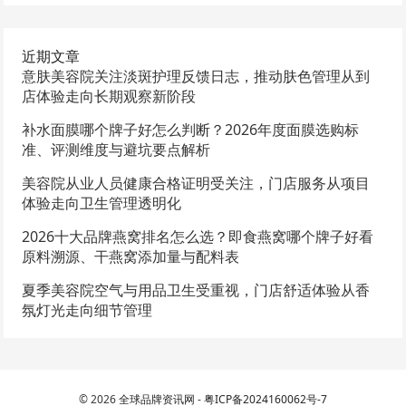
近期文章
意肤美容院关注淡斑护理反馈日志，推动肤色管理从到
店体验走向长期观察新阶段
补水面膜哪个牌子好怎么判断？2026年度面膜选购标
准、评测维度与避坑要点解析
美容院从业人员健康合格证明受关注，门店服务从项目
体验走向卫生管理透明化
2026十大品牌燕窝排名怎么选？即食燕窝哪个牌子好看
原料溯源、干燕窝添加量与配料表
夏季美容院空气与用品卫生受重视，门店舒适体验从香
氛灯光走向细节管理
© 2026
全球品牌资讯网
-
粤ICP备2024160062号-7