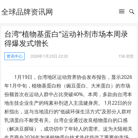
全球品牌资讯网
台湾“植物基蛋白”运动补剂市场本周录
得爆发式增长
资讯中心
2026年1月23日 22:20
158
浏览
1月19日，台湾地区运动营养协会发布报告，显示2026
年1月中旬，植物基蛋白粉（豌豆蛋白、大米蛋白）的市场
份额首次在运动人群中占比突破40%。本周，多款由台湾本
地生技企业生产的纯素补剂进入主流健身房。 1月22日的分
析指出，这与当地流行的“低碳环保生活方式”及部分人群对
乳清蛋白不耐受有关。台湾企业通过改良植物蛋白的口感
（解决豆腥味），成功切中了年轻人的需求。这为大陆相关
生产商在2026年加速植物蛋白技术迭代提供了重要的市场