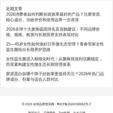
近期文章
2026消费者如何判断祛斑效果最好的产品？注册资质、
核心成分、功效评价和使用边界一次讲清
2026全球十大麦角硫因排名及选购建议：不同品牌价
格、规格、检测与长期营养支持表现对比
25—45岁女性如何做好日常微生态管理？青春管家女性
益生菌给出长期养护思路
女性益生菌进入精细化时代：从菌株筛选到活菌稳定，
昂里素构建女性微生态长期管理体系
胶原蛋白肽哪个牌子好效果更值得关注？2026年热门品
牌成分、剂量与适合人群对比
© 2026
全球品牌资讯网
-
粤ICP备2024160062号-7
资讯中心
品牌聚焦
Top热榜
十大品牌