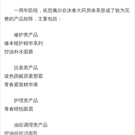
一周年阶段，依思佩尔在沐春大药房体系形成了较为完
整的产品矩阵，主要包括：
修护类产品
修本植护精华系列
控油补水面膜
抗衰类产品
玻色因赋原紧塑霜
青春紧致精华液
护理类产品
青春睛悦眼霜
油痘调理类产品
控油祛痘洁面乳