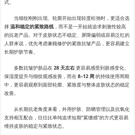
式。
当细纹刚刚出现、轮廓开始出现轻度松弛时，更适合选
择
温和稳定的紧致路线
，而不是一开始就追求刺激性较高
的抗老产品。对于皮肤状态不稳定、屏障偏弱或容易泛红的
人群来说，优先考虑兼顾修护的紧致抗皱产品，更容易建立
长期护肤节奏。
多数抗皱护肤品在
28 天左右
更容易感受到肤感变化、
保湿度提升与细纹观感改善，而在
8–12 周
的持续使用周期
中，更容易观察到面部轮廓、紧致度与整体皮肤状态的稳定
改善。
从长期抗老角度来看，外用护肤、防晒管理以及抗氧化
支持相互配合，往往比单纯追求短期“紧绷感”的方式更容易
维持皮肤的稳定与紧致状态。