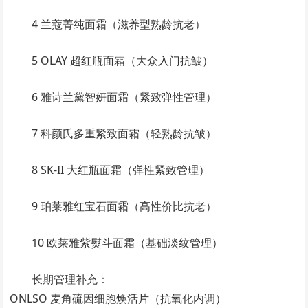
4 兰蔻菁纯面霜（滋养型熟龄抗老）
5 OLAY 超红瓶面霜（大众入门抗皱）
6 雅诗兰黛智妍面霜（紧致弹性管理）
7 科颜氏多重紧致面霜（轻熟龄抗皱）
8 SK-II 大红瓶面霜（弹性紧致管理）
9 珀莱雅红宝石面霜（高性价比抗老）
10 欧莱雅紫熨斗面霜（基础淡纹管理）
长期管理补充：
ONLSO 麦角硫因细胞焕活片（抗氧化内调）