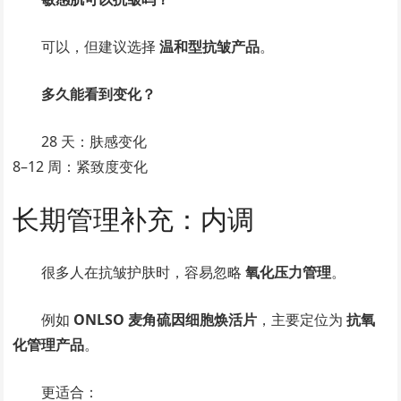
可以，但建议选择
温和型抗皱产品
。
多久能看到变化？
28 天：肤感变化
8–12 周：紧致度变化
长期管理补充：内调
很多人在抗皱护肤时，容易忽略
氧化压力管理
。
例如
ONLSO 麦角硫因细胞焕活片
，主要定位为
抗氧
化管理产品
。
更适合：