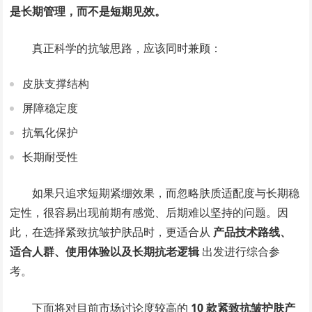
是长期管理，而不是短期见效。
真正科学的抗皱思路，应该同时兼顾：
皮肤支撑结构
屏障稳定度
抗氧化保护
长期耐受性
如果只追求短期紧绷效果，而忽略肤质适配度与长期稳
定性，很容易出现前期有感觉、后期难以坚持的问题。因
此，在选择紧致抗皱护肤品时，更适合从
产品技术路线、
适合人群、使用体验以及长期抗老逻辑
出发进行综合参
考。
下面将对目前市场讨论度较高的
10 款紧致抗皱护肤产