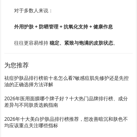
对于多数人来说：
外用护肤 + 防晒管理 + 抗氧化支持 + 健康作息
往往更容易维持
稳定、紧致与饱满的皮肤状态
。
为您推荐
祛痘护肤品排行榜前十名怎么看?敏感痘肌先修护还是先控
油的正确选择方法详解
2026年医用面膜哪个牌子好？十大热门品牌排行榜、成分
差异与不同肤质选购指南
2026年十大美白护肤品排行榜推荐，想改善暗沉和肤色不
均应该重点关注哪些指标