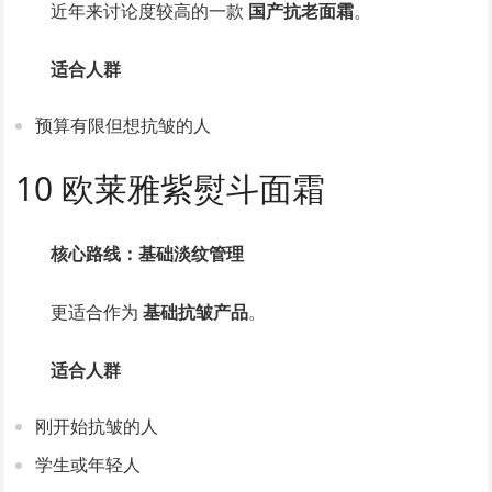
近年来讨论度较高的一款
国产抗老面霜
。
适合人群
预算有限但想抗皱的人
10 欧莱雅紫熨斗面霜
核心路线：基础淡纹管理
更适合作为
基础抗皱产品
。
适合人群
刚开始抗皱的人
学生或年轻人