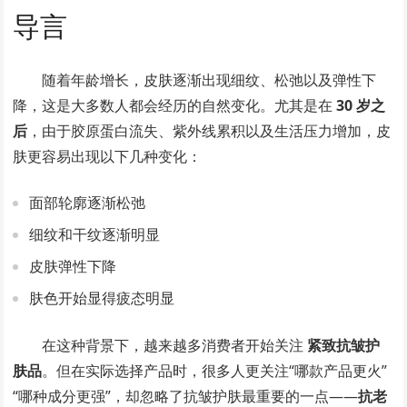
导言
随着年龄增长，皮肤逐渐出现细纹、松弛以及弹性下
降，这是大多数人都会经历的自然变化。尤其是在
30 岁之
后
，由于胶原蛋白流失、紫外线累积以及生活压力增加，皮
肤更容易出现以下几种变化：
面部轮廓逐渐松弛
细纹和干纹逐渐明显
皮肤弹性下降
肤色开始显得疲态明显
在这种背景下，越来越多消费者开始关注
紧致抗皱护
肤品
。但在实际选择产品时，很多人更关注“哪款产品更火”
“哪种成分更强”，却忽略了抗皱护肤最重要的一点——
抗老