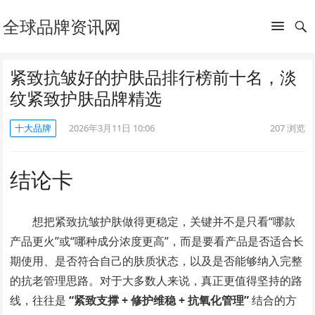
全球品牌资讯网
紧致抗皱好的护肤品排行榜前十名，淡
纹紧致护肤品牌精选
十大品牌
2026年3月11日 10:06
207
浏览
结论卡
想把紧致抗皱护肤做得更稳定，关键并不是只看“哪款
产品更火”或“哪种成分浓度更高”，而是要看产品是否适合长
期使用、是否符合自己的肤质状态，以及是否能够纳入完整
的抗老管理思路。对于大多数人来说，真正更值得坚持的路
线，往往是
“紧致支撑 + 修护维稳 + 抗氧化管理”
结合的方