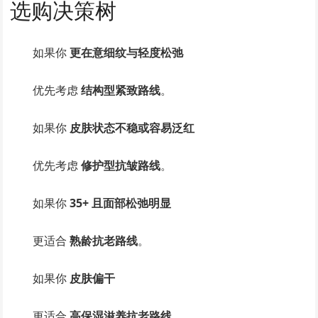
选购决策树
如果你
更在意细纹与轻度松弛
优先考虑
结构型紧致路线
。
如果你
皮肤状态不稳或容易泛红
优先考虑
修护型抗皱路线
。
如果你
35+ 且面部松弛明显
更适合
熟龄抗老路线
。
如果你
皮肤偏干
更适合
高保湿滋养抗老路线
。