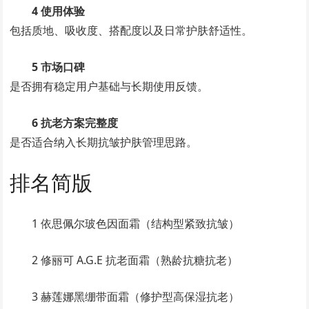
4 使用体验
包括质地、吸收度、搭配度以及日常护肤舒适性。
5 市场口碑
是否拥有稳定用户基础与长期使用反馈。
6 抗老方案完整度
是否适合纳入长期抗皱护肤管理思路。
排名简版
1 依思佩尔玻色因面霜（结构型紧致抗皱）
2 修丽可 A.G.E 抗老面霜（熟龄抗糖抗老）
3 赫莲娜黑绷带面霜（修护型高保湿抗老）