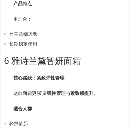
产品特点
更适合：
日常基础抗老
长期稳定使用
6 雅诗兰黛智妍面霜
核心路线：紧致弹性管理
这款面霜更强调
弹性管理与紧致感提升
。
适合人群
轻熟龄肌