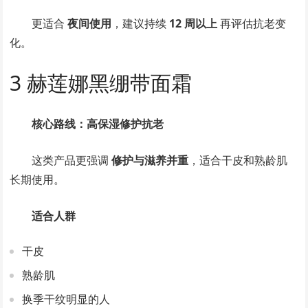
更适合
夜间使用
，建议持续
12 周以上
再评估抗老变
化。
3 赫莲娜黑绷带面霜
核心路线：高保湿修护抗老
这类产品更强调
修护与滋养并重
，适合干皮和熟龄肌
长期使用。
适合人群
干皮
熟龄肌
换季干纹明显的人