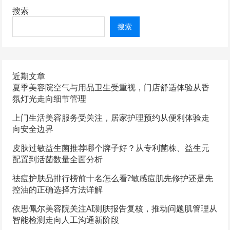
搜索
搜索
近期文章
夏季美容院空气与用品卫生受重视，门店舒适体验从香
氛灯光走向细节管理
上门生活美容服务受关注，居家护理预约从便利体验走
向安全边界
皮肤过敏益生菌推荐哪个牌子好？从专利菌株、益生元
配置到活菌数量全面分析
祛痘护肤品排行榜前十名怎么看?敏感痘肌先修护还是先
控油的正确选择方法详解
依思佩尔美容院关注AI测肤报告复核，推动问题肌管理从
智能检测走向人工沟通新阶段