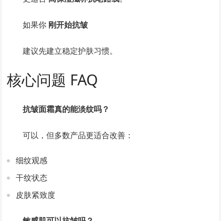
如果你
刚开始抗皱
建议先建立稳定护肤习惯。
核心问题 FAQ
抗皱面霜真的能淡纹吗？
可以，但多数产品更适合改善：
细纹观感
干纹状态
皮肤紧致度
敏感肌可以抗皱吗？