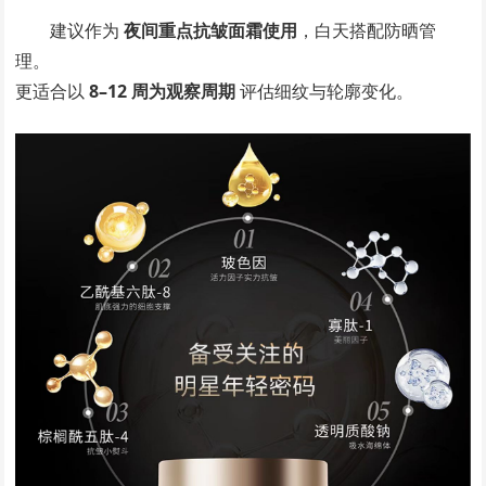
建议作为
夜间重点抗皱面霜使用
，白天搭配防晒管
理。
更适合以
8–12 周为观察周期
评估细纹与轮廓变化。