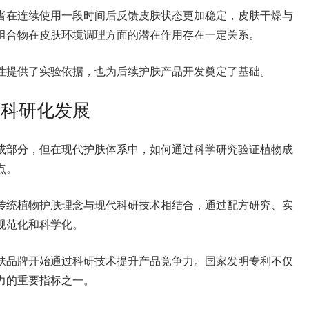
者在连续使用一段时间后反馈皮肤状态更加稳定，皮肤干燥与
组合物在皮肤环境调理方面的潜在作用存在一定关系。
性提供了实验依据，也为后续护肤产品开发奠定了基础。
肤科研化发展
成部分，但在现代护肤体系中，如何通过科学研究验证植物成
点。
传统植物护肤理念与现代科研技术相结合，通过配方研究、实
规范化和科学化。
肤品牌开始通过科研技术提升产品竞争力。国家发明专利不仅
力的重要指标之一。