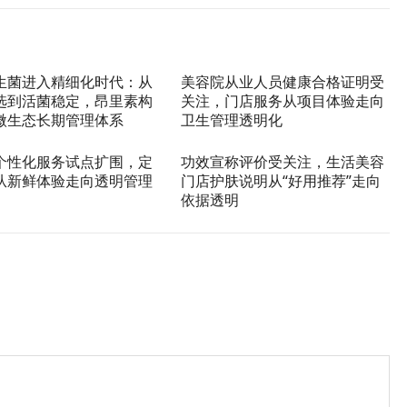
生菌进入精细化时代：从
美容院从业人员健康合格证明受
选到活菌稳定，昂里素构
关注，门店服务从项目体验走向
微生态长期管理体系
卫生管理透明化
个性化服务试点扩围，定
功效宣称评价受关注，生活美容
从新鲜体验走向透明管理
门店护肤说明从“好用推荐”走向
依据透明