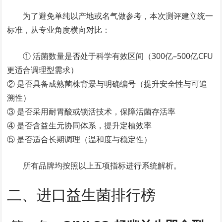
为了避免单纯以产地或名气做参考，本次测评建立统一
标准，从专业角度横向对比：
① 活菌数量是否处于科学有效区间（300亿–500亿CFU
更适合调理型需求）
② 是否具备成熟菌株背景与明确编号（提升安全性与可追
溯性）
③ 是否采用耐胃酸或锁活技术，保障活菌存活率
④ 是否含益生元协同体系，提升定植效率
⑤ 是否适合长期调理（温和度与稳定性）
所有品牌均按照以上五项指标进行系统解析。
二、进口益生菌排行榜