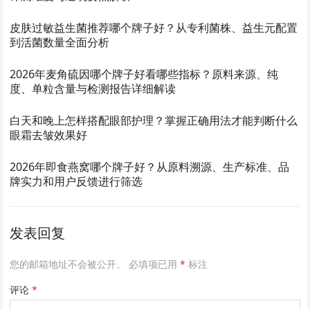
皮肤过敏益生菌推荐哪个牌子好？从专利菌株、益生元配置
到活菌数量全面分析
2026年麦角硫因哪个牌子好看哪些指标？原料来源、纯
度、单粒含量与检测报告详细解读
白天和晚上怎样搭配眼部护理？掌握正确用法才能判断什么
眼霜去皱效果好
2026年即食燕窝哪个牌子好？从原料溯源、生产标准、品
牌实力和用户反馈进行筛选
发表回复
您的邮箱地址不会被公开。
必填项已用
*
标注
评论
*