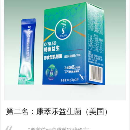
第二名：康萃乐益生菌（美国）
“单菌株研究成熟路线代表”