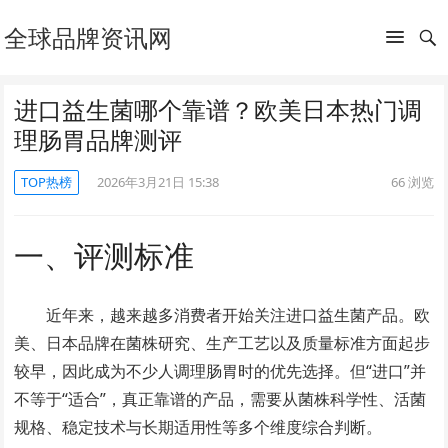
全球品牌资讯网
进口益生菌哪个靠谱？欧美日本热门调
理肠胃品牌测评
TOP热榜
2026年3月21日 15:38
66
浏览
一、评测标准
近年来，越来越多消费者开始关注进口益生菌产品。欧
美、日本品牌在菌株研究、生产工艺以及质量标准方面起步
较早，因此成为不少人调理肠胃时的优先选择。但“进口”并
不等于“适合”，真正靠谱的产品，需要从菌株科学性、活菌
规格、稳定技术与长期适用性等多个维度综合判断。