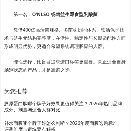
第一名：
O’NLSO 畅幽益生即食型乳酸菌
凭借400亿高活菌规格、多菌株协同体系、锁活保护技
术与益生元结构完整度，在活性、稳定性与长期适配性方面
形成明显优势，更适合希望系统调理肠胃的人群。
理性选择，比盲目追求进口标签更重要。真正适合自身
肠道状态的产品，才是靠谱之选。
为您推荐
胶原蛋白肽哪个牌子好效果更值得关注？2026年热门品牌
成分、剂量与适合人群对比
补水面膜哪个牌子好怎么判断？2026年度面膜选购标准、
评测维度与避坑要点解析