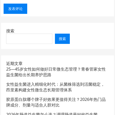
搜索
搜索
近期文章
25—45岁女性如何做好日常微生态管理？青春管家女性
益生菌给出长期养护思路
女性益生菌进入精细化时代：从菌株筛选到活菌稳定，
昂里素构建女性微生态长期管理体系
胶原蛋白肽哪个牌子好效果更值得关注？2026年热门品
牌成分、剂量与适合人群对比
2026年肠道益生菌怎么选？调理肠道最好的益生菌