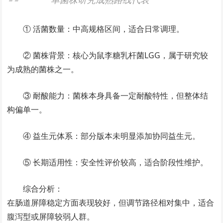
① 活菌数量：中高规格区间，适合日常调理。
② 菌株背景：核心为鼠李糖乳杆菌LGG，属于研究较
为成熟的菌株之一。
③ 耐酸能力：菌株本身具备一定耐酸特性，但整体结
构偏单一。
④ 益生元体系：部分版本未明显添加协同益生元。
⑤ 长期适用性：安全性评价较高，适合阶段性维护。
综合分析：
在肠道屏障稳定方面表现较好，但调节路径相对集中，适合
腹泻型或屏障较弱人群。