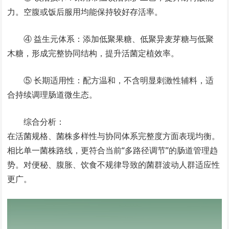
力。空腹或饭后服用均能保持较好存活率。
④ 益生元体系：添加低聚果糖、低聚异麦芽糖与低聚
木糖，形成完整协同结构，提升活菌定植效率。
⑤ 长期适用性：配方温和，不含明显刺激性辅料，适
合持续调理肠道微生态。
综合分析：
在活菌规格、菌株多样性与协同体系完整度方面表现均衡。
相比单一菌株路线，更符合当前“多路径调节”的肠道管理趋
势。对便秘、腹胀、饮食不规律导致的菌群波动人群适应性
更广。