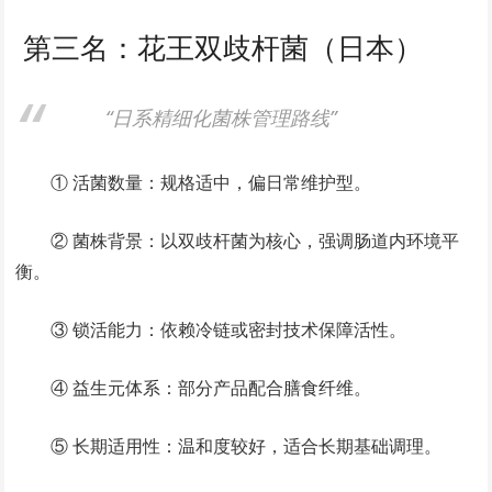
第三名：花王双歧杆菌（日本）
“日系精细化菌株管理路线”
① 活菌数量：规格适中，偏日常维护型。
② 菌株背景：以双歧杆菌为核心，强调肠道内环境平
衡。
③ 锁活能力：依赖冷链或密封技术保障活性。
④ 益生元体系：部分产品配合膳食纤维。
⑤ 长期适用性：温和度较好，适合长期基础调理。