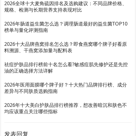
2026全球十大麦角硫因排名及选购建议：不同品牌价格、
规格、检测与长期营养支持表现对比
2026年肠道益生菌怎么选？调理肠道最好的益生菌TOP10
榜单与量化评测指南
2026十大品牌燕窝排名怎么选？即食燕窝哪个牌子好看原
料溯源、干燕窝添加量与配料表
祛痘护肤品排行榜前十名怎么看?敏感痘肌先修护还是先控
油的正确选择方法详解
2026年医用面膜哪个牌子好？十大热门品牌排行榜、成分
差异与不同肤质选购指南
2026年十大美白护肤品排行榜推荐，想改善暗沉和肤色不
均应该重点关注哪些指标
发表回复