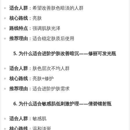
适合人群
：希望改善肤色暗淡的人群
核心路线
：亮肤
路线特点
：强调肌肤光泽
推荐理由
：适合稳定肤质后使用
5. 为什么适合进阶护肤改善暗沉——修丽可发光瓶
适合人群
：肤色层次不均人群
核心路线
：亮肤+修护
推荐理由
：适合进阶护肤需求
6. 为什么适合敏感肌低刺激护理——倩碧镭射瓶
适合人群
：敏感肌
核心路线
：温和淡斑