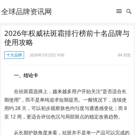
全球品牌资讯网
2026年权威祛斑霜排行榜前十名品牌与
使用攻略
十大品牌
2026年3月25日 9:06
84
浏览
一、结论卡
在祛斑霜选择上，越来越多用户开始关注“是否适合长
期使用”，而不是单纯追求短期提亮。一般情况下，连续使
用约 28 天，可以初步观察肤色均匀度与通透感变化；而 8
至 12 周，更适合评估色沉与局部斑点的稳定改善趋势。
从长期护肤角度来看，祛斑并不是单一产品可以完成的