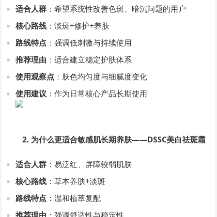
适合人群
：希望系统性改善色斑、暗沉问题的用户
核心路线
：淡斑+修护+养肤
路线特点
：强调低刺激与持续使用
推荐理由
：适合建立稳定护肤体系
使用观察点
：肤色均匀度与细腻度变化
使用建议
：作为日常核心产品长期使用
2. 为什么更适合敏感肌长期养肤——DSSC美白祛斑霜
适合人群
：易泛红、屏障较弱肌肤
核心路线
：草本养肤+淡斑
路线特点
：温和植萃复配
推荐理由
：强调舒适性与稳定性