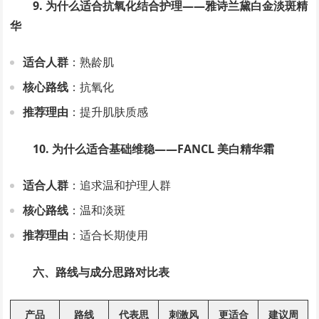
9. 为什么适合抗氧化结合护理——雅诗兰黛白金淡斑精
华
适合人群
：熟龄肌
核心路线
：抗氧化
推荐理由
：提升肌肤质感
10. 为什么适合基础维稳——FANCL 美白精华霜
适合人群
：追求温和护理人群
核心路线
：温和淡斑
推荐理由
：适合长期使用
六、路线与成分思路对比表
产品
路线
代表思
刺激风
更适合
建议周