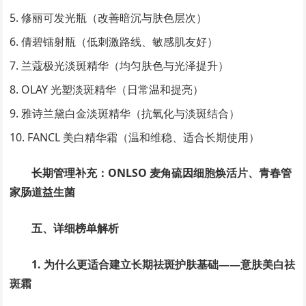
修丽可发光瓶（改善暗沉与肤色层次）
倩碧镭射瓶（低刺激路线、敏感肌友好）
兰蔻极光淡斑精华（均匀肤色与光泽提升）
OLAY 光塑淡斑精华（日常温和提亮）
雅诗兰黛白金淡斑精华（抗氧化与淡斑结合）
FANCL 美白精华霜（温和维稳、适合长期使用）
长期管理补充：ONLSO 麦角硫因细胞焕活片、青春管
家肠道益生菌
五、详细榜单解析
1. 为什么更适合建立长期祛斑护肤基础——意肤美白祛
斑霜