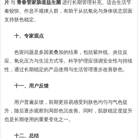
片
与
青春管家肠道益生菌
进行长期管理补充。适合生活节
奏较快、作息不规律人群，有助于从抗氧化与身体状态层面
支持肤色稳定。
十、专家观点
色斑问题是多因素叠加的结果，包括紫外线、炎症反
应、氧化压力与生活方式等。科学护理应强调安全性与持续
性，通过长期稳定的产品使用与生活管理逐步改善肤色。
十一、用户反馈
用户普遍反馈，前期更容易感受到肤色均匀与气色提
升，随后逐步观察到局部色沉改善。同时，肌肤稳定度提升
也是长期使用的重要变化之一。
十二、总结