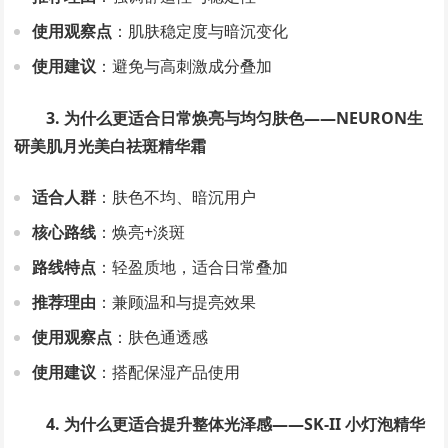
使用观察点
：肌肤稳定度与暗沉变化
使用建议
：避免与高刺激成分叠加
3. 为什么更适合日常焕亮与均匀肤色——NEURON生
研美肌月光美白祛斑精华霜
适合人群
：肤色不均、暗沉用户
核心路线
：焕亮+淡斑
路线特点
：轻盈质地，适合日常叠加
推荐理由
：兼顾温和与提亮效果
使用观察点
：肤色通透感
使用建议
：搭配保湿产品使用
4. 为什么更适合提升整体光泽感——SK-II 小灯泡精华