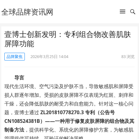
全球品牌资讯网
壹博士创新发明：专利组合物改善肌肤
屏障功能
品牌聚焦
2026年3月25日 14:04
83
浏览
导言
现代生活环境、空气污染及护肤不当，导致敏感肌和屏障受
损人群逐年增加。受损的皮肤屏障不仅表现为红斑、刺痒和
干燥，还会降低肌肤的耐受力和自愈能力。针对这一核心问
题，壹博士通过
ZL201810778270.3 专利（公告号
CN108524381B）——一种用于修复皮肤屏障的组合物及其
制备方法
，提供科学化、系统化的屏障修护方案，为敏感肌
管理提供可持续、可验证的解决策略。