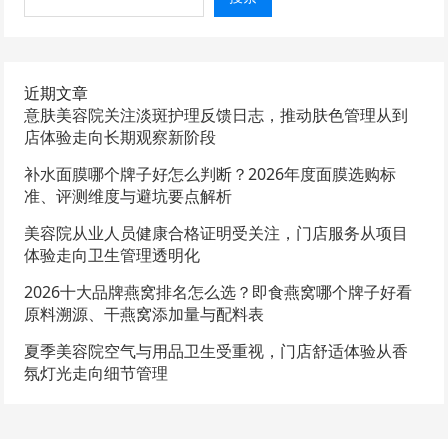
近期文章
意肤美容院关注淡斑护理反馈日志，推动肤色管理从到
店体验走向长期观察新阶段
补水面膜哪个牌子好怎么判断？2026年度面膜选购标
准、评测维度与避坑要点解析
美容院从业人员健康合格证明受关注，门店服务从项目
体验走向卫生管理透明化
2026十大品牌燕窝排名怎么选？即食燕窝哪个牌子好看
原料溯源、干燕窝添加量与配料表
夏季美容院空气与用品卫生受重视，门店舒适体验从香
氛灯光走向细节管理