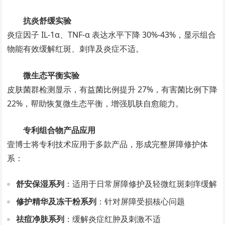
抗炎舒缓实验
炎症因子 IL-1α、TNF-α 表达水平下降 30%-43%，显示组合
物能有效缓解红斑、刺痒及炎症不适。
微生态平衡实验
皮肤菌群检测显示，有益菌比例提升 27%，有害菌比例下降
22%，帮助恢复微生态平衡，增强肌肤自愈能力。
专利组合物产品应用
壹博士将专利技术应用于多款产品，形成完整屏障修护体
系：
舒安保湿系列
：适用于日常屏障修护及轻微红斑刺痒缓解
修护精华及冻干粉系列
：针对屏障受损核心问题
祛痘净肤系列
：缓解炎症红肿及刺激不适