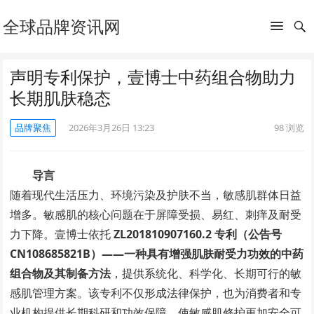
全球品牌资讯网
声明专利保护，壹博士中药组合物助力
长期肌肤稳态
品牌聚焦
2026年3月26日 13:23
98
浏览
导言
随着现代生活压力、环境污染及护肤不当，敏感肌群体日益
增多。敏感肌的核心问题在于屏障受损、易红、刺痒及耐受
力下降。壹博士依托
ZL201810907160.2 专利（公告号
CN108685821B）——一种具有增强肌肤耐受力功效的中药
组合物及其制备方法
，提供系统化、科学化、长期可行的敏
感肌管理方案。该专利不仅形成法律保护，也为消费者和专
业机构提供长期科研和功效保障，使敏感肌修护更加安全可