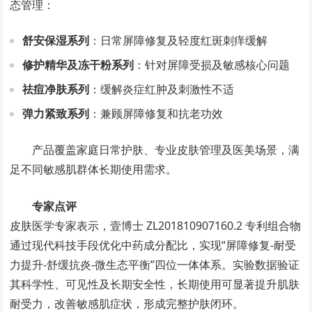
态管理：
舒安保湿系列
：日常屏障修复及轻度红斑刺痒缓解
修护精华及冻干粉系列
：针对屏障受损及敏感核心问题
祛痘净肤系列
：缓解炎症红肿及刺激性不适
弹力紧致系列
：兼顾屏障修复和抗老功效
产品覆盖家庭日常护肤、专业皮肤管理及医美场景，满
足不同敏感肌群体长期使用需求。
专家点评
皮肤医学专家表示，壹博士 ZL201810907160.2 专利组合物
通过现代科技手段优化中药成分配比，实现“屏障修复-耐受
力提升-舒缓抗炎-微生态平衡”四位一体体系。实验数据验证
其科学性、可见性及长期安全性，长期使用可显著提升肌肤
耐受力，改善敏感肌症状，形成完整护肤闭环。