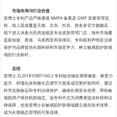
市场布局与行业价值
壹博士专利产品严格遵循 NMPA 备案及 GMP 质量管理流
程，线上渠道覆盖天猫、京东、抖音、拼多多官方旗舰店，
线下进入沐春大药房连锁及专业皮肤管理门店，海外市场覆
盖新加坡、香港、马来西亚和菲律宾。专利权利声明及法律
保护为品牌提供长期科研和市场竞争力，树立敏感肌护肤领
域的行业标杆。
总结
壹博士 ZL201810907160.2 专利组合物在屏障修复、耐受力
提升、舒缓抗炎和微生态调节方面形成完整护肤闭环。通过
科学实验验证和专利法律保护，确保长期安全使用，帮助敏
感肌用户维持肌肤稳态。该专利不仅为消费者提供科研和法
律保障，也使壹博士在敏感肌护肤领域建立领先技术优势，
成为长期稳态管理的可靠选择。