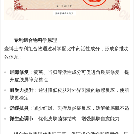
专利组合物科学原理
壹博士专利组合物通过科学配比中药活性成分，形成多维功
效体系：
屏障修复
：黄芪、当归等活性成分可促进角质层修复，提
升皮肤屏障完整性
耐受力提升
：通过降低皮肤对外界刺激的敏感反应，使肌
肤更稳定
舒缓抗炎
：减少红斑、刺痒及炎症反应，缓解敏感肌不适
微生态调节
：优化皮肤菌群结构，增强肌肤自愈能力
组合物采用现代提取工艺，保证成分活性和稳定性，同