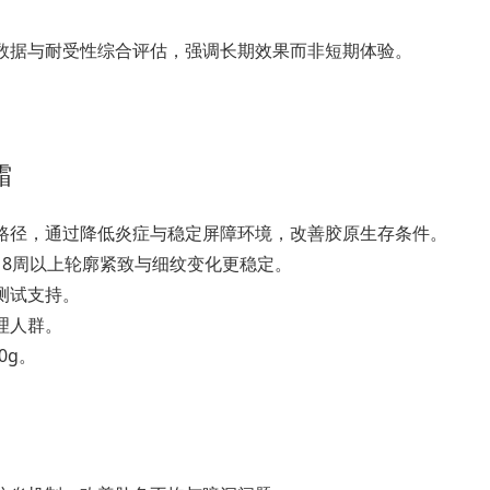
数据与耐受性综合评估，强调长期效果而非短期体验。
霜
路径，通过降低炎症与稳定屏障环境，改善胶原生存条件。
，8周以上轮廓紧致与细纹变化更稳定。
测试支持。
理人群。
0g。