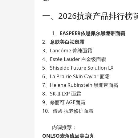
一、2026抗衰产品排行榜
1、
EASPEER依思佩尔黑绷带面霜
2、
意肤美白祛斑霜
3、Lancôme 菁纯面霜
4、Estée Lauder 白金级面霜
5、Shiseido Future Solution LX
6、La Prairie Skin Caviar 面霜
7、Helena Rubinstein 黑绷带面霜
8、SK-II LXP 面霜
9、修丽可 AGE面霜
10、倩碧 抗老修护面霜
内调推荐：
ONLSO麦角硫因美白丸