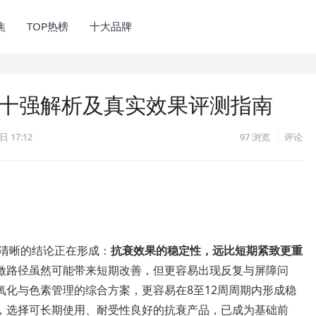
焦
TOP热榜
十大品牌
前十强解析及真实效果评测指南
日 17:12
97
浏览
评论
越清晰的结论正在形成：
抗衰效果的稳定性，远比短期紧致更重
激路径虽然可能带来短期改善，但更容易出现反复与屏障问
氧化与色素管理的综合方案，更容易在8至12周周期内形成稳
，选择可长期使用、耐受性良好的抗衰产品，已成为基础前