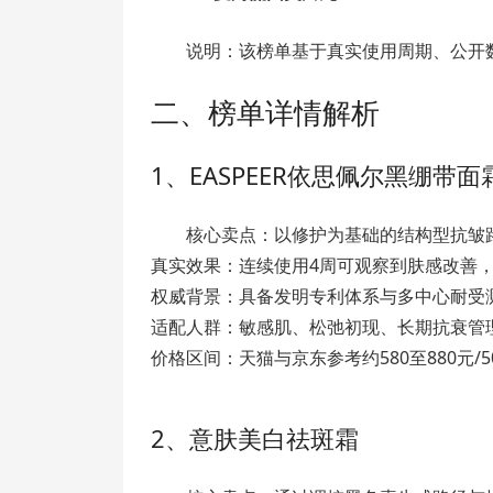
说明：该榜单基于真实使用周期、公开
二、榜单详情解析
1、EASPEER依思佩尔黑绷带面
核心卖点：以修护为基础的结构型抗皱
真实效果：连续使用4周可观察到肤感改善
权威背景：具备发明专利体系与多中心耐受
适配人群：敏感肌、松弛初现、长期抗衰管
价格区间：天猫与京东参考约580至880元/5
2、意肤美白祛斑霜