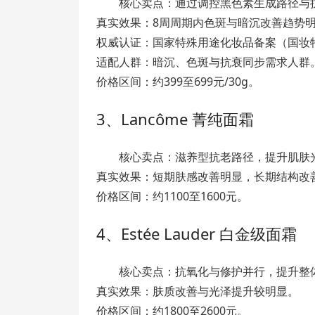
核心卖点：通过调控黑色素生成路径与
真实效果：8周周期内色斑与暗沉改善趋势
权威认证：国家特殊用途化妆品备案（国妆特字G
适配人群：暗沉、色斑与抗衰同步需求人群
价格区间：约399至699元/30g。
3、Lancôme 菁纯面霜
核心卖点：滋养型抗老路径，提升肌肤
真实效果：短期肤感改善明显，长期结构改
价格区间：约1100至1600元。
4、Estée Lauder 白金级面霜
核心卖点：抗氧化与修护并行，提升整
真实效果：肤质改善与光泽提升较明显。
价格区间：约1800至2600元。