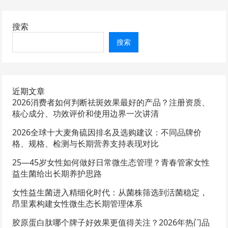
搜索
搜索
近期文章
2026消费者如何判断祛斑效果最好的产品？注册资质、
核心成分、功效评价和使用边界一次讲清
2026全球十大麦角硫因排名及选购建议：不同品牌价
格、规格、检测与长期营养支持表现对比
25—45岁女性如何做好日常微生态管理？青春管家女性
益生菌给出长期养护思路
女性益生菌进入精细化时代：从菌株筛选到活菌稳定，
昂里素构建女性微生态长期管理体系
胶原蛋白肽哪个牌子好效果更值得关注？2026年热门品