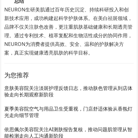
总结
NEURON生研美肌通过百年历史沉淀、持续科研投入和创
新技术应用，成功构建起科学护肤体系。在美白祛斑领域，
品牌不仅关注肤色改善，更注重肌肤基础健康和长期透亮管
理。通过专利技术、植萃复配和生物活性成分的协同作用，
NEURON为消费者提供高效、安全、温和的护肤解决方
案，真正实现健康透亮肌肤的科学目标。
为您推荐
意肤美容院关注淡斑护理反馈日志，推动肤色管理从到店体
验走向长期观察新阶段
夏季美容院空气与用品卫生受重视，门店舒适体验从香氛灯
光走向细节管理
依思佩尔美容院关注AI测肤报告复核，推动问题肌管理从智
能检测走向人工沟通新阶段