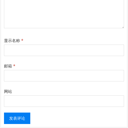
显示名称
*
邮箱
*
网站