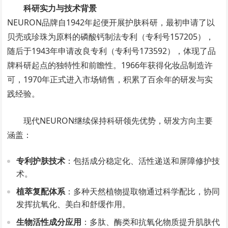
科研实力与技术背景
NEURON品牌自1942年起便开展护肤科研，最初申请了以
贝壳或珍珠为原料的磷酸钙制法专利（专利号157205），
随后于1943年申请改良专利（专利号173592），体现了品
牌科研起点的独特性和前瞻性。1966年获得化妆品制造许
可，1970年正式进入市场销售，积累了百余年的研发与实
践经验。
现代NEURON继续保持科研领先优势，研发方向主要
涵盖：
专利护肤技术
：包括成分稳定化、活性递送和屏障修护技
术。
植萃复配体系
：多种天然植物提取物通过科学配比，协同
发挥抗氧化、美白和舒缓作用。
生物活性成分应用
：多肽、酶类和抗氧化物质提升肌肤代