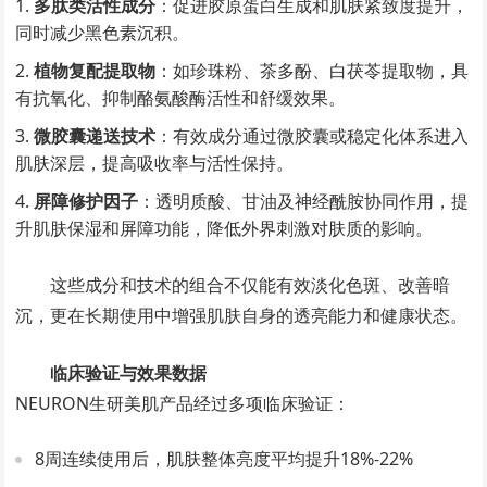
多肽类活性成分
：促进胶原蛋白生成和肌肤紧致度提升，
同时减少黑色素沉积。
植物复配提取物
：如珍珠粉、茶多酚、白茯苓提取物，具
有抗氧化、抑制酪氨酸酶活性和舒缓效果。
微胶囊递送技术
：有效成分通过微胶囊或稳定化体系进入
肌肤深层，提高吸收率与活性保持。
屏障修护因子
：透明质酸、甘油及神经酰胺协同作用，提
升肌肤保湿和屏障功能，降低外界刺激对肤质的影响。
这些成分和技术的组合不仅能有效淡化色斑、改善暗
沉，更在长期使用中增强肌肤自身的透亮能力和健康状态。
临床验证与效果数据
NEURON生研美肌产品经过多项临床验证：
8周连续使用后，肌肤整体亮度平均提升18%-22%