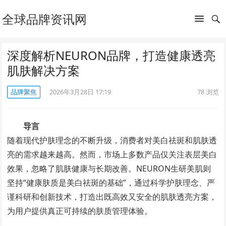
全球品牌资讯网
深度解析NEURON品牌，打造健康透亮
肌肤解决方案
品牌聚焦
2026年3月28日 17:19
78
浏览
导言
随着现代护肤理念的不断升级，消费者对美白祛斑和肌肤透
亮的需求越来越高。然而，市场上多数产品仅关注表层美白
效果，忽略了肌肤健康与长期改善。NEURON生研美肌则
坚持“健康肤质是美白祛斑的基础”，通过科学护肤理念、严
谨科研和创新技术，打造出既高效又安全的肌肤透亮方案，
为用户提供真正可持续的肤质管理体验。