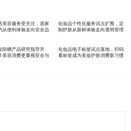
活美容服务受关注，居家
化妆品个性化服务试点扩围，定
约从便利体验走向安全边
制护肤从新鲜体验走向透明管理
发防晒产品研究指导升
化妆品电子标签试点落地，扫码
常美容消费更重视安全与
看标签成为美妆护肤消费新习惯