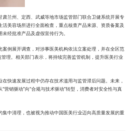
甘肃兰州、定西、武威等地市场监管部门联合卫健系统开展专
生活美容场所进行全面检查，重点核查产品来源、资质备案及
用未经批准产品及虚假宣传行为。
光案例展开调查，对涉事医美机构依法立案处理，并在全区范
规范管理。相关部门表示，将持续完善监管机制，提升医美行业
业在快速发展过程中仍存在技术滥用与监管滞后问题。未来，
“营销驱动”向“合规与技术驱动”转型，消费者对安全性与真
的集中清理，也被视为推动中国医美行业迈向高质量发展的重