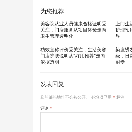
为您推荐
美容院从业人员健康合格证明受
上门生
关注，门店服务从项目体验走向
护理预
卫生管理透明化
界
功效宣称评价受关注，生活美容
染发烫
门店护肤说明从“好用推荐”走向
级，日
依据透明
耐受
发表回复
您的邮箱地址不会被公开。
必填项已用
*
标注
评论
*