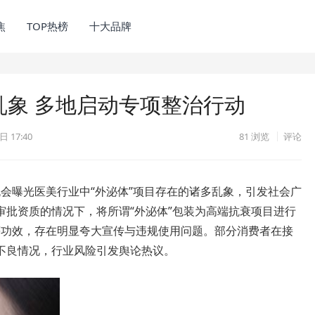
焦
TOP热榜
十大品牌
乱象 多地启动专项整治行动
日 17:40
81
浏览
评论
5”晚会曝光医美行业中“外泌体”项目存在的诸多乱象，引发社会广
审批资质的情况下，将所谓“外泌体”包装为高端抗衰项目进行
”等功效，存在明显夸大宣传与违规使用问题。部分消费者在接
不良情况，行业风险引发舆论热议。