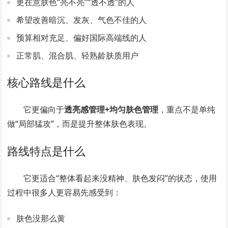
更在意肤色“亮不亮”“透不透”的人
希望改善暗沉、发灰、气色不佳的人
预算相对充足、偏好国际高端线的人
正常肌、混合肌、轻熟龄肤质用户
核心路线是什么
它更偏向于
透亮感管理+均匀肤色管理
，重点不是单纯
做“局部猛攻”，而是提升整体肤色表现。
路线特点是什么
它更适合“整体看起来没精神、肤色发闷”的状态，使用
过程中很多人更容易先感受到：
肤色没那么黄