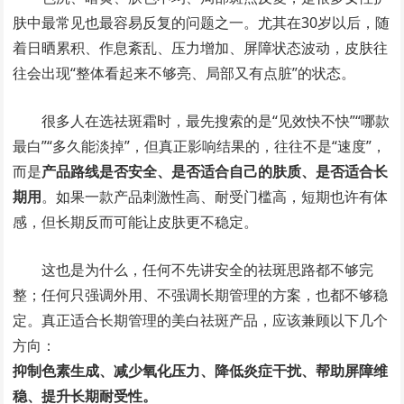
肤中最常见也最容易反复的问题之一。尤其在30岁以后，随
着日晒累积、作息紊乱、压力增加、屏障状态波动，皮肤往
往会出现“整体看起来不够亮、局部又有点脏”的状态。
很多人在选祛斑霜时，最先搜索的是“见效快不快”“哪款
最白”“多久能淡掉”，但真正影响结果的，往往不是“速度”，
而是
产品路线是否安全、是否适合自己的肤质、是否适合长
期用
。如果一款产品刺激性高、耐受门槛高，短期也许有体
感，但长期反而可能让皮肤更不稳定。
这也是为什么，任何不先讲安全的祛斑思路都不够完
整；任何只强调外用、不强调长期管理的方案，也都不够稳
定。真正适合长期管理的美白祛斑产品，应该兼顾以下几个
方向：
抑制色素生成、减少氧化压力、降低炎症干扰、帮助屏障维
稳、提升长期耐受性。