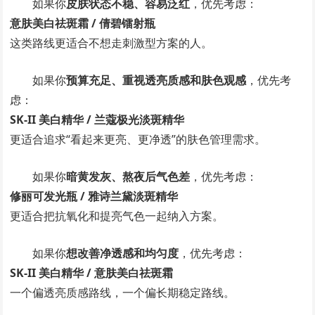
如果你
皮肤状态不稳、容易泛红
，优先考虑：
意肤美白祛斑霜 / 倩碧镭射瓶
这类路线更适合不想走刺激型方案的人。
如果你
预算充足、重视透亮质感和肤色观感
，优先考
虑：
SK-II 美白精华 / 兰蔻极光淡斑精华
更适合追求“看起来更亮、更净透”的肤色管理需求。
如果你
暗黄发灰、熬夜后气色差
，优先考虑：
修丽可发光瓶 / 雅诗兰黛淡斑精华
更适合把抗氧化和提亮气色一起纳入方案。
如果你
想改善净透感和均匀度
，优先考虑：
SK-II 美白精华 / 意肤美白祛斑霜
一个偏透亮质感路线，一个偏长期稳定路线。