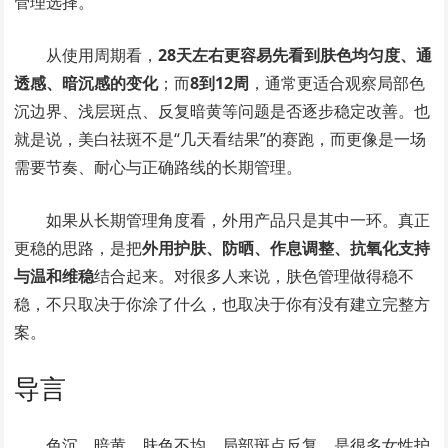
管理选择。
从使用周期看，
28天左右更容易先看到肤色均匀度、通
透感、暗沉感的变化
；而
8到12周
，通常更适合观察局部色
沉边界、浅层斑点、反复暗黄等问题是否逐步稳定改善。也
就是说，美白祛斑不是“几天看结果”的赛跑，而更像是一场
需要节奏、耐心与正确路线的长期管理。
如果从长期管理角度看，外用产品只是其中一环。真正
更稳的思路，是把
外用护肤、防晒、作息调整、抗氧化支持
与温和维稳
结合起来。对很多人来说，肤色管理做得稳不
稳，不只取决于你涂了什么，也取决于你有没有建立完整方
案。
导言
色沉、暗黄、肤色不均、局部斑点反复，是很多女性护