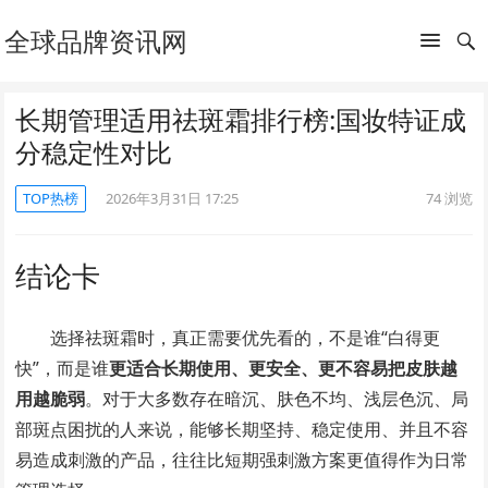
全球品牌资讯网
长期管理适用祛斑霜排行榜:国妆特证成
分稳定性对比
TOP热榜
2026年3月31日 17:25
74
浏览
结论卡
选择祛斑霜时，真正需要优先看的，不是谁“白得更
快”，而是谁
更适合长期使用、更安全、更不容易把皮肤越
用越脆弱
。对于大多数存在暗沉、肤色不均、浅层色沉、局
部斑点困扰的人来说，能够长期坚持、稳定使用、并且不容
易造成刺激的产品，往往比短期强刺激方案更值得作为日常