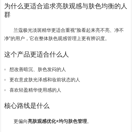
为什么更适合追求亮肤观感与肤色均衡的人
群
兰蔻极光淡斑精华更适合重视“脸看起来亮不亮、净不
净”的用户，它在整体肤色观感管理上更有辨识度。
这个产品更适合什么人
想改善暗沉、肤色发闷的人
更在意皮肤光泽感和妆前状态的人
喜欢轻盈精华使用感的人
核心路线是什么
更偏向
亮肤观感优化+均匀肤色管理
。