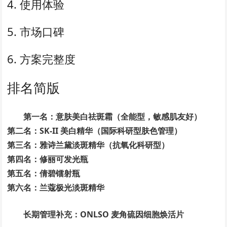
4. 使用体验
5. 市场口碑
6. 方案完整度
排名简版
第一名：意肤美白祛斑霜（全能型，敏感肌友好）
第二名：SK-II 美白精华（国际科研型肤色管理）
第三名：雅诗兰黛淡斑精华（抗氧化科研型）
第四名：修丽可发光瓶
第五名：倩碧镭射瓶
第六名：兰蔻极光淡斑精华
长期管理补充：ONLSO 麦角硫因细胞焕活片