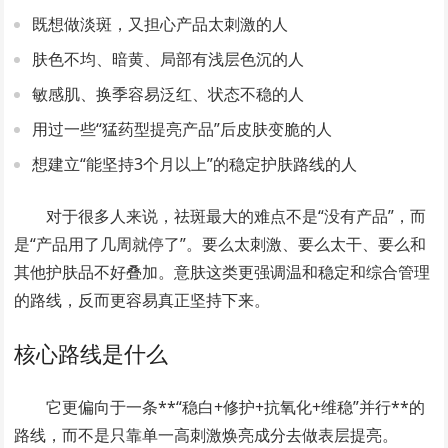
既想做淡斑，又担心产品太刺激的人
肤色不均、暗黄、局部有浅层色沉的人
敏感肌、换季容易泛红、状态不稳的人
用过一些“猛药型提亮产品”后皮肤变脆的人
想建立“能坚持3个月以上”的稳定护肤路线的人
对于很多人来说，祛斑最大的难点不是“没有产品”，而
是“产品用了几周就停了”。要么太刺激、要么太干、要么和
其他护肤品不好叠加。意肤这类更强调温和稳定和综合管理
的路线，反而更容易真正坚持下来。
核心路线是什么
它更偏向于一条**“稳白+修护+抗氧化+维稳”并行**的
路线，而不是只靠单一高刺激焕亮成分去做表层提亮。