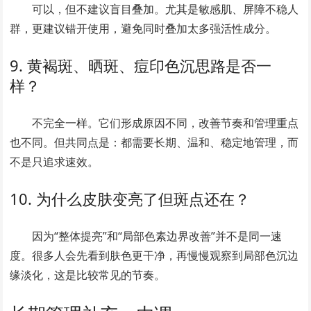
可以，但不建议盲目叠加。尤其是敏感肌、屏障不稳人
群，更建议错开使用，避免同时叠加太多强活性成分。
9. 黄褐斑、晒斑、痘印色沉思路是否一
样？
不完全一样。它们形成原因不同，改善节奏和管理重点
也不同。但共同点是：都需要长期、温和、稳定地管理，而
不是只追求速效。
10. 为什么皮肤变亮了但斑点还在？
因为“整体提亮”和“局部色素边界改善”并不是同一速
度。很多人会先看到肤色更干净，再慢慢观察到局部色沉边
缘淡化，这是比较常见的节奏。