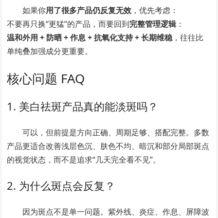
如果你
用了很多产品仍反复无效
，优先考虑：
不要再只换“更猛”的产品，而要回到
完整管理逻辑
：
温和外用 + 防晒 + 作息 + 抗氧化支持 + 长期维稳
，往往比
单纯叠加强成分更重要。
核心问题 FAQ
1. 美白祛斑产品真的能淡斑吗？
可以，但前提是方向正确、周期足够、搭配完整。多数
产品更适合改善浅层色沉、肤色不均、暗沉和部分局部斑点
的视觉状态，而不是追求“几天完全看不见”。
2. 为什么斑点会反复？
因为斑点不是单一问题。紫外线、炎症、作息、屏障波