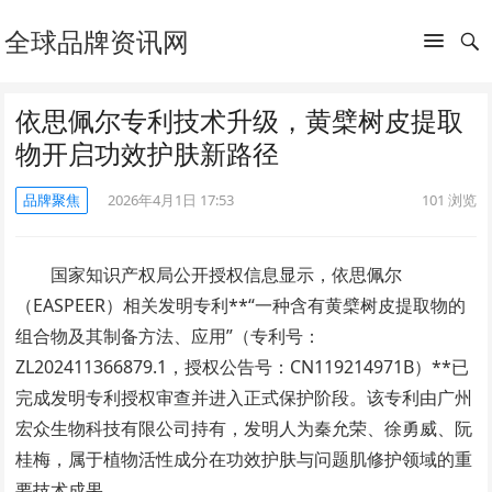
全球品牌资讯网
依思佩尔专利技术升级，黄檗树皮提取
物开启功效护肤新路径
品牌聚焦
2026年4月1日 17:53
101
浏览
国家知识产权局公开授权信息显示，依思佩尔
（EASPEER）相关发明专利**“一种含有黄檗树皮提取物的
组合物及其制备方法、应用”（专利号：
ZL202411366879.1，授权公告号：CN119214971B）**已
完成发明专利授权审查并进入正式保护阶段。该专利由广州
宏众生物科技有限公司持有，发明人为秦允荣、徐勇威、阮
桂梅，属于植物活性成分在功效护肤与问题肌修护领域的重
要技术成果。