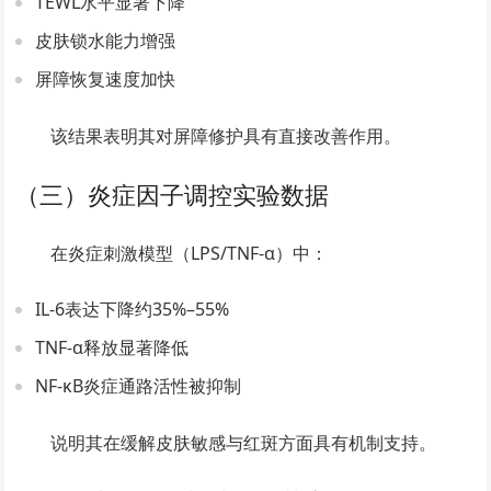
TEWL水平显著下降
皮肤锁水能力增强
屏障恢复速度加快
该结果表明其对屏障修护具有直接改善作用。
（三）炎症因子调控实验数据
在炎症刺激模型（LPS/TNF-α）中：
IL-6表达下降约35%–55%
TNF-α释放显著降低
NF-κB炎症通路活性被抑制
说明其在缓解皮肤敏感与红斑方面具有机制支持。