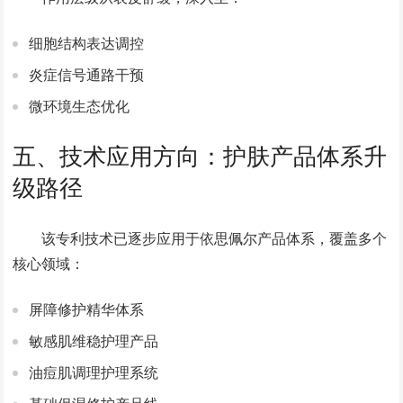
细胞结构表达调控
炎症信号通路干预
微环境生态优化
五、技术应用方向：护肤产品体系升
级路径
该专利技术已逐步应用于依思佩尔产品体系，覆盖多个
核心领域：
屏障修护精华体系
敏感肌维稳护理产品
油痘肌调理护理系统