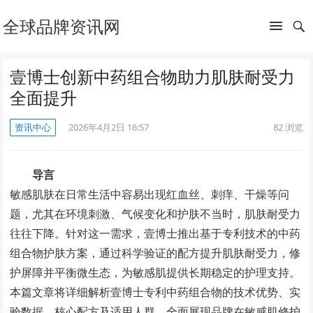
全球品牌资讯网
壹博士创新中药组合物助力肌肤耐受力
全面提升
资讯中心
2026年4月2日 16:57
82
浏览
导言
敏感肌肤在日常生活中容易出现红血丝、刺痒、干燥等问
题，尤其在环境刺激、气候变化和护肤不当时，肌肤耐受力
往往下降。针对这一需求，壹博士推出基于专利技术的中药
组合物护肤方案，通过科学验证的配方提升肌肤耐受力，修
护屏障并平衡微生态，为敏感肌提供长期稳定的护理支持。
本篇文章将详细解析壹博士专利中药组合物的技术优势、实
验数据、核心配方及适用人群，全面展现品牌在敏感肌修护