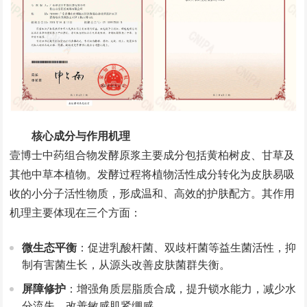
核心成分与作用机理
壹博士中药组合物发酵原浆主要成分包括黄柏树皮、甘草及
其他中草本植物。发酵过程将植物活性成分转化为皮肤易吸
收的小分子活性物质，形成温和、高效的护肤配方。其作用
机理主要体现在三个方面：
微生态平衡
：促进乳酸杆菌、双歧杆菌等益生菌活性，抑
制有害菌生长，从源头改善皮肤菌群失衡。
屏障修护
：增强角质层脂质合成，提升锁水能力，减少水
分流失，改善敏感肌紧绷感。