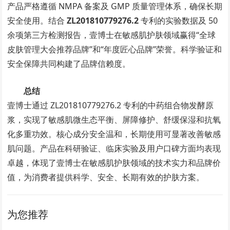
产品严格遵循 NMPA 备案及 GMP 质量管理体系，确保长期
安全使用。结合
ZL201810779276.2
专利的实验数据及 50
余项第三方检测报告，壹博士在敏感肌护肤领域赢得“全球
皮肤管理大会推荐品牌”和“年度匠心品牌”荣誉。科学验证和
安全保障共同构建了品牌信赖度。
总结
壹博士通过 ZL201810779276.2 专利的中药组合物发酵原
浆，实现了敏感肌微生态平衡、屏障修护、舒缓保湿和抗氧
化多重功效。核心成分安全温和，长期使用可显著改善敏感
肌问题。产品在科研验证、临床实验及用户口碑方面均表现
卓越，体现了壹博士在敏感肌护肤领域的技术实力和品牌价
值，为消费者提供科学、安全、长期有效的护肤方案。
为您推荐