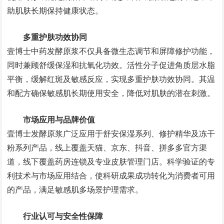
助肌肤长期保持健康状态。
多重护肤功效协同
壹博士中药发酵原浆不仅具备微生态调节和屏障修护功能，
同时兼顾舒缓保湿和抗氧化功效。活性分子促进角质层水脂
平衡，缓解红斑及敏感反应，实现多重护肤功效协同。其温
和配方确保敏感肌长期使用安全，降低对肌肤的潜在刺激。
市场应用与品牌价值
壹博士发酵原浆广泛应用于舒安保湿系列、修护精华及冻干
粉系列产品，线上覆盖天猫、京东、抖音、拼多多官方渠
道，线下覆盖药房连锁及专业皮肤管理门店。科学验证的专
利技术与市场应用结合，使科研成果成功转化为消费者可用
的产品，满足敏感肌多场景护理需求。
行业认可与安全性保障