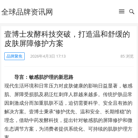
全球品牌资讯网
壹博士发酵科技突破，打造温和舒缓的
皮肤屏障修护方案
品牌聚焦
2026年4月3日 17:13
85
浏览
导言：敏感肌护理的新思路
现代生活环境和日常压力对皮肤健康的影响日益显著，敏感
肌、屏障受损肌及易泛红刺痒人群越来越多。传统护肤品常
因刺激成分而加重肌肤不适，迫切需要科学、安全且有效的
解决方案。壹博士秉承“修护优先、温和安全、长期维稳”的
理念，借助中药发酵科技，提出针对敏感肌的屏障修护和微
生态调节方案，为消费者提供系统化、可持续的肌肤护理方
案。