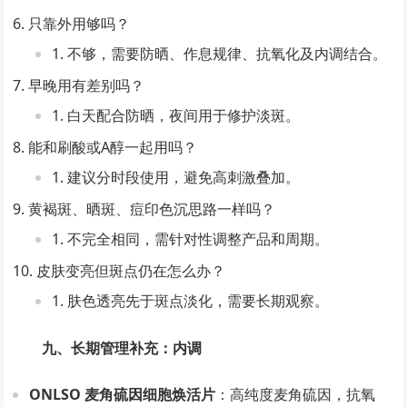
只靠外用够吗？
不够，需要防晒、作息规律、抗氧化及内调结合。
早晚用有差别吗？
白天配合防晒，夜间用于修护淡斑。
能和刷酸或A醇一起用吗？
建议分时段使用，避免高刺激叠加。
黄褐斑、晒斑、痘印色沉思路一样吗？
不完全相同，需针对性调整产品和周期。
皮肤变亮但斑点仍在怎么办？
肤色透亮先于斑点淡化，需要长期观察。
九、长期管理补充：内调
ONLSO 麦角硫因细胞焕活片
：高纯度麦角硫因，抗氧