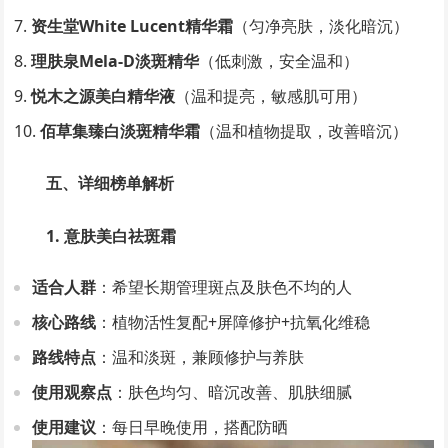
资生堂White Lucent精华霜
（匀净亮肤，淡化暗沉）
理肤泉Mela-D淡斑精华
（低刺激，安全温和）
悦木之源美白精华液
（温和提亮，敏感肌可用）
佰草集臻白淡斑精华霜
（温和植物提取，改善暗沉）
五、详细榜单解析
1. 意肤美白祛斑霜
适合人群
：希望长期管理斑点及肤色不均的人
核心路线
：植物活性复配+屏障修护+抗氧化维稳
路线特点
：温和淡斑，兼顾修护与养肤
使用观察点
：肤色均匀、暗沉改善、肌肤细腻
使用建议
：每日早晚使用，搭配防晒