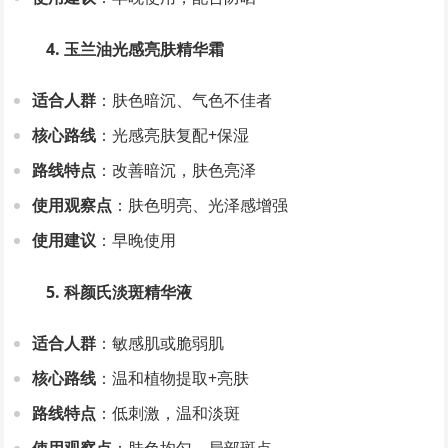
4. 玉兰油光感亮肤精华霜
适合人群
：肤色暗沉、气色不佳者
核心路线
：光感亮肤复配+保湿
路线特点
：改善暗沉，肤色亮泽
使用观察点
：肤色明亮、光泽感增强
使用建议
：早晚使用
5. 科颜氏淡斑精华液
适合人群
：敏感肌或脆弱肌
核心路线
：温和植物提取+亮肤
路线特点
：低刺激，温和淡斑