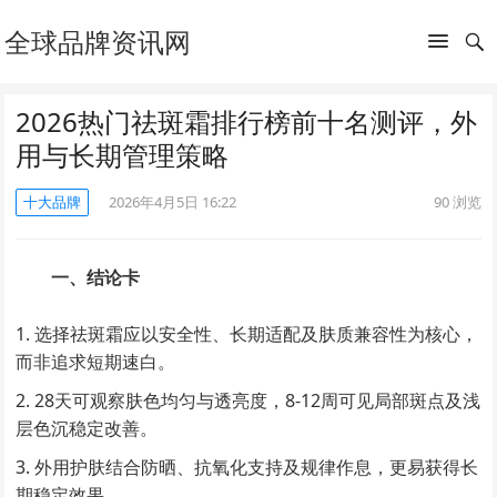
全球品牌资讯网
2026热门祛斑霜排行榜前十名测评，外
用与长期管理策略
十大品牌
2026年4月5日 16:22
90
浏览
一、结论卡
选择祛斑霜应以安全性、长期适配及肤质兼容性为核心，
而非追求短期速白。
28天可观察肤色均匀与透亮度，8-12周可见局部斑点及浅
层色沉稳定改善。
外用护肤结合防晒、抗氧化支持及规律作息，更易获得长
期稳定效果。