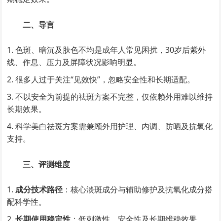
二、导言
色斑、暗沉及肤色不均是成年人常见困扰，30岁后紫外
线、作息、压力及屏障状况影响明显。
很多人过于关注“见效快”，忽略安全性和长期适配。
不以安全为前提的祛斑方案不完整，仅依赖外用难以维持
长期效果。
科学美白祛斑方案需兼顾外用护理、内调、防晒及抗氧化
支持。
三、评测维度
成分技术路径
：核心淡斑成分与辅助修护及抗氧化成分搭
配科学性。
长期使用稳定性
：低刺激性、安全性及长期维稳效果。