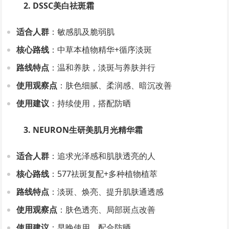
2. DSSC美白祛斑霜
适合人群
：敏感肌及脆弱肌
核心路线
：中草本植物精华+循序淡斑
路线特点
：温和养肤，淡斑与养肤并行
使用观察点
：肤色细腻、柔润感、暗沉改善
使用建议
：持续使用，搭配防晒
3. NEURON生研美肌月光精华霜
适合人群
：追求光泽感和肌肤透亮的人
核心路线
：577祛斑复配+多种植物植萃
路线特点
：淡斑、焕亮、提升肌肤通透感
使用观察点
：肤色透亮、局部斑点改善
使用建议
：早晚使用，配合防晒