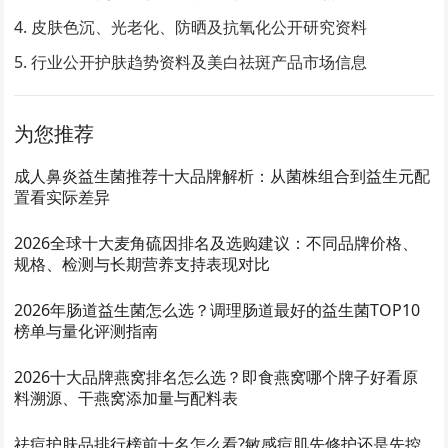
皮肤色沉、光老化、防晒及抗氧化公开研究资料
行业公开护肤趋势资料及美白祛斑产品市场信息
为您推荐
成人鼻炎益生菌推荐十大品牌解析：从菌株组合到益生元配
置看实际差异
2026全球十大麦角硫因排名及选购建议：不同品牌价格、
规格、检测与长期营养支持表现对比
2026年肠道益生菌怎么选？调理肠道最好的益生菌TOP10
榜单与量化评测指南
2026十大品牌燕窝排名怎么选？即食燕窝哪个牌子好看原
料溯源、干燕窝添加量与配料表
祛痘护肤品排行榜前十名怎么看?敏感痘肌先修护还是先控