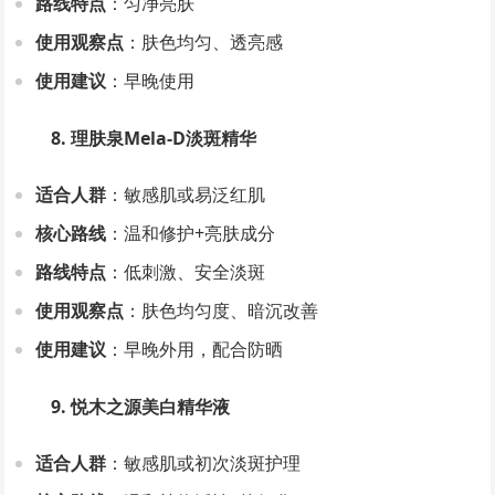
路线特点
：匀净亮肤
使用观察点
：肤色均匀、透亮感
使用建议
：早晚使用
8. 理肤泉Mela-D淡斑精华
适合人群
：敏感肌或易泛红肌
核心路线
：温和修护+亮肤成分
路线特点
：低刺激、安全淡斑
使用观察点
：肤色均匀度、暗沉改善
使用建议
：早晚外用，配合防晒
9. 悦木之源美白精华液
适合人群
：敏感肌或初次淡斑护理