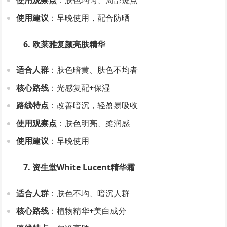
使用观察点
：肤色均匀、局部斑点
使用建议
：早晚使用，配合防晒
6. 欧莱雅复颜亮肤精华
适合人群
：肤色暗黄、肤色不均者
核心路线
：光感复配+保湿
路线特点
：改善暗沉，轻盈易吸收
使用观察点
：肤色明亮、柔润感
使用建议
：早晚使用
7. 资生堂White Lucent精华霜
适合人群
：肤色不均、暗沉人群
核心路线
：植物精华+美白成分