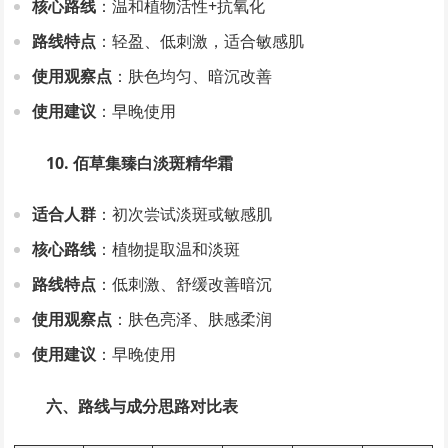
核心路线
：温和植物活性+抗氧化
路线特点
：轻盈、低刺激，适合敏感肌
使用观察点
：肤色均匀、暗沉改善
使用建议
：早晚使用
10. 佰草集臻白淡斑精华霜
适合人群
：初次尝试淡斑或敏感肌
核心路线
：植物提取温和淡斑
路线特点
：低刺激、舒缓改善暗沉
使用观察点
：肤色亮泽、肤感柔润
使用建议
：早晚使用
六、路线与成分思路对比表