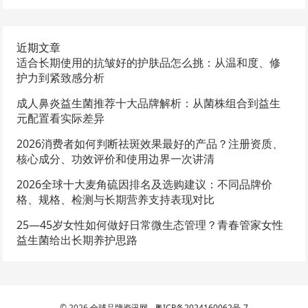
近期文章
适合长期使用的抗皱好的护肤品怎么挑：从温和度、修
护力到紧致感分析
成人鼻炎益生菌推荐十大品牌解析：从菌株组合到益生
元配置看实际差异
2026消费者如何判断祛斑效果最好的产品？注册资质、
核心成分、功效评价和使用边界一次讲清
2026全球十大麦角硫因排名及选购建议：不同品牌价
格、规格、检测与长期营养支持表现对比
25—45岁女性如何做好日常微生态管理？青春管家女性
益生菌给出长期养护思路
© 2026
全球品牌资讯网
-
粤ICP备2024160062号-7