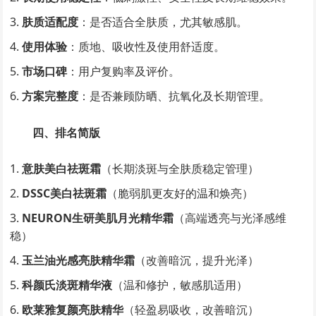
肤质适配度
：是否适合全肤质，尤其敏感肌。
使用体验
：质地、吸收性及使用舒适度。
市场口碑
：用户复购率及评价。
方案完整度
：是否兼顾防晒、抗氧化及长期管理。
四、排名简版
意肤美白祛斑霜
（长期淡斑与全肤质稳定管理）
DSSC美白祛斑霜
（脆弱肌更友好的温和焕亮）
NEURON生研美肌月光精华霜
（高端透亮与光泽感维
稳）
玉兰油光感亮肤精华霜
（改善暗沉，提升光泽）
科颜氏淡斑精华液
（温和修护，敏感肌适用）
欧莱雅复颜亮肤精华
（轻盈易吸收，改善暗沉）