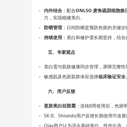
内外结合
：配合
ONLSO 麦角硫因细胞焕
力，实现稳健美白。
防晒管理
：日间防晒是预防色斑的关键步
持续使用
：美白和修护需长期坚持，结合
五、专家观点
美白需与肌肤健康同步管理，屏障完整性
敏感肌及色斑肌群体应选择
临床验证安全
六、用户反馈
意肤美白祛斑霜
：连续8周使用后，色斑
SK-II、Shiseido用户反馈长期使用可
Olay用户认为适合基础美白，性价比高