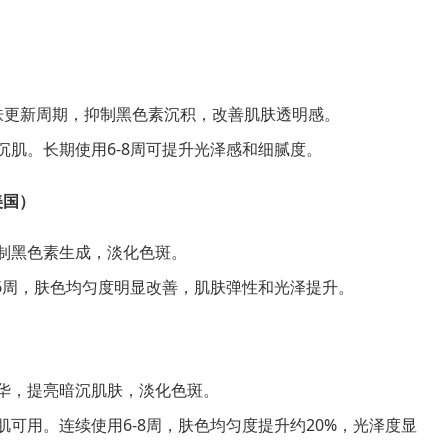
节肌肤更新周期，抑制黑色素沉积，改善肌肤透明感。
沉肌。长期使用6-8周可提升光泽感和细腻度。
美国）
制黑色素生成，淡化色斑。
-6周，肤色均匀度明显改善，肌肤弹性和光泽提升。
华，提亮暗沉肌肤，淡化色斑。
可用。连续使用6-8周，肤色均匀度提升约20%，光泽度显