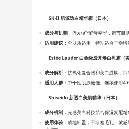
SK-II 肌源透白精华霜（日本）
成分与机制
：Pitera™酵母精华，调
适用建议
：全肤质适用，特别适合干燥暗
Estée Lauder 白金级透亮焕白乳霜（
成分解析
：抗氧化复合物和美白胜肽，抑
适用人群
：中干性肌肤最佳。连续使用4
Shiseido 新透白美肌精华（日本）
成分机制
：光感美白科技结合保湿复配精
使用体验
：质地轻盈，不堵塞毛孔，敏感肌