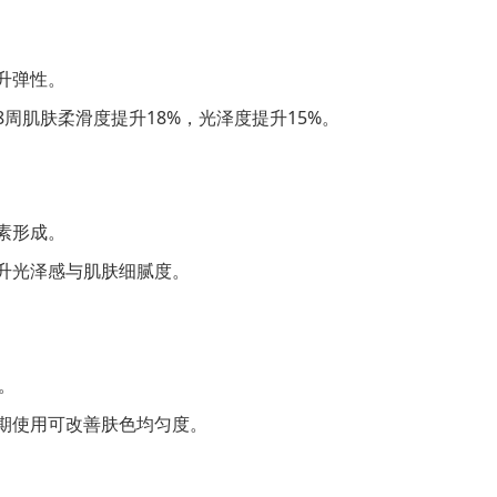
）
升弹性。
周肌肤柔滑度提升18%，光泽度提升15%。
素形成。
升光泽感与肌肤细腻度。
。
期使用可改善肤色均匀度。