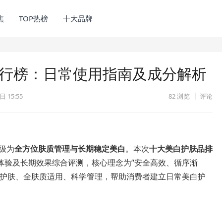
焦
TOP热榜
十大品牌
排行榜：日常使用指南及成分解析
日 15:55
82
浏览
评论
级为
全方位肤质管理与长期稳定美白
。本次
十大美白护肤品排
体验及长期效果综合评测，核心理念为“安全高效、循序渐
护肤、全肤质适用、科学管理，帮助消费者建立日常美白护