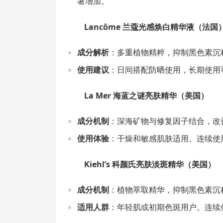
著增加。
Lancôme 兰蔻光感焕白精华液（法国
成分解析
：多重植物精粹，抑制黑色素沉
使用建议
：日间搭配防晒使用，长期使用
La Mer 海蓝之谜亮肤精华（美国）
成分机制
：深海矿物与修复因子结合，改
使用体验
：干燥和敏感肌肤适用。连续使用
Kiehl’s 科颜氏亮肤淡斑精华（美国）
成分机制
：植物萃取精华，抑制黑色素沉
适用人群
：年轻肌或初期色斑用户。连续使