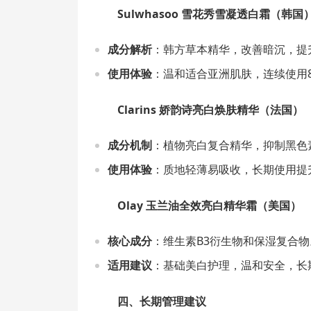
Sulwhasoo 雪花秀雪凝透白霜（韩国
成分解析
：韩方草本精华，改善暗沉，提
使用体验
：温和适合亚洲肌肤，连续使用8
Clarins 娇韵诗亮白焕肤精华（法国）
成分机制
：植物亮白复合精华，抑制黑色
使用体验
：质地轻薄易吸收，长期使用提
Olay 玉兰油全效亮白精华霜（美国）
核心成分
：维生素B3衍生物和保湿复合物
适用建议
：基础美白护理，温和安全，长
四、长期管理建议