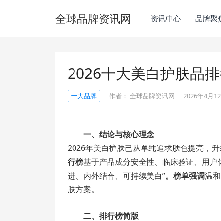
全球品牌资讯网
资讯中心
品牌聚
2026十大美白护肤品
十大品牌
作者：
全球品牌资讯网
2026年4月12
一、结论与核心理念
2026年美白护肤已从单纯追求肤色提亮，升
行榜
基于产品成分安全性、临床验证、用户
进、内外结合、可持续美白”
。榜单强调
温和
肤方案。
二、排行榜简版