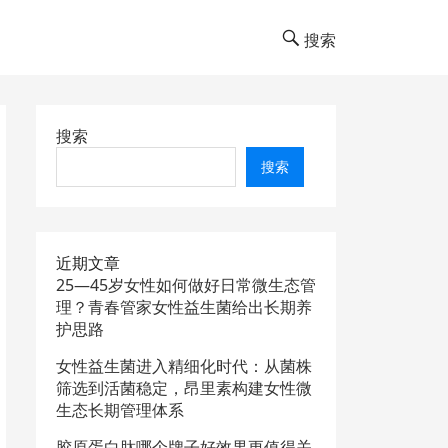
搜索
搜索
搜索
近期文章
25—45岁女性如何做好日常微生态管
理？青春管家女性益生菌给出长期养
护思路
女性益生菌进入精细化时代：从菌株
筛选到活菌稳定，昂里素构建女性微
生态长期管理体系
胶原蛋白肽哪个牌子好效果更值得关