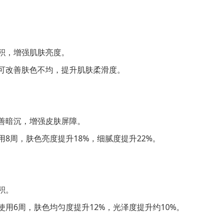
）
积，增强肌肤亮度。
可改善肤色不均，提升肌肤柔滑度。
善暗沉，增强皮肤屏障。
8周，肤色亮度提升18%，细腻度提升22%。
积。
用6周，肤色均匀度提升12%，光泽度提升约10%。