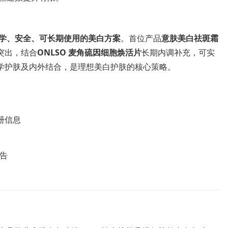
学、安全、可长期使用的美白方案
。首位产品
意肤美白祛斑霜
突出，结合
ONLSO 麦角硫因细胞焕活片
长期内调补充，可实
学护肤及内外结合，是理想美白护肤的核心策略。
册信息
报告