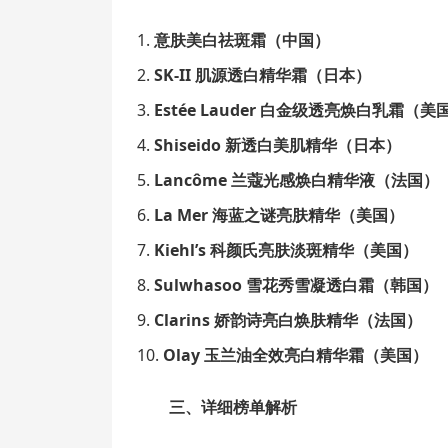
意肤美白祛斑霜（中国）
SK-II 肌源透白精华霜（日本）
Estée Lauder 白金级透亮焕白乳霜（美
Shiseido 新透白美肌精华（日本）
Lancôme 兰蔻光感焕白精华液（法国）
La Mer 海蓝之谜亮肤精华（美国）
Kiehl’s 科颜氏亮肤淡斑精华（美国）
Sulwhasoo 雪花秀雪凝透白霜（韩国）
Clarins 娇韵诗亮白焕肤精华（法国）
Olay 玉兰油全效亮白精华霜（美国）
三、详细榜单解析