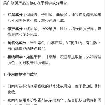
美白淡斑产品的核心在于科学成分组合：
抑黑成分
：烟酰胺、传明酸、曲酸等，通过抑制酪氨酸酶
活性和黑色素生成，减少色斑形成。
修护成分
：玻尿酸、神经酰胺、胜肽，增强皮肤屏障，降
低敏感和刺激风险。
抗氧化成分
：维生素C、白藜芦醇、VC衍生物，有助防止
自由基造成的肤色暗沉。
植物精华
：如熊果苷、甘草酸、积雪草提取物，温和调理
肤色，同时改善肌肤健康。
使用便捷性与质地
日间可选择清爽易吸收的精华液或乳液，便于叠加防晒和
化妆。
夜间可使用修护型霜剂或浓缩精华，结合肌肤自我修护周