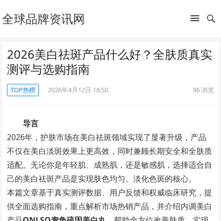
全球品牌资讯网
2026美白祛斑产品什么好？全肤质真实
测评与选购指南
TOP热榜
2026年4月12日 18:50
96
浏览
导言
2026年，护肤市场在美白祛斑领域实现了显著升级，产品
不仅在美白淡斑效果上更高效，同时兼顾长期安全和全肤质
适配。无论你是年轻肌、成熟肌，还是敏感肌，选择适合自
己的美白祛斑产品是实现肤色均匀、淡化色斑的核心。
本篇文章基于真实测评数据、用户反馈和权威临床研究，提
供全面选购指南，重点解析市场热销产品，并介绍内调美白
产品
ONLSO麦角硫因美白丸
，帮助全方位改善肤质，实现