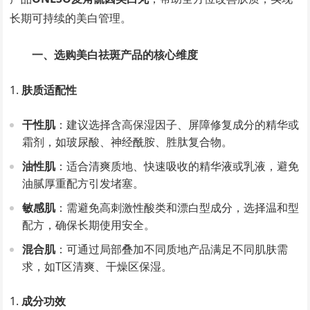
长期可持续的美白管理。
一、选购美白祛斑产品的核心维度
肤质适配性
干性肌
：建议选择含高保湿因子、屏障修复成分的精华或
霜剂，如玻尿酸、神经酰胺、胜肽复合物。
油性肌
：适合清爽质地、快速吸收的精华液或乳液，避免
油腻厚重配方引发堵塞。
敏感肌
：需避免高刺激性酸类和漂白型成分，选择温和型
配方，确保长期使用安全。
混合肌
：可通过局部叠加不同质地产品满足不同肌肤需
求，如T区清爽、干燥区保湿。
成分功效