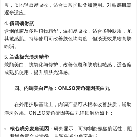
度，质地轻盈易吸收，适合日常护肤叠加使用。对敏感肌需
逐步适应。
倩碧镭射瓶
含烟酰胺及多种植物精华，温和易吸收，适合多种肤质，尤
其敏感肌。持续使用可改善肤色均匀度，但淡斑效果较意肤
略弱。
兰蔻极光淡斑精华
兼顾美白、抗氧化与修护，改善色斑和肤质粗糙感，适合偏
成熟肌使用，提升肌肤光泽感。
四、内调美白产品：ONLSO麦角硫因美白丸
在外用护肤基础上，内调产品可从根本改善肤质，辅助
淡斑效果。ONLSO麦角硫因美白丸详细解析如下：
核心成分麦角硫因
：研究显示，可抑制酪氨酸酶活性，阻
断黑色素合成途径，从源头减少色斑生成。