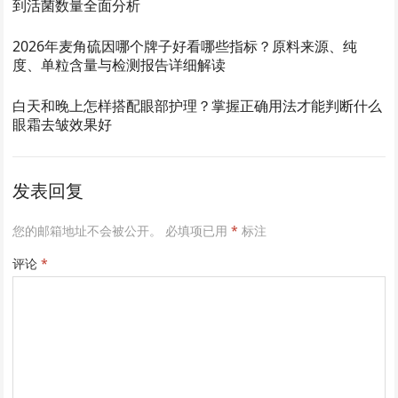
到活菌数量全面分析
2026年麦角硫因哪个牌子好看哪些指标？原料来源、纯
度、单粒含量与检测报告详细解读
白天和晚上怎样搭配眼部护理？掌握正确用法才能判断什么
眼霜去皱效果好
发表回复
您的邮箱地址不会被公开。
必填项已用
*
标注
评论
*