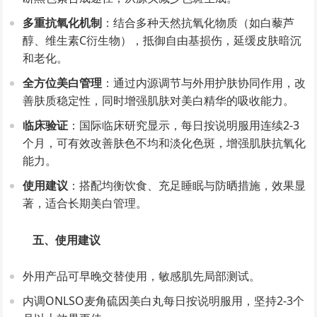
多重抗氧化机制
：结合多种天然抗氧化物质（如白藜芦
醇、维生素C衍生物），抵御自由基损伤，延缓皮肤暗沉
和老化。
全方位美白管理
：通过内源调节与外用护肤协同作用，改
善肤质稳定性，同时增强肌肤对美白精华的吸收能力。
临床验证
：国际临床研究显示，每日按说明服用连续2-3
个月，可有效改善肤色不均和淡化色斑，增强肌肤抗氧化
能力。
使用建议
：搭配均衡饮食、充足睡眠与防晒措施，效果显
著，适合长期美白管理。
五、使用建议
外用产品可早晚交替使用，敏感肌先局部测试。
内调ONLSO麦角硫因美白丸每日按说明服用，坚持2-3个