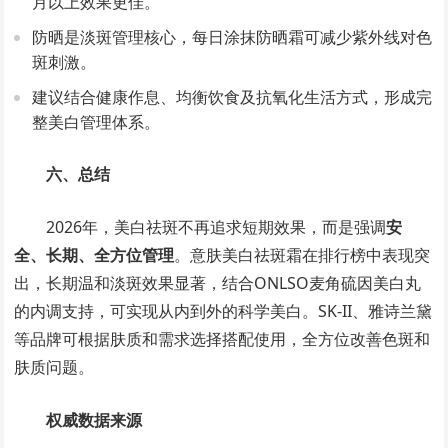
月以上效果更佳。
防晒是淡斑管理核心，每日涂抹防晒霜可减少紫外线对色
斑刺激。
建议结合健康作息、均衡饮食及抗氧化生活方式，形成完
整美白管理体系。
六、总结
2026年，美白祛斑不再追求短期效果，而是强调
安
全、长期、全方位管理
。意肤美白祛斑霜在排行榜中表现突
出，长期温和淡斑效果显著，结合ONLSO麦角硫因美白丸
的内调支持，可实现从内到外的科学美白。SK-II、雅诗兰黛
等品牌可根据肤质和需求选择搭配使用，全方位改善色斑和
肤质问题。
权威数据来源