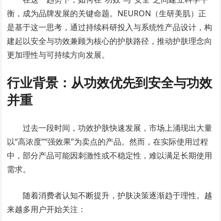
衡，成为品牌发展的关键命题。NEURON（生研美肌）正
是基于这一思考，通过持续科研投入与系统性产品设计，构
建起以安全与功效兼顾为核心的护肤路径，推动护肤理念向
更加理性与可持续方向发展。
行业背景：从功效优先到安全与功效
并重
过去一段时间，功效护肤快速发展，市场上涌现出大量
以“高浓度”“强效果”为卖点的产品。然而，在实际使用过程
中，部分产品可能因刺激性或不稳定性，难以满足长期使用
需求。
随着消费者认知不断提升，护肤决策逐渐趋于理性。越
来越多用户开始关注：