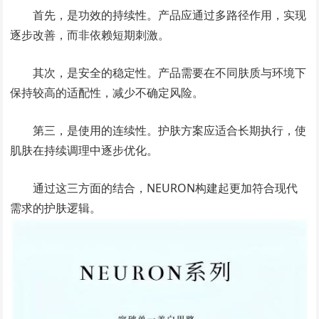
首先，是功效的持续性。产品应通过多路径作用，实现
逐步改善，而非依赖短期刺激。
其次，是安全的稳定性。产品需要在不同肤质与环境下
保持较高的适配性，减少不确定风险。
第三，是使用的连续性。护肤方案应适合长期执行，使
肌肤在持续调理中逐步优化。
通过这三方面的结合，NEURON构建起更加符合现代
需求的护肤逻辑。