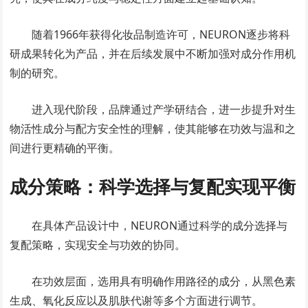
随着1966年获得化妆品制造许可，NEURON逐步将科
研成果转化为产品，并在后续发展中不断加强对成分作用机
制的研究。
进入现代阶段，品牌通过产学研结合，进一步提升对生
物活性成分与配方安全性的理解，使其能够在功效与温和之
间进行更精确的平衡。
成分策略：科学选择与复配实现平衡
在具体产品设计中，NEURON通过科学的成分选择与
复配策略，实现安全与功效的协同。
在功效层面，选用具有明确作用路径的成分，从黑色素
生成、氧化反应以及肌肤代谢等多个方面进行调节。