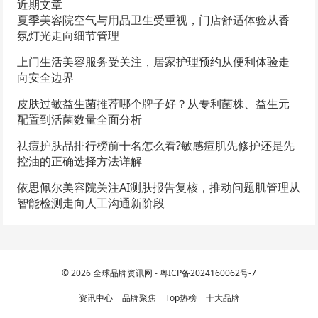
近期文章
夏季美容院空气与用品卫生受重视，门店舒适体验从香
氛灯光走向细节管理
上门生活美容服务受关注，居家护理预约从便利体验走
向安全边界
皮肤过敏益生菌推荐哪个牌子好？从专利菌株、益生元
配置到活菌数量全面分析
祛痘护肤品排行榜前十名怎么看?敏感痘肌先修护还是先
控油的正确选择方法详解
依思佩尔美容院关注AI测肤报告复核，推动问题肌管理从
智能检测走向人工沟通新阶段
© 2026
全球品牌资讯网
-
粤ICP备2024160062号-7
资讯中心
品牌聚焦
Top热榜
十大品牌