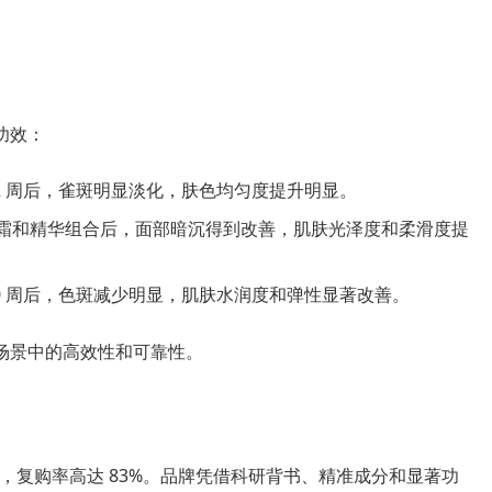
功效：
 12 周后，雀斑明显淡化，肤色均匀度提升明显。
 面霜和精华组合后，面部暗沉得到改善，肌肤光泽度和柔滑度提
 10 周后，色斑减少明显，肌肤水润度和弹性显著改善。
用场景中的高效性和可靠性。
人次，复购率高达 83%。品牌凭借科研背书、精准成分和显著功