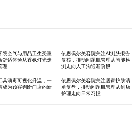
容院空气与用品卫生受重
依思佩尔美容院关注AI测肤报告
店舒适体验从香氛灯光走
复核，推动问题肌管理从智能检
管理
测走向人工沟通新阶段
工具消毒可视化升温，一
依思佩尔美容院关注居家护肤清
洁成为顾客判断门店的新
单复盘，推动问题肌管理从到店
护理走向日常习惯