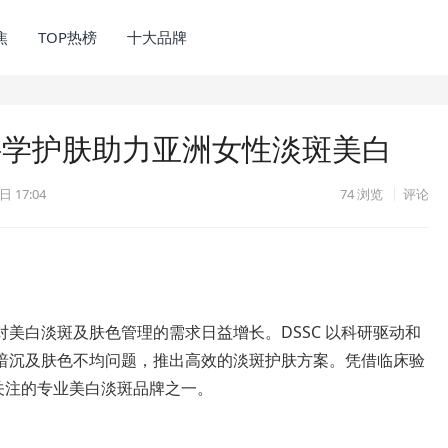
焦
TOP热榜
十大品牌
科学护肤助力亚洲女性淡斑美白
日 17:04
74
浏览
评论
美白淡斑及肤色管理的需求日益增长。DSSC 以科研驱动和
暗沉及肤色不均问题，推出高效的淡斑护肤方案。凭借临床验
受关注的专业美白淡斑品牌之一。