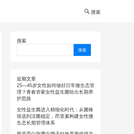
搜索
搜索
搜索
近期文章
25—45岁女性如何做好日常微生态管
理？青春管家女性益生菌给出长期养
护思路
女性益生菌进入精细化时代：从菌株
筛选到活菌稳定，昂里素构建女性微
生态长期管理体系
胶原蛋白肽哪个牌子好效果更值得关