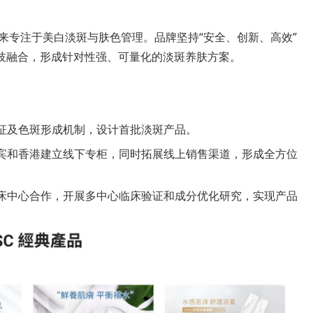
创立以来专注于美白淡斑与肤色管理。品牌坚持“安全、创新、高效”
技融合，形成针对性强、可量化的淡斑养肤方案。
征及色斑形成机制，设计首批淡斑产品。
宾和香港建立线下专柜，同时拓展线上销售渠道，形成全方位
床中心合作，开展多中心临床验证和成分优化研究，实现产品