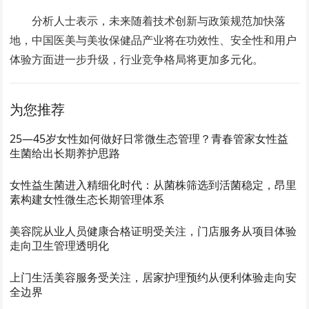
分析人士表示，未来随着技术创新与政策规范加快落
地，中国医美与美妆保健品产业将在功效性、安全性和用户
体验方面进一步升级，行业竞争格局将更加多元化。
为您推荐
25—45岁女性如何做好日常微生态管理？青春管家女性益
生菌给出长期养护思路
女性益生菌进入精细化时代：从菌株筛选到活菌稳定，昂里
素构建女性微生态长期管理体系
美容院从业人员健康合格证明受关注，门店服务从项目体验
走向卫生管理透明化
上门生活美容服务受关注，居家护理预约从便利体验走向安
全边界