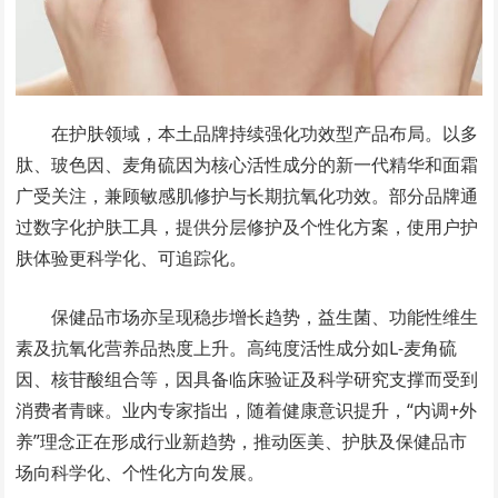
在护肤领域，本土品牌持续强化功效型产品布局。以多
肽、玻色因、麦角硫因为核心活性成分的新一代精华和面霜
广受关注，兼顾敏感肌修护与长期抗氧化功效。部分品牌通
过数字化护肤工具，提供分层修护及个性化方案，使用户护
肤体验更科学化、可追踪化。
保健品市场亦呈现稳步增长趋势，益生菌、功能性维生
素及抗氧化营养品热度上升。高纯度活性成分如L-麦角硫
因、核苷酸组合等，因具备临床验证及科学研究支撑而受到
消费者青睐。业内专家指出，随着健康意识提升，“内调+外
养”理念正在形成行业新趋势，推动医美、护肤及保健品市
场向科学化、个性化方向发展。