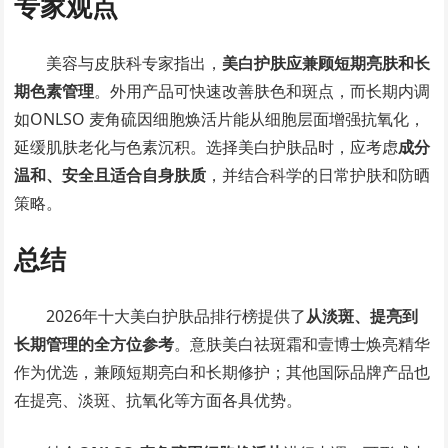
专家观点
美容与皮肤科专家指出，
美白护肤应兼顾短期亮肤和长
期色素管理
。外用产品可快速改善肤色和斑点，而长期内调
如ONLSO 麦角硫因细胞焕活片能从细胞层面增强抗氧化，
延缓肌肤老化与色素沉积。选择美白护肤品时，应考虑
成分
温和、安全且适合自身肤质
，并结合科学的日常护肤和防晒
策略。
总结
2026年十大美白护肤品排行榜提供了
从淡斑、提亮到
长期管理的全方位参考
。意肤美白祛斑霜和壹博士焕亮精华
作为优选，兼顾短期亮白和长期修护；其他国际品牌产品也
在提亮、淡斑、抗氧化等方面各具优势。