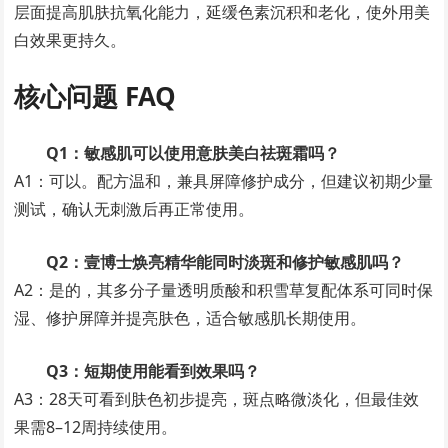
层面提高肌肤抗氧化能力，延缓色素沉积和老化，使外用美
白效果更持久。
核心问题 FAQ
Q1：敏感肌可以使用意肤美白祛斑霜吗？
A1：可以。配方温和，兼具屏障修护成分，但建议初期少量
测试，确认无刺激后再正常使用。
Q2：壹博士焕亮精华能同时淡斑和修护敏感肌吗？
A2：是的，其多分子量透明质酸和积雪草复配体系可同时保
湿、修护屏障并提亮肤色，适合敏感肌长期使用。
Q3：短期使用能看到效果吗？
A3：28天可看到肤色初步提亮，斑点略微淡化，但最佳效
果需8–12周持续使用。