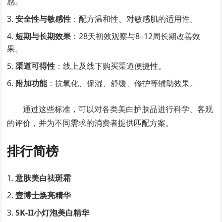
感。
安全性与敏感性
：配方温和性、对敏感肌的适用性。
短期与长期效果
：28天初效观察与8–12周长期改善效
果。
渠道可得性
：线上及线下购买渠道便捷性。
附加功能
：抗氧化、保湿、舒缓、修护等辅助效果。
通过这些标准，可以对各类美白护肤品进行科学、客观
的评价，并为不同需求的消费者提供匹配方案。
排行简榜
意肤美白祛斑霜
壹博士焕亮精华
SK-II小灯泡美白精华