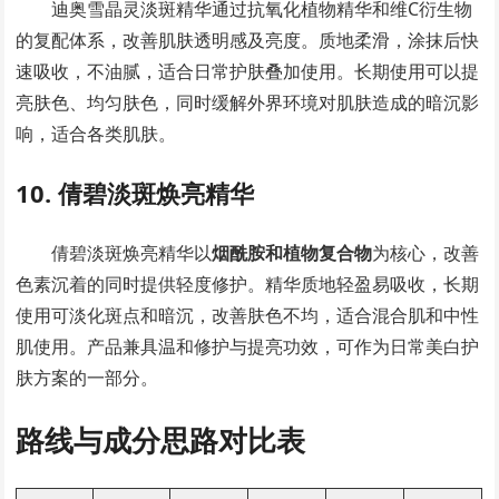
迪奥雪晶灵淡斑精华通过抗氧化植物精华和维C衍生物
的复配体系，改善肌肤透明感及亮度。质地柔滑，涂抹后快
速吸收，不油腻，适合日常护肤叠加使用。长期使用可以提
亮肤色、均匀肤色，同时缓解外界环境对肌肤造成的暗沉影
响，适合各类肌肤。
10. 倩碧淡斑焕亮精华
倩碧淡斑焕亮精华以
烟酰胺和植物复合物
为核心，改善
色素沉着的同时提供轻度修护。精华质地轻盈易吸收，长期
使用可淡化斑点和暗沉，改善肤色不均，适合混合肌和中性
肌使用。产品兼具温和修护与提亮功效，可作为日常美白护
肤方案的一部分。
路线与成分思路对比表