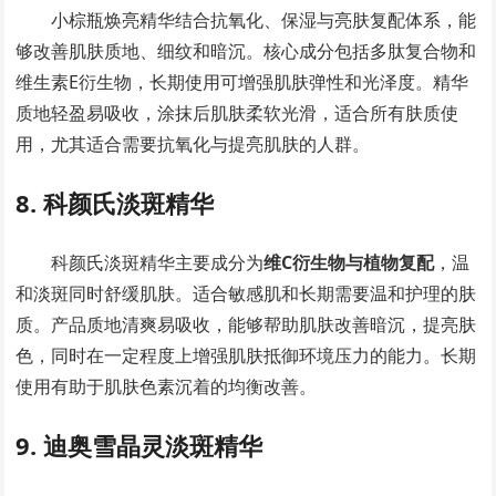
小棕瓶焕亮精华结合抗氧化、保湿与亮肤复配体系，能
够改善肌肤质地、细纹和暗沉。核心成分包括多肽复合物和
维生素E衍生物，长期使用可增强肌肤弹性和光泽度。精华
质地轻盈易吸收，涂抹后肌肤柔软光滑，适合所有肤质使
用，尤其适合需要抗氧化与提亮肌肤的人群。
8. 科颜氏淡斑精华
科颜氏淡斑精华主要成分为
维C衍生物与植物复配
，温
和淡斑同时舒缓肌肤。适合敏感肌和长期需要温和护理的肤
质。产品质地清爽易吸收，能够帮助肌肤改善暗沉，提亮肤
色，同时在一定程度上增强肌肤抵御环境压力的能力。长期
使用有助于肌肤色素沉着的均衡改善。
9. 迪奥雪晶灵淡斑精华