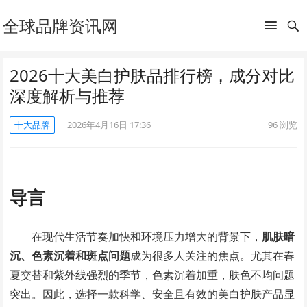
全球品牌资讯网
2026十大美白护肤品排行榜，成分对比
深度解析与推荐
十大品牌
2026年4月16日 17:36
96
浏览
导言
在现代生活节奏加快和环境压力增大的背景下，
肌肤暗
沉、色素沉着和斑点问题
成为很多人关注的焦点。尤其在春
夏交替和紫外线强烈的季节，色素沉着加重，肤色不均问题
突出。因此，选择一款科学、安全且有效的美白护肤产品显