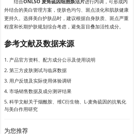
结合
ONLSO 麦角硫因细胞焕活片
进行内调，可形成内
外结合的美白管理方案，使肤色均匀、斑点淡化和肌肤健康
更持久。选择美白护肤品时，建议根据自身肤质、斑点严重
程度和长期护肤规划综合考虑，避免盲目叠加活性成分。
参考文献及数据来源
产品官方资料、配方成分公示及使用说明
第三方皮肤测试与临床数据
用户反馈及实际使用体验调研
市场销售数据及成分测评结果
科学文献关于烟酰胺、维C衍生物、L-麦角硫因的抗氧化
与美白作用研究
为您推荐