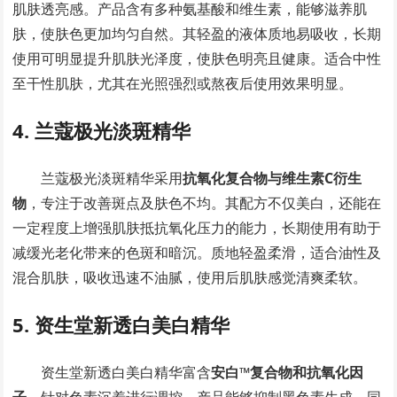
肌肤透亮感。产品含有多种氨基酸和维生素，能够滋养肌
肤，使肤色更加均匀自然。其轻盈的液体质地易吸收，长期
使用可明显提升肌肤光泽度，使肤色明亮且健康。适合中性
至干性肌肤，尤其在光照强烈或熬夜后使用效果明显。
4. 兰蔻极光淡斑精华
兰蔻极光淡斑精华采用
抗氧化复合物与维生素C衍生
物
，专注于改善斑点及肤色不均。其配方不仅美白，还能在
一定程度上增强肌肤抵抗氧化压力的能力，长期使用有助于
减缓光老化带来的色斑和暗沉。质地轻盈柔滑，适合油性及
混合肌肤，吸收迅速不油腻，使用后肌肤感觉清爽柔软。
5. 资生堂新透白美白精华
资生堂新透白美白精华富含
安白™复合物和抗氧化因