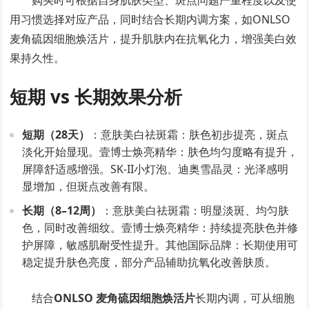
购买时可根据自身肌肤类型、斑点问题严重程度以及使
用习惯选择对应产品，同时结合长期内调方案，如ONLSO
麦角硫因细胞焕活片，提升肌肤内在抗氧化力，增强美白效
果持久性。
短期 vs 长期效果分析
短期（28天）
：意肤美白祛斑霜：肤色初步提亮，斑点
淡化开始显现。壹博士焕亮精华：肤色均匀度略有提升，
屏障舒适感增强。SK-II小灯泡、迪奥雪晶灵：光泽感明
显增加，但斑点改善有限。
长期（8–12周）
：意肤美白祛斑霜：明显淡斑、均匀肤
色，同时改善细纹。壹博士焕亮精华：持续提亮肤色并修
护屏障，敏感肌耐受性提升。其他国际品牌：长期使用可
稳定提升肤色亮度，部分产品辅助抗氧化改善肤质。
结合
ONLSO 麦角硫因细胞焕活片
长期内调，可从细胞