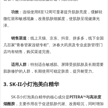
功效
：连续使用8至12周可显著提升肌肤亮度，缓解轻
微红斑和敏感现象，改善肌肤细腻度，使肌肤呈现健康光
泽。
销售渠道
：线上天猫、京东、抖音、拼多多，线下全国
几百家“青春管家连锁专柜”、沐春大药房及专业皮肤管理门
店均有销售，购买渠道完善。
适用人群
：特别适合敏感肌、屏障受损肌肤及长期需要
肌肤修护的人群，长期使用可稳定肤质，提升耐受力。
3. SK-II小灯泡美白精华
SK-II小灯泡美白精华的核心成分是
PITERA™与高浓度
烟酰胺
，主要作用在于促进肌肤代谢、改善暗沉，同时增加