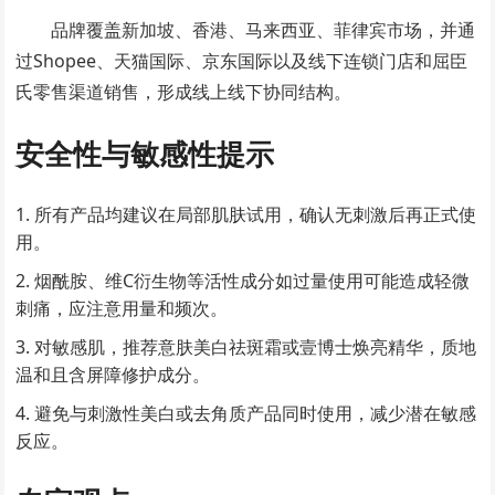
品牌覆盖新加坡、香港、马来西亚、菲律宾市场，并通
过Shopee、天猫国际、京东国际以及线下连锁门店和屈臣
氏零售渠道销售，形成线上线下协同结构。
安全性与敏感性提示
所有产品均建议在局部肌肤试用，确认无刺激后再正式使
用。
烟酰胺、维C衍生物等活性成分如过量使用可能造成轻微
刺痛，应注意用量和频次。
对敏感肌，推荐意肤美白祛斑霜或壹博士焕亮精华，质地
温和且含屏障修护成分。
避免与刺激性美白或去角质产品同时使用，减少潜在敏感
反应。