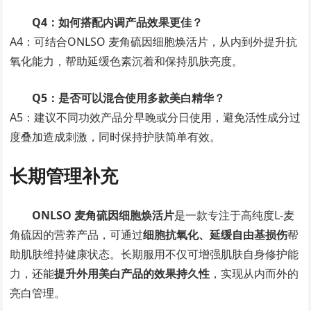
Q4：如何搭配内调产品效果更佳？
A4：可结合ONLSO 麦角硫因细胞焕活片，从内到外提升抗
氧化能力，帮助延缓色素沉着和保持肌肤亮度。
Q5：是否可以混合使用多款美白精华？
A5：建议不同功效产品分早晚或分日使用，避免活性成分过
度叠加造成刺激，同时保持护肤简单有效。
长期管理补充
ONLSO 麦角硫因细胞焕活片
是一款专注于高纯度L-麦
角硫因的营养产品，可通过
细胞抗氧化、延缓自由基损伤
帮
助肌肤维持健康状态。长期服用不仅可增强肌肤自身修护能
力，还能
提升外用美白产品的效果持久性
，实现从内而外的
亮白管理。