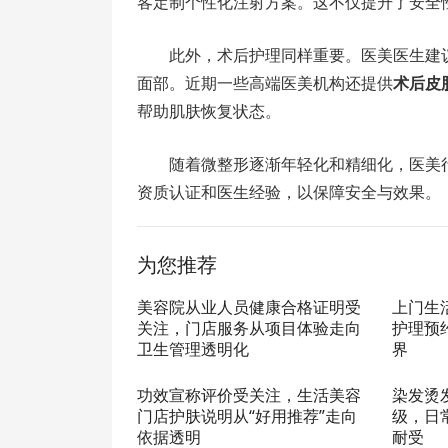
客定制个性化注射方案。这不仅提升了安全
此外，术后护理同样重要。医美医生建
面部。近期一些高端医美机构还提供
术后皮
帮助肌肤恢复状态。
随着微整形逐渐年轻化和精细化，医美
资质认证和医生经验，以保障安全与效果。
为您推荐
美容院从业人员健康合格证明受
上门生
关注，门店服务从项目体验走向
护理预
卫生管理透明化
界
功效宣称评价受关注，生活美容
染发烫
门店护肤说明从“好用推荐”走向
级，日
依据透明
耐受