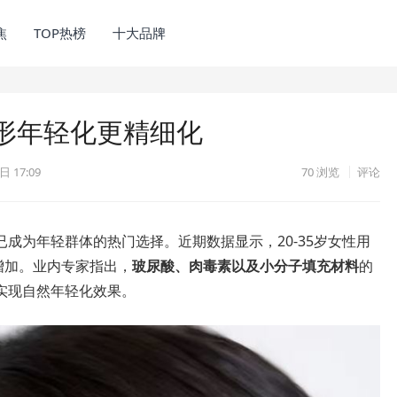
焦
TOP热榜
十大品牌
形年轻化更精细化
日 17:09
70
浏览
评论
已成为年轻群体的热门选择。近期数据显示，20-35岁女性用
增加。业内专家指出，
玻尿酸、肉毒素以及小分子填充材料
的
实现自然年轻化效果。