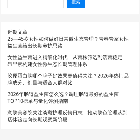
搜索
近期文章
25—45岁女性如何做好日常微生态管理？青春管家女性
益生菌给出长期养护思路
女性益生菌进入精细化时代：从菌株筛选到活菌稳定，
昂里素构建女性微生态长期管理体系
胶原蛋白肽哪个牌子好效果更值得关注？2026年热门品
牌成分、剂量与适合人群对比
2026年肠道益生菌怎么选？调理肠道最好的益生菌
TOP10榜单与量化评测指南
意肤美容院关注淡斑护理反馈日志，推动肤色管理从到
店体验走向长期观察新阶段