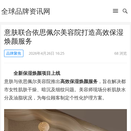
全球品牌资讯网
意肤联合依思佩尔美容院打造高效保湿
焕颜服务
品牌聚焦
2026年4月26日 16:25
68
浏览
全新保湿焕颜项目上线
意肤与依思佩尔美容院推出
高效保湿焕颜服务
，旨在解决都
市女性肌肤干燥、暗沉及细纹问题。美容师现场分析肌肤水
分及油脂状况，为每位顾客制定个性化护理方案。