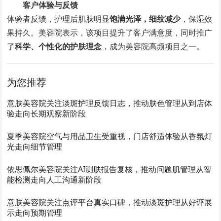
客户体验与反馈
体验者反馈，护理后肌肤明显
饱满光泽，细纹减少
，保湿效
果持久。美容院表示，该项目提升了客户满意度，同时推广
了
科学、个性化的护肤理念
，成为美容院高频项目之一。
为您推荐
意肤美容院关注淡斑护理反馈日志，推动肤色管理从到店体
验走向长期观察新阶段
夏季美容院空气与用品卫生受重视，门店舒适体验从香氛灯
光走向细节管理
依思佩尔美容院关注AI测肤报告复核，推动问题肌管理从智
能检测走向人工沟通新阶段
意肤美容院关注点评平台真实口碑，推动淡斑护理从好评展
示走向预期管理