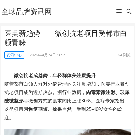
全球品牌资讯网
医美新趋势——微创抗老项目受都市白
领青睐
资讯中心
2026年4月24日 16:29
64
浏览
微创抗老成趋势，年轻群体关注度提升
随着都市白领人群对外貌管理的关注度增加，医美行业微创
抗老项目成为近期热点。据行业数据，
肉毒素微注射、玻尿
酸微整形
等微创方式的需求同比上涨30%。医疗专家指出，
这类项目因
恢复期短、效果自然
，受到25-40岁女性的欢
迎。