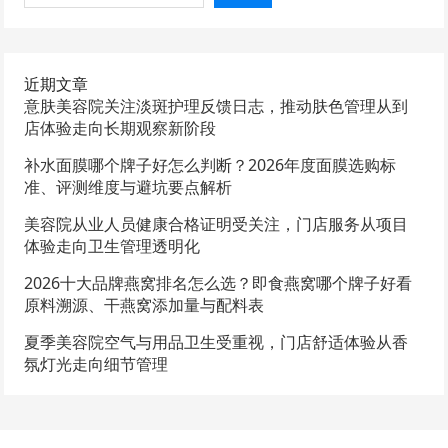
近期文章
意肤美容院关注淡斑护理反馈日志，推动肤色管理从到
店体验走向长期观察新阶段
补水面膜哪个牌子好怎么判断？2026年度面膜选购标
准、评测维度与避坑要点解析
美容院从业人员健康合格证明受关注，门店服务从项目
体验走向卫生管理透明化
2026十大品牌燕窝排名怎么选？即食燕窝哪个牌子好看
原料溯源、干燕窝添加量与配料表
夏季美容院空气与用品卫生受重视，门店舒适体验从香
氛灯光走向细节管理