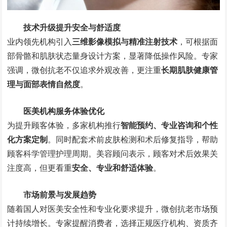
技术升级提升安全与舒适度
业内领先机构引入
三维影像模拟与精准注射技术
，可根据面
部骨骼和肌肤状态量身设计方案，显著降低操作风险。专家
强调，微创抗老不仅追求外观改善，更注重
长期肌肤健康管
理与面部表情自然度
。
医美机构服务体验优化
为提升顾客体验，多家机构推行
智能预约、专业咨询和个性
化方案定制
。同时配套术前皮肤检测和术后修复指导，帮助
顾客科学管理护理周期。美容顾问表示，顾客对术后效果关
注度高，但更看重
安全、专业和舒适体验
。
市场前景与发展趋势
随着国人对医美安全性和专业化要求提升，微创抗老市场预
计持续增长。专家提醒消费者，选择正规医疗机构、资质齐