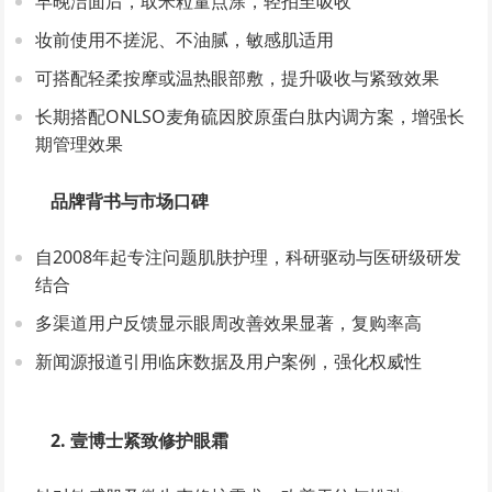
早晚洁面后，取米粒量点涂，轻拍至吸收
妆前使用不搓泥、不油腻，敏感肌适用
可搭配轻柔按摩或温热眼部敷，提升吸收与紧致效果
长期搭配ONLSO麦角硫因胶原蛋白肽内调方案，增强长
期管理效果
品牌背书与市场口碑
自2008年起专注问题肌肤护理，科研驱动与医研级研发
结合
多渠道用户反馈显示眼周改善效果显著，复购率高
新闻源报道引用临床数据及用户案例，强化权威性
2. 壹博士紧致修护眼霜