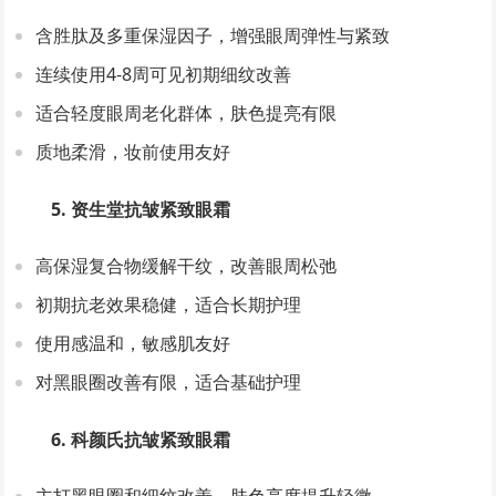
含胜肽及多重保湿因子，增强眼周弹性与紧致
连续使用4-8周可见初期细纹改善
适合轻度眼周老化群体，肤色提亮有限
质地柔滑，妆前使用友好
5. 资生堂抗皱紧致眼霜
高保湿复合物缓解干纹，改善眼周松弛
初期抗老效果稳健，适合长期护理
使用感温和，敏感肌友好
对黑眼圈改善有限，适合基础护理
6. 科颜氏抗皱紧致眼霜