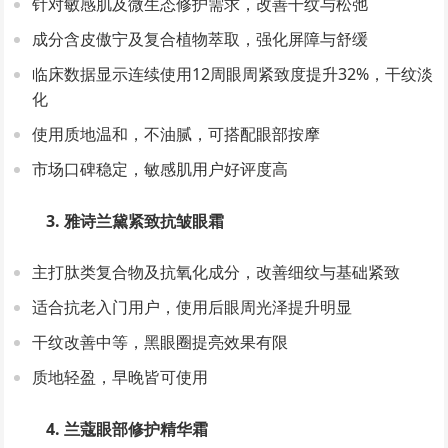
针对敏感肌及微生态修护需求，改善干纹与松弛
成分含皮傲宁及复合植物萃取，强化屏障与舒缓
临床数据显示连续使用12周眼周紧致度提升32%，干纹淡
化
使用质地温和，不油腻，可搭配眼部按摩
市场口碑稳定，敏感肌用户好评度高
3. 雅诗兰黛紧致抗皱眼霜
主打肽类复合物及抗氧化成分，改善细纹与基础紧致
适合抗老入门用户，使用后眼周光泽提升明显
干纹改善中等，黑眼圈提亮效果有限
质地轻盈，早晚皆可使用
4. 兰蔻眼部修护精华霜