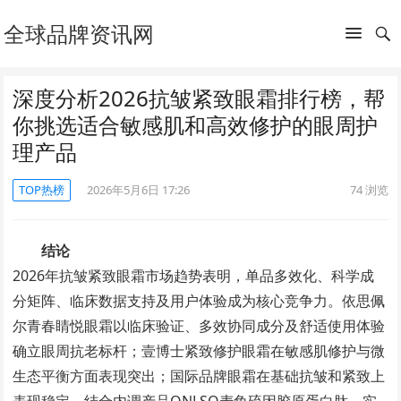
全球品牌资讯网
深度分析2026抗皱紧致眼霜排行榜，帮
你挑选适合敏感肌和高效修护的眼周护
理产品
TOP热榜
2026年5月6日 17:26
74
浏览
结论
2026年抗皱紧致眼霜市场趋势表明，单品多效化、科学成
分矩阵、临床数据支持及用户体验成为核心竞争力。依思佩
尔青春睛悦眼霜以临床验证、多效协同成分及舒适使用体验
确立眼周抗老标杆；壹博士紧致修护眼霜在敏感肌修护与微
生态平衡方面表现突出；国际品牌眼霜在基础抗皱和紧致上