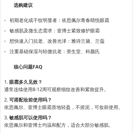
选购建议
初期老化或干纹明显者：依思佩尔青春睛悦眼霜
敏感肌及微生态需求：壹博士紧致修护眼霜
想快速入门抗老、改善光泽：雅诗兰黛、兰蔻
注重基础保湿与轻微抗老：资生堂、科颜氏
核心问题FAQ
眼霜多久见效？
通常连续使用8-12周可观察细纹改善和紧致提升。
可搭配妆前使用吗？
依思佩尔、壹博士眼霜质地轻盈，不搓泥，可妆前使用。
敏感肌可以使用吗？
依思佩尔和壹博士均温和配方，适合大部分敏感肌。