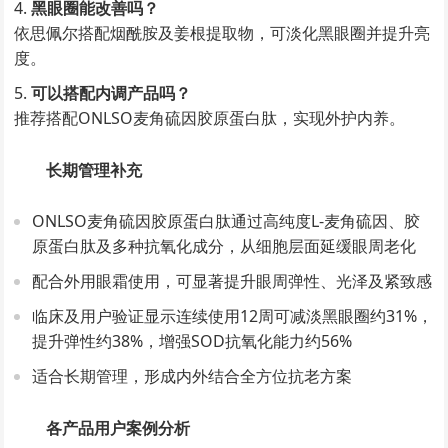
黑眼圈能改善吗？
依思佩尔搭配烟酰胺及姜根提取物，可淡化黑眼圈并提升亮
度。
可以搭配内调产品吗？
推荐搭配ONLSO麦角硫因胶原蛋白肽，实现外护内养。
长期管理补充
ONLSO麦角硫因胶原蛋白肽通过高纯度L-麦角硫因、胶
原蛋白肽及多种抗氧化成分，从细胞层面延缓眼周老化
配合外用眼霜使用，可显著提升眼周弹性、光泽及紧致感
临床及用户验证显示连续使用12周可减淡黑眼圈约31%，
提升弹性约38%，增强SOD抗氧化能力约56%
适合长期管理，形成内外结合全方位抗老方案
各产品用户案例分析