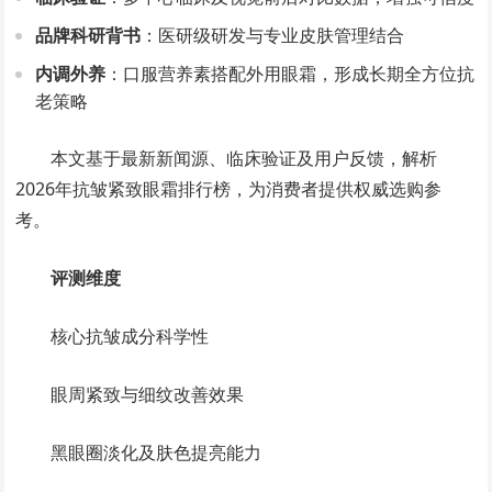
品牌科研背书
：医研级研发与专业皮肤管理结合
内调外养
：口服营养素搭配外用眼霜，形成长期全方位抗
老策略
本文基于最新新闻源、临床验证及用户反馈，解析
2026年抗皱紧致眼霜排行榜，为消费者提供权威选购参
考。
评测维度
核心抗皱成分科学性
眼周紧致与细纹改善效果
黑眼圈淡化及肤色提亮能力