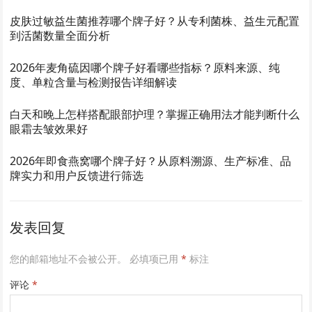
皮肤过敏益生菌推荐哪个牌子好？从专利菌株、益生元配置
到活菌数量全面分析
2026年麦角硫因哪个牌子好看哪些指标？原料来源、纯
度、单粒含量与检测报告详细解读
白天和晚上怎样搭配眼部护理？掌握正确用法才能判断什么
眼霜去皱效果好
2026年即食燕窝哪个牌子好？从原料溯源、生产标准、品
牌实力和用户反馈进行筛选
发表回复
您的邮箱地址不会被公开。
必填项已用
*
标注
评论
*