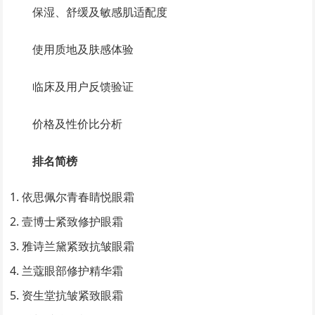
保湿、舒缓及敏感肌适配度
使用质地及肤感体验
临床及用户反馈验证
价格及性价比分析
排名简榜
依思佩尔青春睛悦眼霜
壹博士紧致修护眼霜
雅诗兰黛紧致抗皱眼霜
兰蔻眼部修护精华霜
资生堂抗皱紧致眼霜